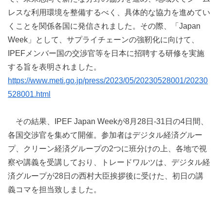
レスな利用環境を整備するべく、具体的な協力を進めてい
くことを関係各国に発信されました。その際、「Japan
Week」として、サプライチェーンの強靭化に向けて、
IPEFメンバー国の交渉官等を日本に招聘する研修を実施
する旨を表明されました。
https://www.meti.go.jp/press/2023/05/20230528001/20230
528001.html
その結果、IPEF Japan Weekが8月28日-31日の4日間、
各国交渉官を集めて開催。参加者はデジタル経済グルー
プ、クリーン経済グループの2つに班分けの上、各地で視
察や講義を受講しており、トレードワルツは、デジタル経
済グループが28日の西村大臣挨拶後に受けた、初日の講
義コマを担当致しました。