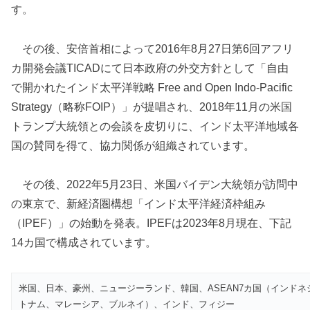
す。
その後、安倍首相によって2016年8月27日第6回アフリ
カ開発会議TICADにて日本政府の外交方針として「自由
で開かれたインド太平洋戦略 Free and Open Indo-Pacific
Strategy（略称FOIP）」が提唱され、2018年11月の米国
トランプ大統領との会談を皮切りに、インド太平洋地域各
国の賛同を得て、協力関係が組織されています。
その後、2022年5月23日、米国バイデン大統領が訪問中
の東京で、新経済圏構想「インド太平洋経済枠組み
（IPEF）」の始動を発表。IPEFは2023年8月現在、下記
14カ国で構成されています。
米国、日本、豪州、ニュージーランド、韓国、ASEAN7カ国（インド
トナム、マレーシア、ブルネイ）、インド、フィジー