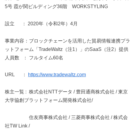
5号 霞が関ビルディング36階 WORKSTYLING
設立 ： 2020年（令和2年）4月
事業内容：ブロックチェーンを活用した貿易情報連携プラ
ットフォーム「TradeWaltz（注1）」のSaaS（注2）提供
人員数 ： フルタイム60名
URL ：
https://www.tradewaltz.com
株主一覧 : 株式会社NTTデータ / 豊田通商株式会社 / 東京
大学協創プラットフォーム開発株式会社/
住友商事株式会社 / 三菱商事株式会社 / 株式会
社TW Link /