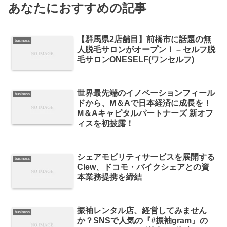
あなたにおすすめの記事
【群馬県2店舗目】前橋市に話題の無
business
人脱毛サロンがオープン！ – セルフ脱
毛サロンONESELF(ワンセルフ)
世界最先端のイノベーションフィール
business
ドから、M＆Aで日本経済に成長を！
M＆Aキャピタルパートナーズ 新オフ
ィスを初披露！
シェアモビリティサービスを展開する
business
Clew、ドコモ・バイクシェアとの資
本業務提携を締結
振袖レンタル店、経営してみません
business
か？SNSで人気の『#振袖gram』の