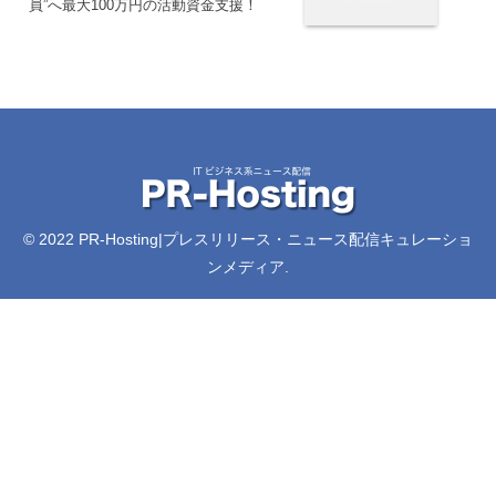
員”へ最大100万円の活動資金支援！
© 2022 PR-Hosting|プレスリリース・ニュース配信キュレーショ
ンメディア.