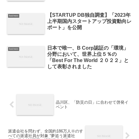
【STARTUP DB独自調査】「2023年
business
上半期国内スタートアップ投資動向レ
ポート」を公開
日本で唯一、B Corp認証の「環境」
business
分野において、世界上位５％の
「Best For The World ２０２２」と
して表彰されました
品川区、「防災の日」に合わせて啓発イ
ベント
派遣会社を問わず、全国約186万人※のす
べての派遣社員が対象 “夢追う派遣社