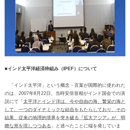
■インド太平洋経済枠組み（IPEF）について
「インド太平洋」という概念・言葉が国際的に使われた
のは、2007年8月22日。当時安倍首相がインド国会での演
説にて「
太平洋とインド洋は、今や自由の海、繁栄の海と
して、一つのダイナミックな結合をもたらしており、その
結果、従来の地理的境界を突き破る『拡大アジア』が、明
瞭な形を現しつつある
」と述べたことに端を発していま