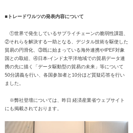
■トレードワルツの発表内容について
①世界で発生しているサプライチェーンの脆弱性課題、
②それらを解決する一助となる、デジタル技術を駆使した
貿易の円滑化、③既に始まっている海外連携やIPEF対象
国との取組、④日本-インド太平洋地域での貿易データ連
携の先に描く「データ駆動型の貿易の未来」等について
50分講義を行い、各国参加者と10分ほど質疑応答を行い
ました。
※弊社登壇については、昨日 経済産業省ウェブサイト
にも掲載されております。