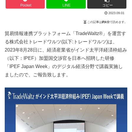
Pocket
LINE
コピー
2023.09.01
この記事は
約6分
で読めます。
貿易情報連携プラットフォーム「TradeWaltz®︎」を運営す
る株式会社トレードワルツ(以下:トレードワルツ)は、
2023年8月28日に、経済産業省がインド太平洋経済枠組み
（以下：IPEF）加盟国交渉官を日本へ招聘した研修
「IPEF Japan Week」のデジタル経済分野で講義実施し
ましたので、ご報告致します。