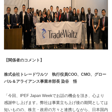
【関係者のコメント】
株式会社トレードワルツ 執行役員COO、CMO、グロー
バル＆アライアンス事業本部長 染谷 悟
「今回、IPEF Japan Weekでお話の機会を頂き、心より
感謝申し上げます。弊社は事業立ち上げ後の期間としては
短いものの、株主・政府の方々と連携しながら、日本国内