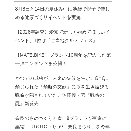
8月8日と14日の夏休み中に池袋で親子で楽し
める健康づくりイベントを実施！
【2026年調査】愛知で新しく始めてほしいイ
ベント、1位は「ご当地グルメフェス」
【MATE.BIKE】ブランド10周年を記念した第
一弾コンテンツを公開！
かつての成功が、未来の失敗を生む。GHQに
禁じられた「禁断の文献」に今を生き延びる
戦略が隠されていた。佐藤優・著『戦略の
罠』新発売！
奈良のものづくりと食、9ブランドが東京に
集結。〈ROTOTO〉が「奈良まつり」を今年