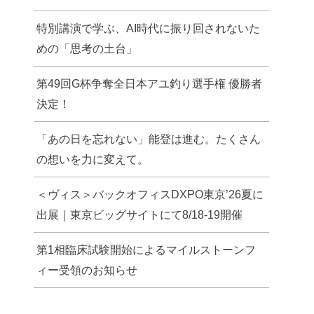
特別講演で学ぶ、AI時代に振り回されないた
めの「思考の土台」
第49回G杯争奪全日本アユ釣り選手権 優勝者
決定！
「あの日を忘れない」能登は進む。たくさん
の想いを力に変えて。
＜ヴィス＞バックオフィスDXPO東京’26夏に
出展｜東京ビッグサイトにて8/18-19開催
第1相臨床試験開始によるマイルストーンフ
ィー受領のお知らせ