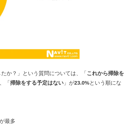
したか？」という質問については、「
これから掃除を
、「
掃除をする予定はない
」が
23.0%
という順にな
」が最多