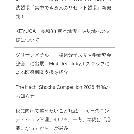
践習慣『集中できる人のリセット習慣』新発
売！
KEYUCA「令和8年熊本地震」被災地への支
援について
グリーンメチル、「臨床分子栄養医学研究会
総会」に出展 Medi Tec HubとLステップに
よる医療機関支援を紹介
The Hachi Shochu Competition 2026 開催の
お知らせ
秋に向けて整えたいこと1位は「毎日のコン
ディション管理」43.2％。一方、準備は「必
要になってから」が最多