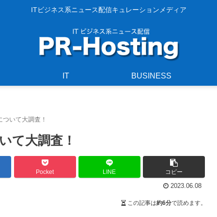
ITビジネス系ニュース配信キュレーションメディア
IT
BUSINESS
について大調査！
いて大調査！
Pocket
LINE
コピー
2023.06.08
この記事は
約6分
で読めます。