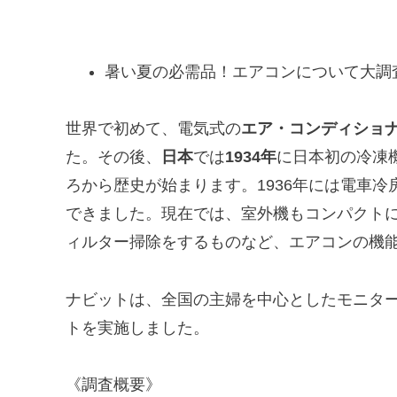
暑い夏の必需品！エアコンについて大調
世界で初めて、電気式の
エア・コンディショ
た。その後、
日本
では
1934年
に日本初の冷凍
ろから歴史が始まります。1936年には電車冷
できました。現在では、室外機もコンパクト
ィルター掃除をするものなど、エアコンの機
ナビットは、全国の主婦を中心としたモニター
トを実施しました。
《調査概要》