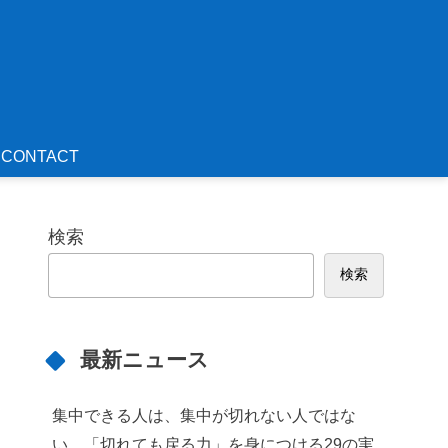
CONTACT
検索
検索
最新ニュース
集中できる人は、集中が切れない人ではな
い。「切れても戻る力」を身につける29の実