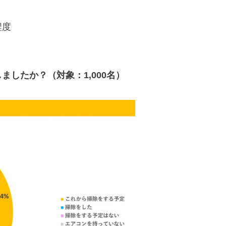
程度
したか？（対象：1,000名）