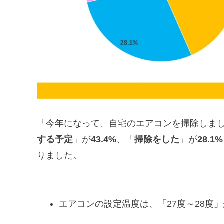
「今年になって、自宅のエアコンを掃除しま
する予定
」が
43.4%
、「
掃除をした
」が
28.1%
りました。
エアコンの設定温度は、「27度～28度