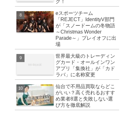
グ！
eスポーツチーム
「REJECT」IdentityV部門
が「スノードームの冬物語
～Christmas Wonder
Parade～」プレイオフに出
場
世界最大級のトレーディン
グカード・オールインワン
アプリ「集換社」が「カド
ラバ」に名称変更
仙台で不用品買取ならどこ
がいい？高く売れるおすす
め業者8選と失敗しない選
び方を徹底解説