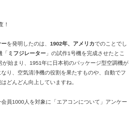
査！
ナー
を発明したのは、
1902年、アメリカ
でのことでし
機「
ミフジレーター
」の試作1号機を完成させたとこ
房が始まり、1951年に日本初のパッケージ型空調機が
になり、空気清浄機の役割を果たすものや、自動でフ
能はどんどん向上していますね。
会員1000人を対象に「エアコンについて」アンケー