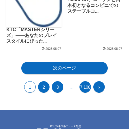
本初となるコンビニでの
ステーブルコ...
KTC「MASTERシリー
ズ」――あなたのプレイ
スタイルにぴった...
2026.08.07
2026.08.07
次のページ
…
1
2
3
7,108