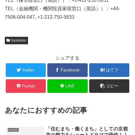
TEL（株主様窓口（英語））：+1-412-232-3651
TEL（金融機関・機関投資家様窓口（英語））：+44-
7506-004-047, +1-212-750-5833
business
シェアする
Twitter
Facebook
はてブ
Pocket
LINE
コピー
あなたにおすすめの記事
「住むまち・働くまち」としての京都
business
市の魅力をショートドラマで発信！！