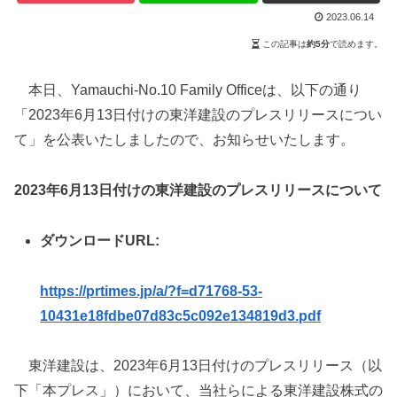
2023.06.14
この記事は
約5分
で読めます。
本日、Yamauchi‐No.10 Family Officeは、以下の通り
「2023年6月13日付けの東洋建設のプレスリリースについ
て」を公表いたしましたので、お知らせいたします。
2023年6月13日付けの東洋建設のプレスリリースについて
ダウンロードURL:
https://prtimes.jp/a/?f=d71768-53-
10431e18fdbe07d83c5c092e134819d3.pdf
東洋建設は、2023年6月13日付けのプレスリリース（以
下「本プレス」）において、当社らによる東洋建設株式の