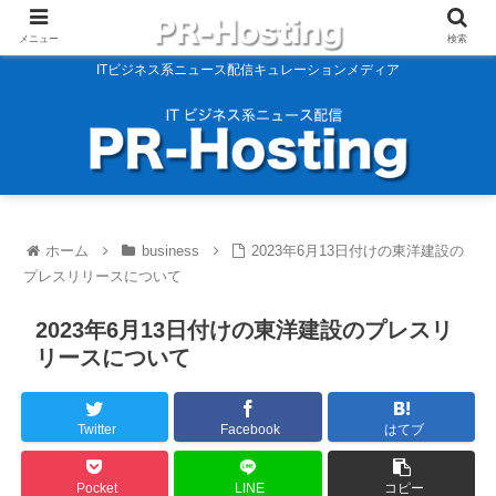
メニュー
検索
ITビジネス系ニュース配信キュレーションメディア
ホーム
business
2023年6月13日付けの東洋建設の
プレスリリースについて
2023年6月13日付けの東洋建設のプレスリ
リースについて
Twitter
Facebook
はてブ
Pocket
LINE
コピー