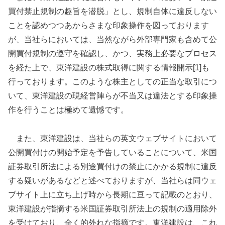
買付禁止規制の趣旨を潜脱」とし、規制自体に違反しない
ことを認めつつあからさまな印象操作を図っております
が、当社らにおいては、当然ながら外部専門家も含めて公
開買付規制の遵守を確認し、かつ、実務上必要なプロセス
を経た上で、東洋建設の株式取得に関する情報開示[1]も
行っております。このような株主としての正当な取引につ
いて、東洋建設の現経営陣らが不当又は違法とする印象操
作を行うことは極めて遺憾です。
また、東洋建設は、当社らの英文ウェブサイトにおいて
公開買付けの開始予定を予告していることについて、米国
証券取引所法による別途買付けの禁止にかかる規制に違反
する疑いがあるなどと述べておりますが、当社らは同ウェ
ブサイト上に立ち上げ時から長期に亘って記載のとおり、
東洋建設が指摘する米国証券取引所法上の規制の適用除外
を受けており、全く的外れな指摘です。東洋建設は、これ