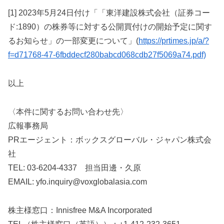
[1] 2023年5月24日付け「「東洋建設株式会社（証券コー
ド:1890）の株券等に対する公開買付けの開始予定に関す
るお知らせ」の一部変更について」(
https://prtimes.jp/a/?
f=d71768-47-6fbddecf280babcd068cdb27f5069a74.pdf)
以上
〈本件に関するお問い合わせ先〉
広報事務局
PRエージェント：ボックスグローバル・ジャパン株式会
社
TEL: 03-6204-4337 担当田邊・久原
EMAIL: yfo.inquiry@voxglobalasia.com
株主様窓口：Innisfree M&A Incorporated