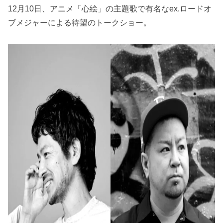
12月10日、アニメ「心絵」の主題歌で有名なex.ロードオ
ブメジャーによる待望のトークショー。