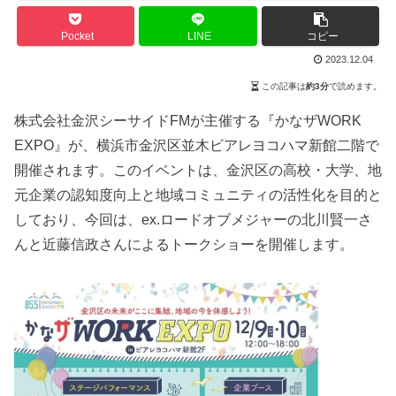
Pocket
LINE
コピー
2023.12.04
この記事は
約3分
で読めます。
株式会社金沢シーサイドFMが主催する『かなザWORK
EXPO』が、横浜市金沢区並木ビアレヨコハマ新館二階で
開催されます。このイベントは、金沢区の高校・大学、地
元企業の認知度向上と地域コミュニティの活性化を目的と
しており、今回は、ex.ロードオブメジャーの北川賢一さ
んと近藤信政さんによるトークショーを開催します。