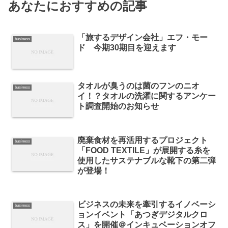
あなたにおすすめの記事
「旅するデザイン会社」エフ・モー
business
ド 今期30期目を迎えます
タオルが臭うのは菌のフンのニオ
business
イ！？タオルの洗濯に関するアンケー
ト調査開始のお知らせ
廃棄食材を再活用するプロジェクト
business
「FOOD TEXTILE」が展開する糸を
使用したサステナブルな靴下の第二弾
が登場！
ビジネスの未来を牽引するイノベーシ
business
ョンイベント「あつぎデジタルクロ
ス」を開催＠インキュベーションオフ