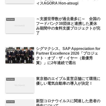
ィスAGORA Hon-atsugi
～支援世帯数が過去最多に～ 全国の
business
フードバンク38団体と連携した夏休
み期間中の食料支援プロジェクトが完
了
シグマクシス、SAP Appreciation for
business
Partner Excellence 2026「プロジェ
クト・オブ・ザ・イヤー（最優秀
賞）」に2年連続で選出
東京都のエイブル直営店舗にて環境に
business
優しい電気自動車の導入が決定！
新型コロナウイルスに関連した患者の
business
発生について