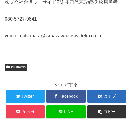
株式会社金沢シーサイドFM 共同代表取締役 松原勇稀
080-5727-9641
yuuki_matsubara@kanazawa-seasidefm.co.jp
business
シェアする
Twitter
Facebook
はてブ
Pocket
LINE
コピー