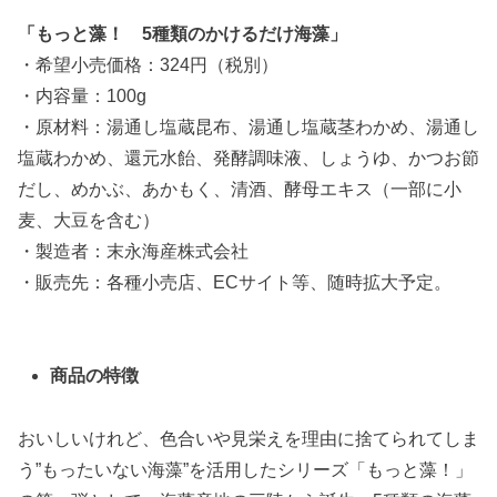
「もっと藻！ 5種類のかけるだけ海藻」
・希望小売価格：324円（税別）
・内容量：100g
・原材料：湯通し塩蔵昆布、湯通し塩蔵茎わかめ、湯通し
塩蔵わかめ、還元水飴、発酵調味液、しょうゆ、かつお節
だし、めかぶ、あかもく、清酒、酵母エキス（一部に小
麦、大豆を含む）
・製造者：末永海産株式会社
・販売先：各種小売店、ECサイト等、随時拡大予定。
商品の特徴
おいしいけれど、色合いや見栄えを理由に捨てられてしま
う”もったいない海藻”を活用したシリーズ「もっと藻！」