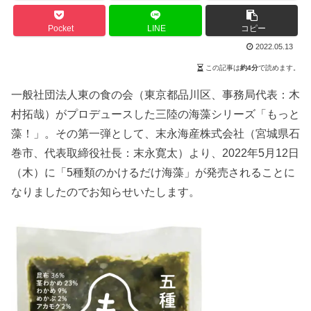
Pocket
LINE
コピー
2022.05.13
この記事は
約4分
で読めます。
一般社団法人東の食の会（東京都品川区、事務局代表：木
村拓哉）がプロデュースした三陸の海藻シリーズ「もっと
藻！」。その第一弾として、末永海産株式会社（宮城県石
巻市、代表取締役社長：末永寛太）より、2022年5月12日
（木）に「5種類のかけるだけ海藻」が発売されることに
なりましたのでお知らせいたします。