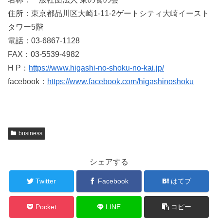
住所：東京都品川区大崎1-11-2ゲートシティ大崎イースト
タワー5階
電話：03-6867-1128
FAX：03-5539-4982
H P：
https://www.higashi-no-shoku-no-kai.jp/
facebook：
https://www.facebook.com/higashinoshoku
business
シェアする
Twitter
Facebook
はてブ
Pocket
LINE
コピー