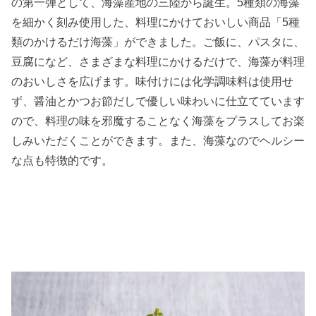
の第一弾として、海藻産地の三陸から誕生。5種類の海藻
を細かく刻み使用した、料理にかけておいしい商品「5種
類のかけるだけ海藻」ができました。ご飯に、パスタに、
豆腐になど、さまざまな料理にかけるだけで、海藻が料理
のおいしさを広げます。味付けには化学調味料は使用せ
ず、醤油とかつお節だしで優しい味わいに仕立てています
ので、料理の味を邪魔することなく海藻をプラスしてお楽
しみいただくことができます。また、海藻なのでヘルシー
な点も特徴的です。