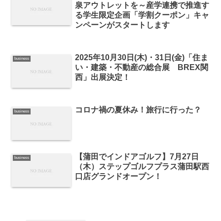
泉アウトレットを～産学連携で推進す
る学生限定企画「学割クーポン」キャ
ンペーンがスタートします
2025年10月30日(木)・31日(金)「住ま
business
い・建築・不動産の総合展 BREX関
西」出展決定！
コロナ禍の夏休み！旅行に行った？
business
【蒲田でインドアゴルフ】7月27日
business
（木）ステップゴルフプラス蒲田駅西
口店グランドオープン！