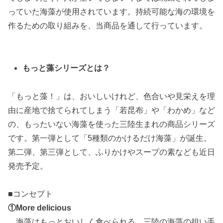
っていた海藻が使用されています。持続可能な海の環境を
作るための取り組みを、当商品を通して行っています。
もっと藻シリーズとは？
「もっと藻！」は、おいしいけれど、色合いや見栄えを理
由に産地で捨てられてしまう「若昆布」や「わかめ」など
の、もったいない海藻を使った三陸生まれの商品シリーズ
です。第一弾として「5種類のかけるだけ海藻」が誕生。
第二弾、第三弾として、ふりかけやスープの素なども近日
発売予定。
■コンセプト
①More delicious
海藻はもっとおいしく⾷べられる。三陸の海藻の担い⼿