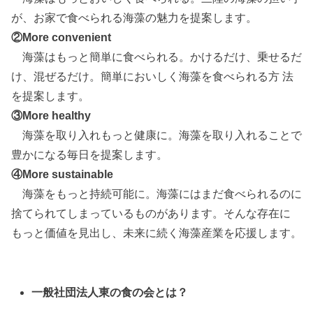
が、お家で⾷べられる海藻の魅⼒を提案します。
②More convenient
海藻はもっと簡単に⾷べられる。かけるだけ、乗せるだ
け、混ぜるだけ。簡単においしく海藻を⾷べられる⽅ 法
を提案します。
③More healthy
海藻を取り⼊れもっと健康に。海藻を取り⼊れることで
豊かになる毎⽇を提案します。
④More sustainable
海藻をもっと持続可能に。海藻にはまだ⾷べられるのに
捨てられてしまっているものがあります。そんな存在に
もっと価値を⾒出し、未来に続く海藻産業を応援します。
一般社団法人東の食の会とは？