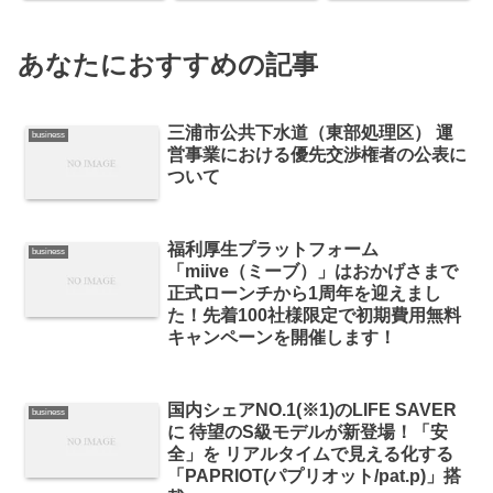
あなたにおすすめの記事
三浦市公共下水道（東部処理区） 運
business
営事業における優先交渉権者の公表に
ついて
福利厚生プラットフォーム
business
「miive（ミーブ）」はおかげさまで
正式ローンチから1周年を迎えまし
た！先着100社様限定で初期費用無料
キャンペーンを開催します！
国内シェアNO.1(※1)のLIFE SAVER
business
に 待望のS級モデルが新登場！「安
全」を リアルタイムで見える化する
「PAPRIOT(パプリオット/pat.p)」搭