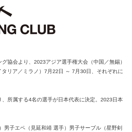
シング協会より、2023アジア選手権大会（中国／無錫）
（イタリア／ミラノ）7月22日 ～ 7月30日、それぞれに
）より、所属する4名の選手が日本代表に決定。2023日本
手）男子エペ（見延和靖 選手）男子サーブル（星野剣