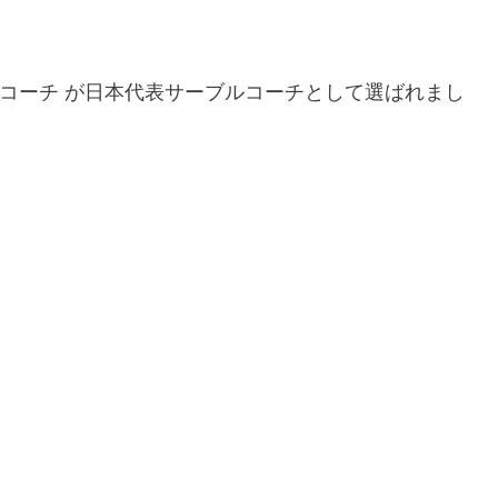
 橋本寛コーチ が日本代表サーブルコーチとして選ばれまし