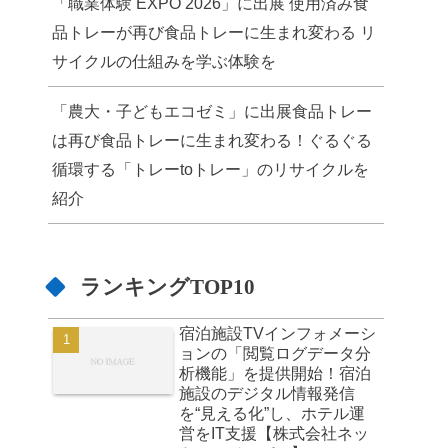
「職業体験 EXPO 2026」に出展 使用済み食
品トレーが再び食品トレーに生まれ変わる リ
サイクルの仕組みを学ぶ体験を
「農大・子どもエコゼミ」に出展食品トレー
は再び食品トレーに生まれ変わる！ぐるぐる
循環する「トレーtoトレー」のリサイクルを
紹介
ランキングTOP10
宿泊施設TVインフォメーシ
ョンの「閲覧ログデータ分
析機能」を提供開始！宿泊
施設のデジタル情報発信
を“見える化”し、ホテル運
営をIT支援【株式会社ネッ