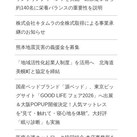
約140名に栄養バランスの重要性を説明
株式会社キタムラの全株式取得による事業承
継のお知らせ
熊本地震災害の義援金を募集
「地域活性化起業人制度」を活用へ 北海道
美幌町と協定を締結
国産ベッドブランド「源ベッド」、東京ビッ
グサイト「GOOD LIFE フェア2026」へ出展
＆大阪POPUP開催決定！人気マットレス
を“見て・触れて・寝心地を体験”。大好評
「眠り診断」も実施