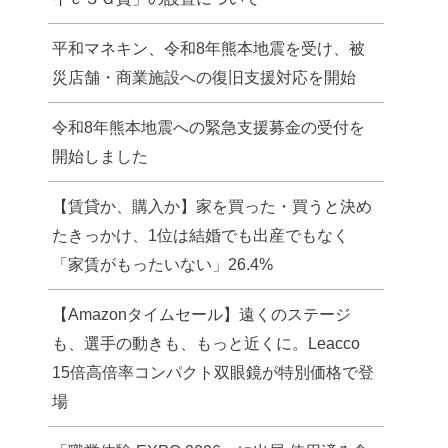
平和マネキン、令和8年熊本地震を受け、被
災店舗・商業施設への復旧支援対応を開始
令和8年熊本地震への緊急支援募金の受付を
開始しました
【賃貸か、購入か】家を買った・買うと決め
たきっかけ、1位は結婚でも出産でもなく
「家賃がもったいない」26.4%
【Amazonタイムセール】遠くのステージ
も、選手の動きも、もっと近くに。Leacco
15倍高倍率コンパクト双眼鏡が特別価格で登
場