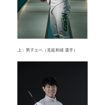
上：男子エペ（見延和靖 選手）