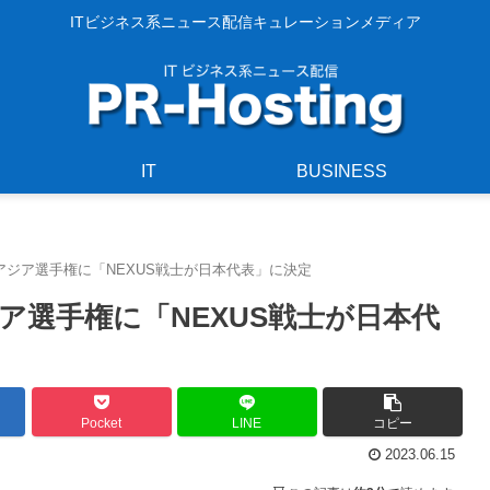
ITビジネス系ニュース配信キュレーションメディア
IT
BUSINESS
ジア選手権に「NEXUS戦士が日本代表」に決定
ア選手権に「NEXUS戦士が日本代
Pocket
LINE
コピー
2023.06.15