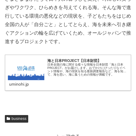
ぎやワクワク、ひらめきを与えてくれる海。そんな海で進
行している環境の悪化などの現状を、子どもたちをはじめ
全国の人が「自分ごと」としてとらえ、海を未来へ引き継
ぐアクションの輪を広げていくため、オールジャパンで推
進するプロジェクトです。
海と日本PROJECT【日本財団】
日本全国の海に関する様々な情報を日本財団「海と日本
PROJECT」がお届けします。おでかけにぴったりなイベ
ント情報や、海の現状を知る最新調査報告など、海を知っ
て、海を思い、海に集うための情報が満載です。
uminohi.jp
business