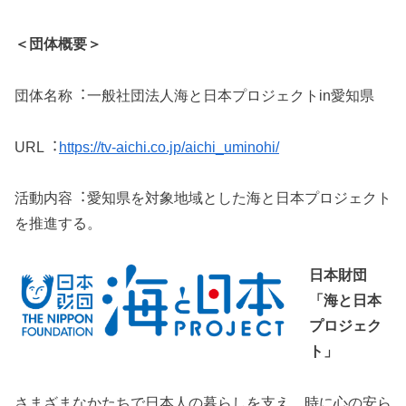
＜団体概要＞
団体名称︓一般社団法人海と日本プロジェクトin愛知県
URL︓
https://tv-aichi.co.jp/aichi_uminohi/
活動内容︓愛知県を対象地域とした海と日本プロジェクト
を推進する。
日本財団
「海と日本
プロジェク
ト」
さまざまなかたちで日本人の暮らしを支え、時に心の安ら