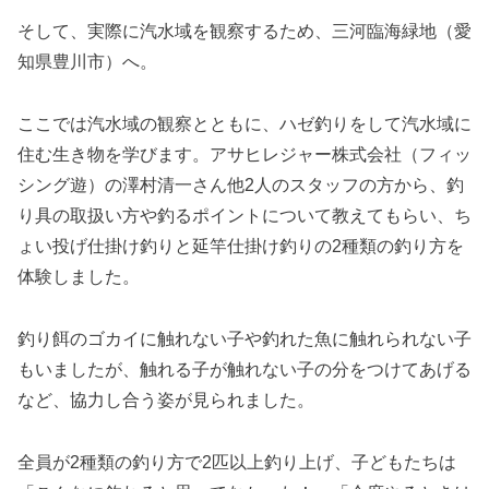
そして、実際に汽水域を観察するため、三河臨海緑地（愛
知県豊川市）へ。
ここでは汽水域の観察とともに、ハゼ釣りをして汽水域に
住む生き物を学びます。アサヒレジャー株式会社（フィッ
シング遊）の澤村清一さん他2人のスタッフの方から、釣
り具の取扱い方や釣るポイントについて教えてもらい、ち
ょい投げ仕掛け釣りと延竿仕掛け釣りの2種類の釣り方を
体験しました。
釣り餌のゴカイに触れない子や釣れた魚に触れられない子
もいましたが、触れる子が触れない子の分をつけてあげる
など、協力し合う姿が見られました。
全員が2種類の釣り方で2匹以上釣り上げ、子どもたちは