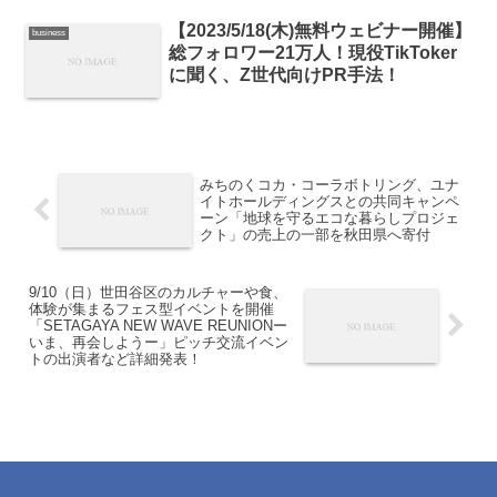
【2023/5/18(木)無料ウェビナー開催】
business
総フォロワー21万人！現役TikToker
に聞く、Z世代向けPR手法！
みちのくコカ・コーラボトリング、ユナ
イトホールディングスとの共同キャンペ
ーン「地球を守るエコな暮らしプロジェ
クト」の売上の一部を秋田県へ寄付
9/10（日）世田谷区のカルチャーや食、
体験が集まるフェス型イベントを開催
「SETAGAYA NEW WAVE REUNIONー
いま、再会しようー」ピッチ交流イベン
トの出演者など詳細発表！