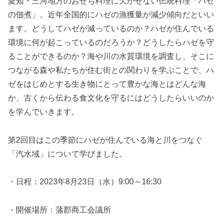
愛知・三河地方のおせち料理に欠かせない伝統料理「ハゼ
の佃煮」。近年全国的にハゼの漁獲量が減少傾向だといい
ます。どうしてハゼが減っているのか？ハゼが住んでいる
環境に何が起こっているのだろうか？どうしたらハゼを守
ることができるのか？海や川の水質環境を調査し、そこに
つながる森や私たちが住む街との関わりを学ぶことで、ハ
ゼをはじめとする生き物にとって豊かな海とはどんな海
か、古くから伝わる食文化を守るにはどうしたらいいのか
を学んでいきます。
第2回目はこの季節にハゼが住んでいる海と川をつなぐ
「汽水域」について学びました。
・日程：2023年8月23日（水）9:00～16:30
・開催場所：蒲郡商工会議所