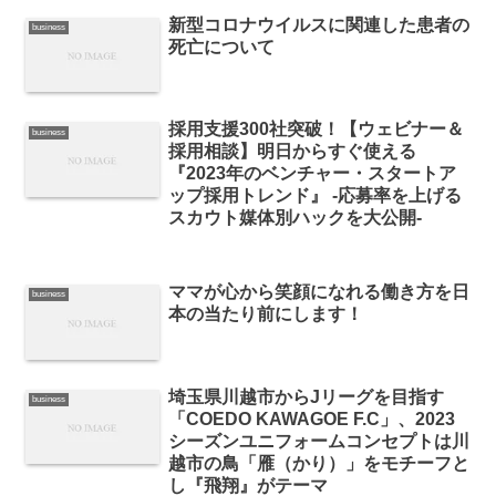
新型コロナウイルスに関連した患者の
business
死亡について
採用支援300社突破！【ウェビナー＆
business
採用相談】明日からすぐ使える
『2023年のベンチャー・スタートア
ップ採用トレンド』 -応募率を上げる
スカウト媒体別ハックを大公開-
ママが心から笑顔になれる働き方を日
business
本の当たり前にします！
埼玉県川越市からJリーグを目指す
business
「COEDO KAWAGOE F.C」、2023
シーズンユニフォームコンセプトは川
越市の鳥「雁（かり）」をモチーフと
し『飛翔』がテーマ