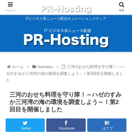
メニュー
検索
ITビジネス系ニュース配信キュレーションメディア
ホーム
business
三河のおせち料理を守り隊！～ハ
ゼのすみか三河湾の海の環境を調査しよう～！第2回目を開催しまし
た
三河のおせち料理を守り隊！～ハゼのすみ
か三河湾の海の環境を調査しよう～！第2
回目を開催しました
Twitter
Facebook
はてブ