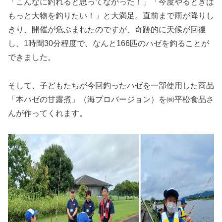
「こんなに釣れると思ってなかった！」「今度やるときは
もっと大物を釣りたい！」と大満足。直前まで雨が降りし
きり、開催が危ぶまれたのですが、奇跡的に天候が回復
し、1時間30分程度で、なんと166匹のハゼを釣ることが
できました。
そして、子どもたちが今回釣ったハゼを一部使用した商品
「本ハゼの甘露煮」（海プロバージョン）を㈱平松食品さ
んが作ってくれます。