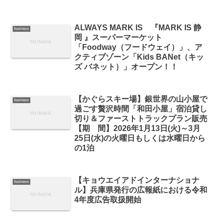
ALWAYS MARK IS 『MARK IS 静
business
岡 』スーパーマーケット
「Foodway（フードウェイ）」、ア
クティブゾーン「Kids BANet（キッ
ズ バネット）」オープン！！
【かぐらスキー場】銀世界の山小屋で
business
過ごす贅沢時間「和田小屋」宿泊貸し
切り＆ファーストトラックプラン販売
【期 間】2026年1月13日(火)～3月
25日(水)の火曜日もしくは水曜日から
の1泊
【キョウエイアドインターナショナ
business
ル】兵庫県発行の広報紙における令和
4年度広告取扱開始