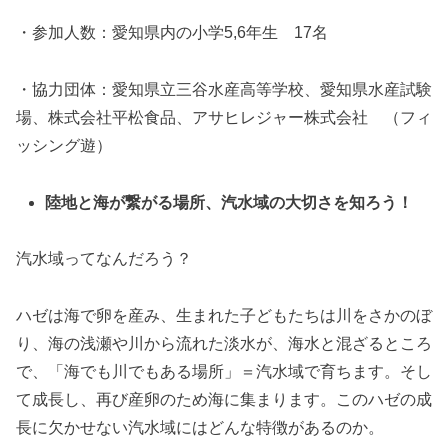
・参加人数：愛知県内の小学5,6年生 17名
・協力団体：愛知県立三谷水産高等学校、愛知県水産試験
場、株式会社平松食品、アサヒレジャー株式会社 （フィ
ッシング遊）
陸地と海が繋がる場所、汽水域の大切さを知ろう！
汽水域ってなんだろう？
ハゼは海で卵を産み、生まれた子どもたちは川をさかのぼ
り、海の浅瀬や川から流れた淡水が、海水と混ざるところ
で、「海でも川でもある場所」＝汽水域で育ちます。そし
て成長し、再び産卵のため海に集まります。このハゼの成
長に欠かせない汽水域にはどんな特徴があるのか。