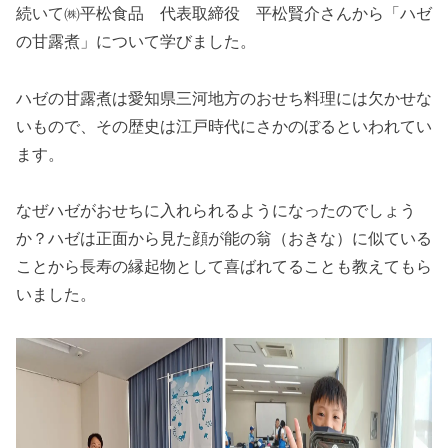
続いて㈱平松食品 代表取締役 平松賢介さんから「ハゼ
の甘露煮」について学びました。
ハゼの甘露煮は愛知県三河地方のおせち料理には欠かせな
いもので、その歴史は江戸時代にさかのぼるといわれてい
ます。
なぜハゼがおせちに入れられるようになったのでしょう
か？ハゼは正面から見た顔が能の翁（おきな）に似ている
ことから長寿の縁起物として喜ばれてることも教えてもら
いました。