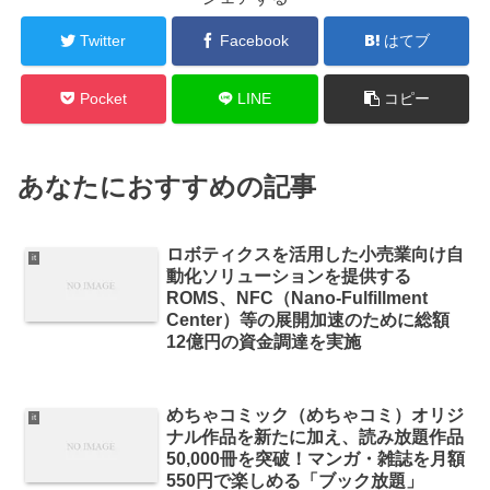
Twitter
Facebook
はてブ
Pocket
LINE
コピー
あなたにおすすめの記事
ロボティクスを活用した小売業向け自
it
動化ソリューションを提供する
ROMS、NFC（Nano-Fulfillment
Center）等の展開加速のために総額
12億円の資金調達を実施
めちゃコミック（めちゃコミ）オリジ
it
ナル作品を新たに加え、読み放題作品
50,000冊を突破！マンガ・雑誌を月額
550円で楽しめる「ブック放題」