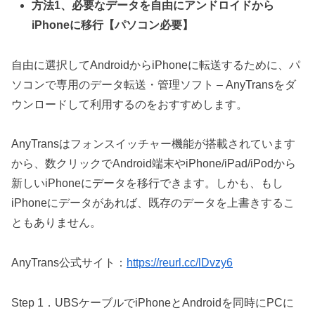
方法1、必要なデータを自由にアンドロイドから
iPhoneに移行【パソコン必要】
自由に選択してAndroidからiPhoneに転送するために、パ
ソコンで専用のデータ転送・管理ソフト – AnyTransをダ
ウンロードして利用するのをおすすめします。
AnyTransはフォンスイッチャー機能が搭載されています
から、数クリックでAndroid端末やiPhone/iPad/iPodから
新しいiPhoneにデータを移行できます。しかも、もし
iPhoneにデータがあれば、既存のデータを上書きするこ
ともありません。
AnyTrans公式サイト：
https://reurl.cc/lDvzy6
Step 1．UBSケーブルでiPhoneとAndroidを同時にPCに