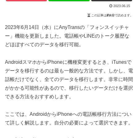
2023.06.15
この記事は
約6分
で読めます。
2023年6月14日（水）にAnyTransの「フォンスイッチャ
ー」機能を更新しました。電話帳やLINEのトーク履歴な
どほぼすべてのデータを移行可能。
AndroidスマホからiPhoneに機種変更するとき、iTunesで
データを移行するのは最も一般的な方法です。しかし、電
話帳だけでなく、全てのデータを移行します。非常に時間
がかかる可能性があるので、移行したいデータだけを選択
できる方法をおすすめします。
ここでは、AndroidからiPhoneへの電話帳移行方法につい
て詳しく解説します。自分の必要によって選択できます。