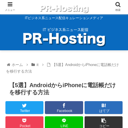
メニュー
検索
ITビジネス系ニュース配信キュレーションメディア
ホーム
it
【5選】AndroidからiPhoneに電話帳だけ
を移行する方法
【5選】AndroidからiPhoneに電話帳だけ
を移行する方法
Twitter
Facebook
はてブ
Pocket
LINE
コピー