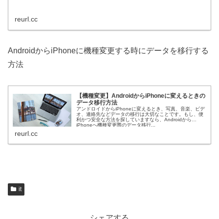
reurl.cc
AndroidからiPhoneに機種変更する時にデータを移行する
方法
【機種変更】AndroidからiPhoneに変えるときの
データ移行方法
アンドロイドからiPhoneに変えるとき、写真、音楽、ビデ
オ、連絡先などデータの移行は大切なことです。もし、便
利かつ安全な方法を探していますなら、Androidから
iPhoneへ機種変更際のデータ移行...
reurl.cc
it
シェアする