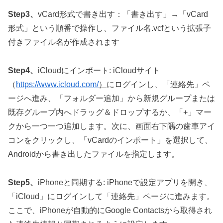
Step3、
vCard形式で書き出す：「書き出す」→「vCard
形式」という順番で操作し、ファイル名.vcfという拡張子
付きファイル名が作成されます
Step4、
iCloudにインポート: iCloudサイト
（
https://www.icloud.com/
）
にログインし、「連絡先」ペ
ージへ進み、「フォルダー追加」から新規グループまたは
既存グループ内へドラッグ＆ドロップするか、「+」マー
クから一つ一つ追加します。次に、画面右下隅の歯車アイ
コンをクリックし、「vCardのインポート」を選択して、
Androidから書き出したファイルを指定します。
Step5、
iPhoneと同期する: iPhoneで設定アプリを開き、
「iCloud」にログインして「連絡先」ページに進みます。
ここで、iPhoneが自動的にGoogle Contactsから取得され