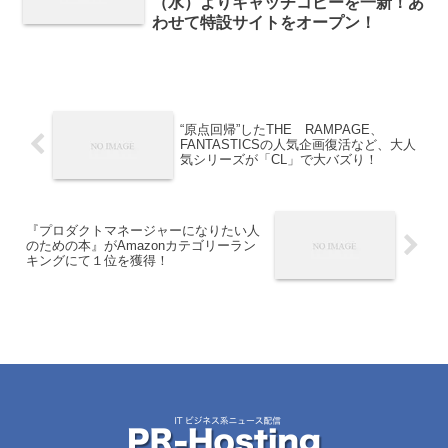
（水）よりキャッチコピーを一新！あ
わせて特設サイトをオープン！
“原点回帰”したTHE RAMPAGE、
FANTASTICSの人気企画復活など、大人
気シリーズが「CL」で大バズり！
『プロダクトマネージャーになりたい人
のための本』がAmazonカテゴリーラン
キングにて１位を獲得！