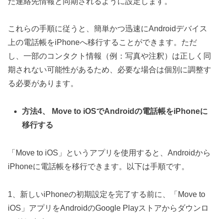
た連絡先情報と同期されるように設定します。
これらの手順に従うと、簡単かつ迅速にAndroidデバイス
上の電話帳をiPhoneへ移行することができます。ただ
し、一部のコンタクト情報（例：写真や注釈）は正しく同
期されない可能性があるため、必要な場合は個別に調整す
る必要があります。
方法4、 Move to iOSでAndroidの電話帳をiPhoneに
移行する
「Move to iOS」というアプリを使用すると、Androidから
iPhoneに電話帳を移行できます。以下は手順です。
1、新しいiPhoneの初期設定を完了する前に、「Move to
iOS」アプリをAndroidのGoogle Playストアからダウンロ