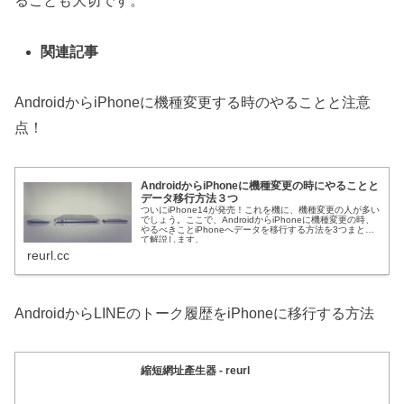
ることも大切です。
関連記事
AndroidからiPhoneに機種変更する時のやることと注意
点！
AndroidからiPhoneに機種変更の時にやることと
データ移行方法３つ
ついにiPhone14が発売！これを機に、機種変更の人が多い
でしょう。ここで、AndroidからiPhoneに機種変更の時、
やるべきことiPhoneへデータを移行する方法を3つまとめ
て解説します。
reurl.cc
AndroidからLINEのトーク履歴をiPhoneに移行する方法
縮短網址產生器 - reurl