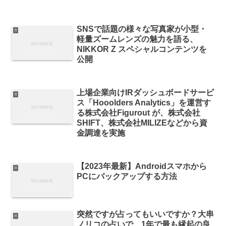
SNSで話題の様々な写真家が小型・
it
軽量ズームレンズの魅力を語る、
NIKKOR Z スペシャルコンテンツを
公開
上場企業向けIRダッシュボードサービ
it
ス「Hooolders Analytics」を運営す
る株式会社Figurout が、株式会社
SHIFT、株式会社MILIZEなどから資
金調達を実施
【2023年最新】Androidスマホから
it
PCにバックアップする方法
突然ですが占ってもいいですか？大串
it
ノリコの占いで、1年で最も縁起の良