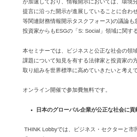
が加速しており、情報開示においては、環境分野
提言に沿った開示が進展していることに合わせ
等関連財務情報開示タスクフォース)の議論も
投資家からもESGの「S: Social」領域
本セミナーでは、ビジネスと公正な社会の領
課題について知見を有する法律家と投資家の
取り組みを世界標準に高めていきたいと考え
オンライン開催で参加費無料です。
日本のグローバル企業が公正な社会に貢
THINK Lobbyでは、ビジネス・セクタ