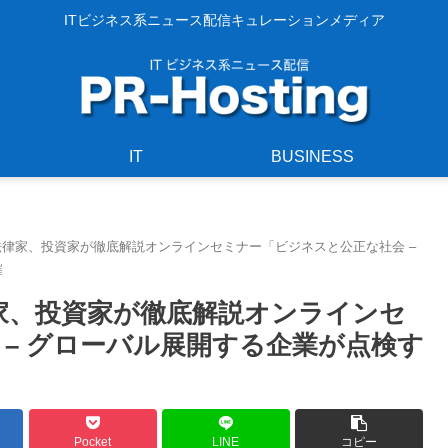
ITビジネス系ニュース配信キュレーションメディア
IT
BUSINESS
法律家、投資家が徹底解説オンラインセミナー「ビジネスと公正な社会 –
催
律家、投資家が徹底解説オンラインセ
 – グローバル展開する企業が点検す
Pocket
LINE
コピー