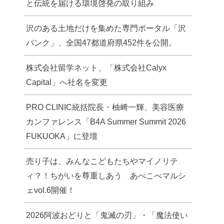
と伝統を届ける環境啓発の取り組み
沢のある土地だけを集めた専門ポータル「沢
バンク」、全国47都道府県452件を公開。
株式会社留学ネット、「株式会社Calyx
Capital」へ社名を変更
PRO CLINIC統括院長・柚﨑一輝、美容医療
カンファレンス「B4A Summer Summit 2026
FUKUOKA」に登壇
売り子は、みんなこどもたちやマイノリテ
ィ？！ちがいを尊重しあう あべこべマルシ
ェvol.6開催！
2026阿波おどりと「鬼滅の刃」・「魔法使い