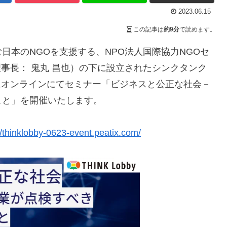
2023.06.15
この記事は
約9分
で読めます。
日本のNGOを支援する、NPO法人国際協力NGOセ
理事長： 鬼丸 昌也）の下に設立されたシンクタンク
日（金）にオンラインにてセミナー「ビジネスと公正な社会－
こと」を開催いたします。
//thinklobby-0623-event.peatix.com/