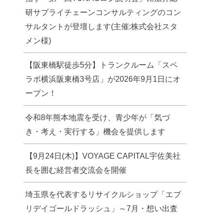
研サプライチェーンコンサルティングのコン
サルタントが登壇します(主催:株式会社スタ
メン様)
【阪東橋駅徒歩5分】トランクルーム「スペ
ラボ横浜阪東橋3号店」が2026年9月1日にオ
ープン！
令和8年熊本地震を受け、青少年が「気づ
き・考え・実行する」機会を提供します
【9月24日(木)】VOYAGE CAPITAL宇佐美社
長を囲む経営者交流会を開催
埼玉県を代表するリサイクルショップ「エブ
リデイゴールドラッシュ」～7月・想い出査