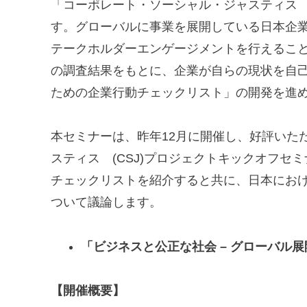
「コーポレート・ソーシャル・ジャスティス 
す。グローバルに事業を展開している日本企
テークホルダーエンゲージメントを行えるこ
の調査結果をもとに、企業が自らの現状を自
ための企業行動チェックリスト」の開発を進
本セミナーは、昨年12月に開催し、好評いただい
スティス (CSJ)プロジェクトキックオフセ
チェックリストを紹介すると共に、日本にお
ついて議論します。
「ビジネスと公正な社会 – グローバル
【開催概要】