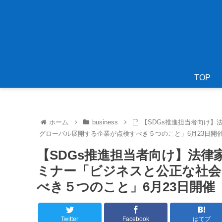
TOP
ホーム
business
【SDGs推進担当者向け】
グローバル展開する企業が点検すべき５つのこと」6月23日開
【SDGs推進担当者向け】法
ミナー「ビジネスと公正な社会
べき５つのこと」6月23日開催
Twitter
Facebook
はてブ