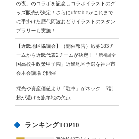
の夜」のコラボを記念しコラボイラストのグ
ッズ販売が決定！さらにufotableがこれまで
に手掛けた歴代阿波おどりイラストのスタン
プラリーも実施！
【近畿地区協議会】（開催報告）応募183チ
ームから近畿代表2チームが決定！「第4回全
国高校生政策甲子園」近畿地区予選を神戸市
会本会議場で開催
採光や資産価値より「駐車」がネック！5割
超が避ける旗竿地の欠点
ランキングTOP10