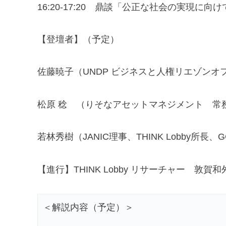
16:20-17:20 鼎談「公正な社会の実現に
【登壇者】（予定）
佐藤暁子（UNDP ビジネスと人権リエゾンオ
松原 稔 （りそなアセットマネジメント 常
若林秀樹（JANIC理事、THINK Lobby所長、
【進行】THINK Lobby リサーチャー 敦賀和
＜解説内容（予定）＞