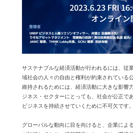
サステナブルな経済活動が行われるには、従
域社会の人々の自由と権利が約束されている
維持されるためには、経済活動に大きな影響
ジネス・セクターにとっても、社会が公正で
ビジネスを持続させていくために不可欠です
グローバルな動向に目を向けると、企業によ