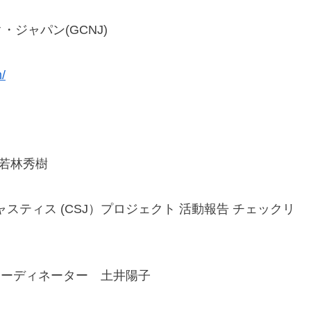
ジャパン(GCNJ)
/
長 若林秀樹
ジャスティス (CSJ）プロジェクト 活動報告 チェックリ
ーディネーター 土井陽子