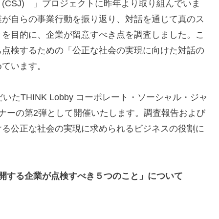
(CSJ) 」プロジェクトに昨年より取り組んでいま
業が自らの事業行動を振り返り、対話を通じて真のス
とを目的に、企業が留意すべき点を調査しました。こ
己点検するための「公正な社会の実現に向けた対話の
めています。
たTHINK Lobby コーポレート・ソーシャル・ジャ
ミナーの第2弾として開催いたします。調査報告および
ける公正な社会の実現に求められるビジネスの役割に
展開する企業が点検すべき５つのこと」について