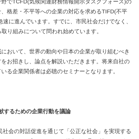
でTCFD(気候関連財務情報開示タスクフォース)の
、格差・不平等への企業の対応を求めるTIFD(不平
急速に進んでいます。すでに、市民社会だけでなく、
に関する取り組みについて問われ始めています。
域において、世界の動向や日本の企業が取り組むべき
方をお招きし、論点を解説いただきます。将来自社の
ている企業関係者は必聴のセミナーとなります。
献するための企業行動を議論
ーと市民社会の対話促進を通じて「公正な社会」を実現する