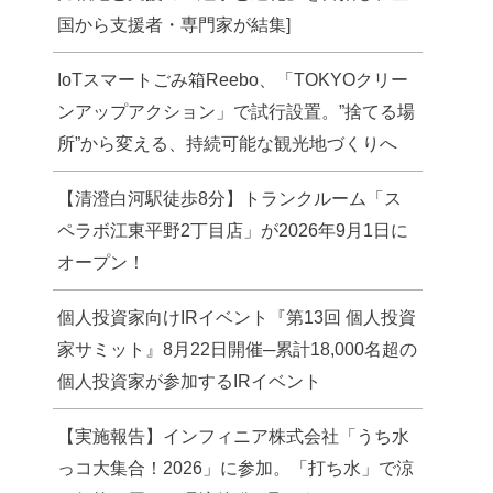
国から支援者・専門家が結集]
IoTスマートごみ箱Reebo、「TOKYOクリー
ンアップアクション」で試行設置。”捨てる場
所”から変える、持続可能な観光地づくりへ
【清澄白河駅徒歩8分】トランクルーム「ス
ペラボ江東平野2丁目店」が2026年9月1日に
オープン！
個人投資家向けIRイベント『第13回 個人投資
家サミット』8月22日開催─累計18,000名超の
個人投資家が参加するIRイベント
【実施報告】インフィニア株式会社「うち水
っコ大集合！2026」に参加。「打ち水」で涼