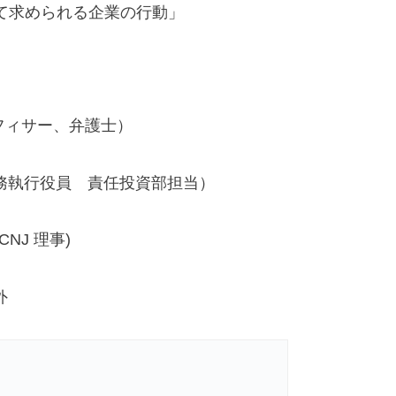
向けて求められる企業の行動」
フィサー、弁護士）
務執行役員 責任投資部担当）
GCNJ 理事)
外