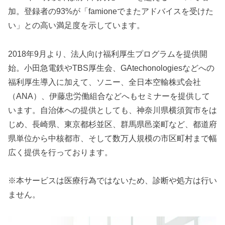
加。登録者の93%が「famioneでまたアドバイスを受けた
い」との高い満足度を示しています。
2018年9月より、法人向け福利厚生プログラムを提供開
始。小田急電鉄やTBS厚生会、GAtechonologiesなどへの
福利厚生導入に加えて、ソニー、全日本空輸株式会社
（ANA）、伊藤忠労働組合などへもセミナーを提供して
います。自治体への提供としても、神奈川県横須賀市をは
じめ、長崎県、東京都杉並区、群馬県邑楽町など、都道府
県単位から中核都市、そして数万人規模の市区町村まで幅
広く提供を行っております。
※本サービスは医療行為ではないため、診断や処方は行い
ません。