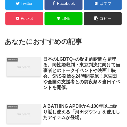
Twitter
Facebook
はてブ
Pocket
LINE
コピー
あなたにおすすめの記事
日本のLGBTQ+の歴史的瞬間を見守
business
る。同性婚裁判・東京判決に向けて当
事者とのトークイベントや映画上映
会、SNS発信を24時間実施！原告団
や全国の支援者との前夜祭＆当日イベ
ントを開催。
A BATHING APE®︎から100年以上繰
business
り返し使える「河田ダウン」を使用し
たアイテムが登場。