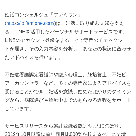
妊活コンシェルジュ「ファミワン」
(
https://lp.famione.com/)
は、妊活に取り組む夫婦を支え
る、LINEを活用したパーソナルサポートサービスです。
LINEのアカウント登録をすることで専門のチェックシー
トが届き、その入力内容を分析し、あなたの状況に合わせ
たアドバイスを行います。
不妊症看護認定看護師や臨床心理士、胚培養士、不妊ピ
ア・カウンセラーなど、多くの専門家によるアドバイスを
受けることができ、妊活を意識し始めたばかりのタイミン
グから、病院選びや治療中までのあらゆる過程をサポート
しています。
サービスリリースから累計登録者数は3万人にのぼり、
2019年10月以降は前年同月比800%を超えるペースで増