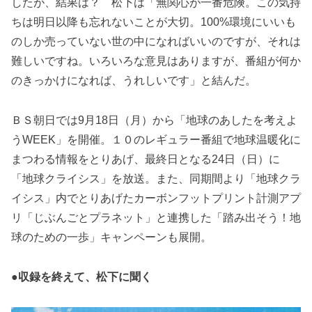
したが、結果は？ 松下は「無関心が一番危険。この気持
ちは明日以降も忘れないことが大切。100%環境にいいも
のしか売っていない世の中になればいいのですが、それは
難しいですね。いろいろな意見はありますが、番組が何か
のきっかけになれば、うれしいです」と結んだ。
ＢＳ朝日では9月18日（月）から「地球のあしたを考えよ
うWEEK」を開催。１０のレギュラー番組で地球温暖化に
まつわる情報をとりあげ、最終日となる24日（日）に
「地球クライシス」を放送。また、同期間より「地球クラ
イシス」内でとりあげたカーボンフットプリント計測アプ
リ「じぶんごとプラネット」と連携した「踏み出そう！地
球のための一歩」キャンペーンも展開。
●
収録を終えて、松下に聞く