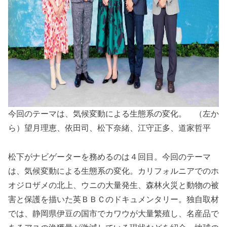
今回のテーマは、気候変動による生態系の変化。 （左か
ら）望月理恵、依田司、松下奈緒、江守正多、道家哲平
松下がナビゲーターを務めるのは４回目。今回のテーマ
は、気候変動による生態系の変化。カリフォルニアでのホ
オジロザメの北上、ウニの大量発生、森林火災と動物の被
害と保護を描いた英ＢＢＣのドキュメンタリー。独自取材
では、静岡県伊豆の国市でカワウが大量繁殖し、名産品で