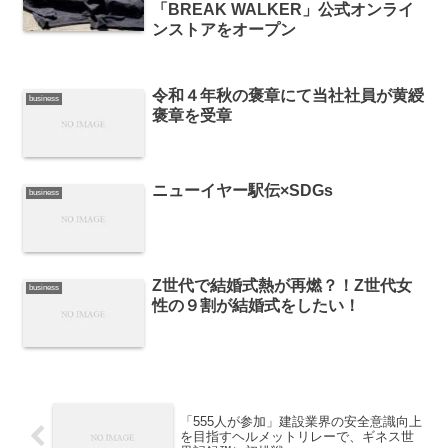
「BREAK WALKER」公式オンライ
ンストアをオープン
令和４年秋の褒章にて当社社員が黄綬
business
褒章を受章
ニューイヤー駅伝×SDGs
business
Z世代で結婚式熱が再燃？！Z世代女
business
性の９割が結婚式をしたい！
「555人が参加」建設業界の安全意識向上
を目指すヘルメットリレーで、ギネス世