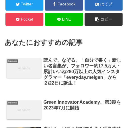
Twitter
Facebook
はてブ
Pocket
LINE
コピー
あなたにおすすめの記事
読んで、なぞる。「自分で書く」新し
business
い名言集が、フォロワー約17.5万人・
累計いいね280万以上の人気インスタ
グラマー「everyday.meigen」から
２/22日に誕生！
Green Innovator Academy、第3期を
business
2023年7月に開始