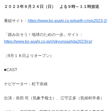
２０２３年９月２４日（日） よる９時～１１時放送
番組サイト：
https://www.bs-asahi.co.jp/earth-crisis2023-2/
「踏み出そう！地球のための一歩」サイト：
https://www.bs-asahi.co.jp/chikyunoashita2023/cp/
（9月１８日よりオープン）
■CAST
ナビゲーター：松下奈緒
出演：依田 司（気象予報士）、江守正多（気候科学者）