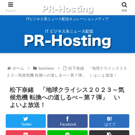
メニュー
検索
ITビジネス系ニュース配信キュレーションメディア
ホーム
business
松下奈緒 「地球クライシス２０
２３～気候危機 転換への道しるべ～第７弾」 いよいよ放送！
松下奈緒 「地球クライシス２０２３～気
候危機 転換への道しるべ～第７弾」 い
よいよ放送！
Twitter
Facebook
はてブ