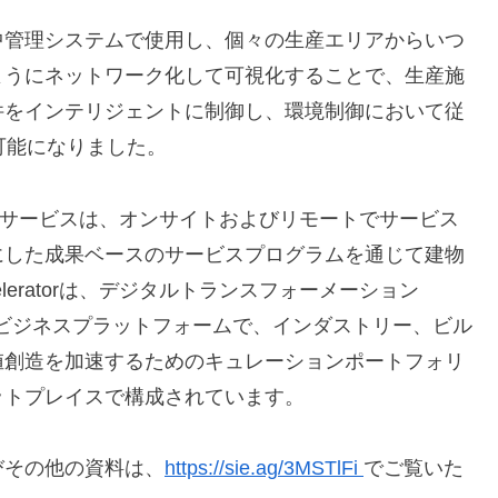
中管理システムで使用し、個々の生産エリアからいつ
ようにネットワーク化して可視化することで、生産施
件をインテリジェントに制御し、環境制御において従
可能になりました。
ルディングサービスは、オンサイトおよびリモートでサービス
にした成果ベースのサービスプログラムを通じて建物
eleratorは、デジタルトランスフォーメーション
ビジネスプラットフォームで、インダストリー、ビル
値創造を加速するためのキュレーションポートフォリ
ットプレイスで構成されています。
びその他の資料は、
https://sie.ag/3MSTlFi
でご覧いた