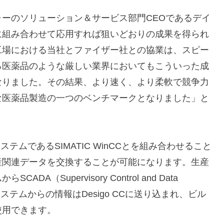
ーのソリューション＆サービス部門CEOであるデイ
に組み合わせて応用すれば狙いどおりの成果を得られ
工場における当社とファイザー社との協業は、スピー
る医薬品のような厳しい業界においてもこういった成
なりました。その結果、より速く、より柔軟で競争力
な医薬品製造の一つのベンチマークとなりました」と
ステムであるSIMATIC WinCCとを組み合わせること
産関連データを交換することが可能になります。生産
Supervisory Control and Data
産システムからの情報はDesigo CCに送り込まれ、ビル
使用できます。