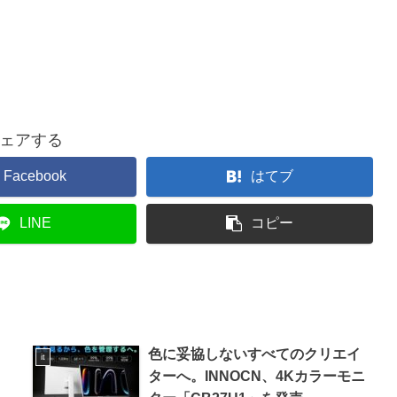
ェアする
Facebook
はてブ
LINE
コピー
色に妥協しないすべてのクリエイ
it
ターへ。INNOCN、4Kカラーモニ