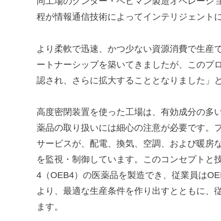
同工場のグンター・ベヒマン製造オペレーシ
程が情報通信技術によってインテリジェント
より柔軟で迅速、かつ少ない資源消費で生産
ートナーシップを築いてきましたが、このプ
認され、さらに拡大することとなりました」
高度密閉装置を使った工場は、有効成分の多
薬品の取り扱いには細心の注意が必要です。
サービスが、配電、換気、空調、および暖房
を監視・制御しています。このコンセプトと
4（OEB4）の医薬品を製造でき、従業員はO
より、最適な生産条件を作り出すとともに、
ます。