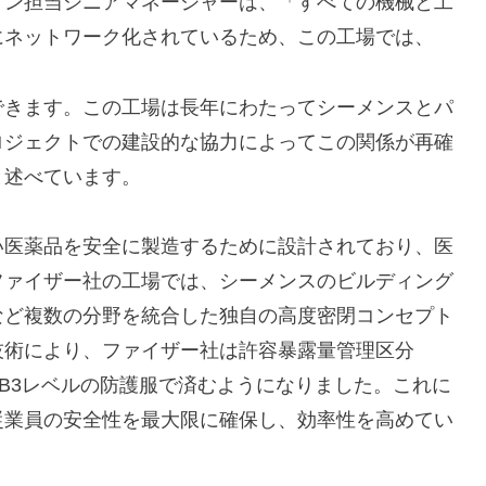
ョン担当シニアマネージャーは、「すべての機械と工
にネットワーク化されているため、この工場では、
できます。この工場は長年にわたってシーメンスとパ
ロジェクトでの建設的な協力によってこの関係が再確
と述べています。
い医薬品を安全に製造するために設計されており、医
ファイザー社の工場では、シーメンスのビルディング
など複数の分野を統合した独自の高度密閉コンセプト
技術により、ファイザー社は許容暴露量管理区分
EB3レベルの防護服で済むようになりました。これに
従業員の安全性を最大限に確保し、効率性を高めてい