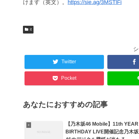
けます（英文）。
https://sie.ag/3MSTlFi
it
シ
Twitter
Pocket
あなたにおすすめの記事
【乃木坂46 Mobile】11th YEAR
it
BIRTHDAY LIVE開催記念乃木坂