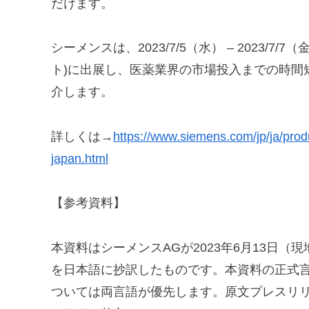
だけます。
シーメンスは、2023/7/5（水） – 2023
ト)に出展し、医薬業界の市場投入までの時間
介します。
詳しくは→
https://www.siemens.com/jp/ja/prod
japan.html
【参考資料】
本資料はシーメンスAGが2023年6月13日
を日本語に抄訳したものです。本資料の正式
ついては両言語が優先します。原文プレスリリ