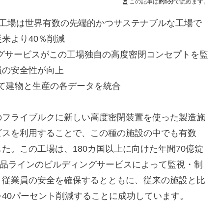
この記事は
約5分
で読めます。
産工場は世界有数の先端的かつサステナブルな工場で
来より40％削減
のビルディングサービスがこの工場独自の高度密閉コンセプトを監
員の安全性が向上
介して建物と生産の各データを統合
のフライブルクに新しい高度密閉装置を使った製造施
ビスを利用することで、この種の施設の中でも有数
た。この工場は、180カ国以上に向けた年間70億錠
ator製品ラインのビルディングサービスによって監視・制
、従業員の安全を確保するとともに、従来の施設と比
40パーセント削減することに成功しています。