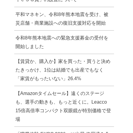
平和マネキン、令和8年熊本地震を受け、被
災店舗・商業施設への復旧支援対応を開始
令和8年熊本地震への緊急支援募金の受付を
開始しました
【賃貸か、購入か】家を買った・買うと決め
たきっかけ、1位は結婚でも出産でもなく
「家賃がもったいない」26.4%
【Amazonタイムセール】遠くのステージ
も、選手の動きも、もっと近くに。Leacco
15倍高倍率コンパクト双眼鏡が特別価格で登
場