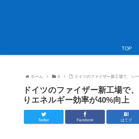
TOP
ホーム
it
ドイツのファイザー新工場で、シー
ドイツのファイザー新工場で、
りエネルギー効率が40%向上
Twitter
Facebook
はてブ