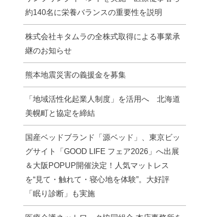
約140名に栄養バランスの重要性を説明
株式会社キタムラの全株式取得による事業承
継のお知らせ
熊本地震災害の義援金を募集
「地域活性化起業人制度」を活用へ 北海道
美幌町と協定を締結
国産ベッドブランド「源ベッド」、東京ビッ
グサイト「GOOD LIFE フェア2026」へ出展
＆大阪POPUP開催決定！人気マットレス
を“見て・触れて・寝心地を体験”。大好評
「眠り診断」も実施