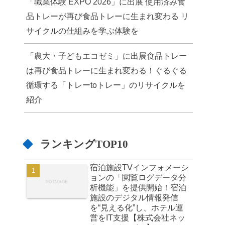
「職業体験 EXPO 2026」に出展 使用済み食
品トレーが再び食品トレーに生まれ変わる リ
サイクルの仕組みを学ぶ体験を
「農大・子どもエコゼミ」に出展食品トレー
は再び食品トレーに生まれ変わる！ぐるぐる
循環する「トレーtoトレー」のリサイクルを
紹介
ランキングTOP10
宿泊施設TVインフォメーシ
ョンの「閲覧ログデータ分
析機能」を提供開始！宿泊
施設のデジタル情報発信
を“見える化”し、ホテル運
営をIT支援【株式会社ネッ