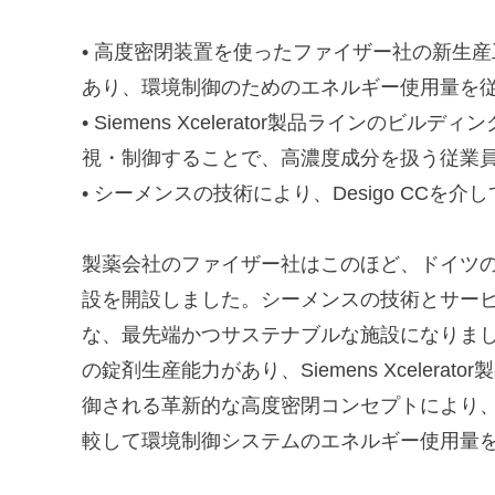
• 高度密閉装置を使ったファイザー社の新生
あり、環境制御のためのエネルギー使用量を従
• Siemens Xcelerator製品ライン
視・制御することで、高濃度成分を扱う従業
• シーメンスの技術により、Desigo CCを
製薬会社のファイザー社はこのほど、ドイツ
設を開設しました。シーメンスの技術とサー
な、最先端かつサステナブルな施設になりまし
の錠剤生産能力があり、Siemens Xceler
御される革新的な高度密閉コンセプトにより
較して環境制御システムのエネルギー使用量を