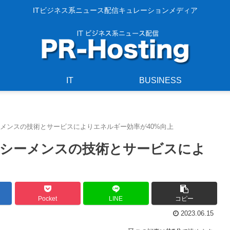
ITビジネス系ニュース配信キュレーションメディア
IT
BUSINESS
メンスの技術とサービスによりエネルギー効率が40%向上
シーメンスの技術とサービスによ
Pocket
LINE
コピー
2023.06.15