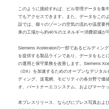
このように接続すれば、ビル管理データを集
でもアクセスできます。また、データをこの
設では、個々のゾーンの空気の流れや温度要
来の工場から約40％のエネルギー消費節減が
Siemens Xceleratorの一部であるビ
を提供する製品ラインであり、データをもと
の運用と保守業務を改善します。Siemens Xc
（DX）を加速するためのオープンなデジタル
ディング、送電網、モビリティの各分野で価
オ、パートナーエコシステム、およびマーケ
本プレスリリース、ならびにプレス写真およ