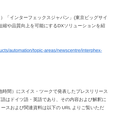
/7/7（金）「インターフェックスジャパン」(東京ビッグサイ
短縮や品質向上を可能にするDXソリューションを紹
ucts/automation/topic-areas/newscentre/interphex-
（現地時間）にスイス・ツークで発表したプレスリリース
言語はドイツ語・英語であり、その内容および解釈に
ースおよび関連資料は以下の URL よりご覧いただ