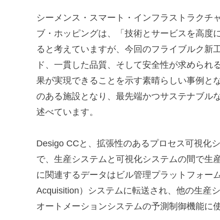
シーメンス・スマート・インフラストラクチャ
ブ・ホッピングは、「技術とサービスを高度
ると考えていますが、今回のフライブルク新
ド、一貫した品質、そして安全性が求められ
果が実現できることを示す素晴らしい事例と
のある施設となり、最先端かつサステナブル
述べています。
Desigo CCと、拡張性のあるプロセス可視化シ
で、生産システムと可視化システムの間で生
に関連するデータはビル管理プラットフォームからSCADA（
Acquisition）システムに転送され、他の生
オートメーションシステムの予測制御機能に