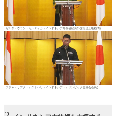
ゼルダ・ウラン・カルティカ（インドネシア外務省経済外交担当上級顧問）
ラジャ・サプタ・オクトハリ（インドネシア・オリンピック委員会会長）