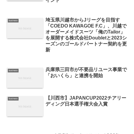
イント
埼玉県川越市からJリーグを目指す
business
「COEDO KAWAGOE F.C」、川越で
オーダーメイドスーツ「俺のTailor」
を展開する株式会社Doubletと2023シ
ーズンのゴールドパートナー契約を更
新
兵庫県三田市が不要品リユース事業で
business
「おいくら」と連携を開始
【川西市】JAPANCUP2022チアリー
business
ディング日本選手権大会入賞