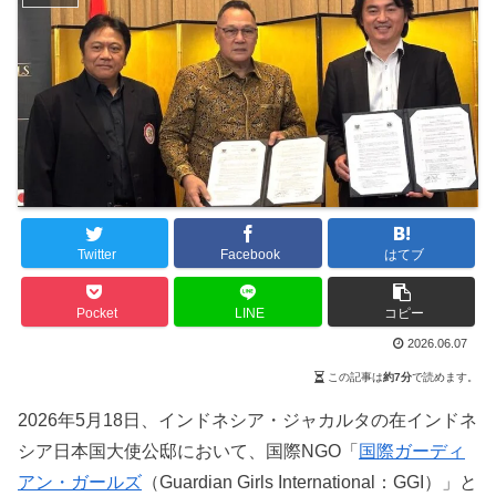
Twitter
Facebook
はてブ
Pocket
LINE
コピー
2026.06.07
この記事は
約7分
で読めます。
2026年5月18日、インドネシア・ジャカルタの在インドネ
シア日本国大使公邸において、国際NGO「
国際ガーディ
アン・ガールズ
（Guardian Girls International：GGI）」と