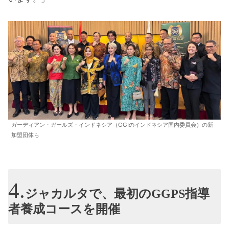
ガーディアン・ガールズ・インドネシア（GGIのインドネシア国内委員会）の新
加盟団体ら
ジャカルタで、最初のGGPS指導
者養成コースを開催