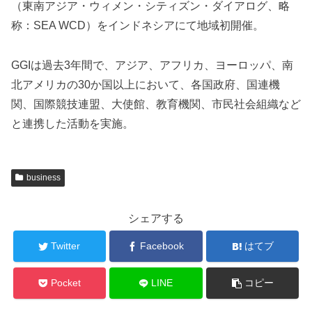
（東南アジア・ウィメン・シティズン・ダイアログ、略
称：SEA WCD）をインドネシアにて地域初開催。
GGIは過去3年間で、アジア、アフリカ、ヨーロッパ、南
北アメリカの30か国以上において、各国政府、国連機
関、国際競技連盟、大使館、教育機関、市民社会組織など
と連携した活動を実施。
business
シェアする
Twitter
Facebook
はてブ
Pocket
LINE
コピー