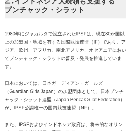
インドネシア大統領も支援する
プンチャック・シラット
1980年にジャカルタで設立されたIPSFは、現在80か国以
上の加盟国・地域を有する国際競技連盟（IF）であり、ア
ジア、欧州、アフリカ、南北アメリカ、オセアニアにおい
てプンチャック・シラットの普及・発展を推進していま
す。
日本においては、日本ガーディアン・ガールズ
（Guardian Girls Japan）の加盟団体として、日本プンチ
ャック・シラット連盟（Japan Pencak Silat Federation）
が、IPSF公認唯一の国内競技連盟（NF）。
また、IPSFおよびインドネシア政府は、将来的なオリン