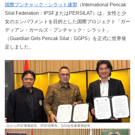
国際プンチャック・シラット連盟
（International Pencak
Silat Federation：IPSFまたはPERSILAT）は、女性と少
女のエンパワメントを目的とした国際プロジェクト「ガー
ディアン・ガールズ・プンチャック・シラット」
（Guardian Girls Pencak Silat：GGPS）を正式に世界発
足しました。
左からIPSF事務総長、IPSF理事長、GGI会長兼事務総長