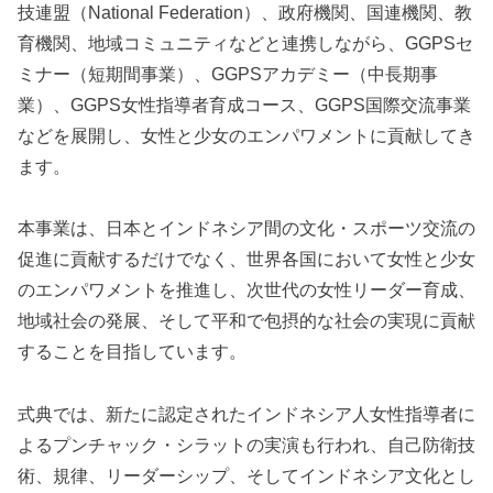
技連盟（National Federation）、政府機関、国連機関、教
育機関、地域コミュニティなどと連携しながら、GGPSセ
ミナー（短期間事業）、GGPSアカデミー（中長期事
業）、GGPS女性指導者育成コース、GGPS国際交流事業
などを展開し、女性と少女のエンパワメントに貢献してき
ます。
本事業は、日本とインドネシア間の文化・スポーツ交流の
促進に貢献するだけでなく、世界各国において女性と少女
のエンパワメントを推進し、次世代の女性リーダー育成、
地域社会の発展、そして平和で包摂的な社会の実現に貢献
することを目指しています。
式典では、新たに認定されたインドネシア人女性指導者に
よるプンチャック・シラットの実演も行われ、自己防衛技
術、規律、リーダーシップ、そしてインドネシア文化とし