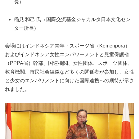
長）
稲見 和己 氏（国際交流基金ジャカルタ日本文化セン
ター所長）
会場にはインドネシア青年・スポーツ省（Kemenpora）
およびインドネシア女性エンパワーメントと児童保護省
（PPPA省）幹部、国連機関、女性団体、スポーツ団体、
教育機関、市民社会組織など多くの関係者が参加し、女性
と少女のエンパワメントに向けた国際連携への期待が示さ
れました。