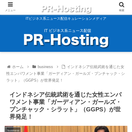
メニュー
検索
ITビジネス系ニュース配信キュレーションメディア
ホーム
business
インドネシア伝統武術を通じた女
性エンパワメント事業「ガーディアン・ガールズ・プンチャック・シ
ラット」（GGPS）が世界発足！
インドネシア伝統武術を通じた女性エンパ
ワメント事業「ガーディアン・ガールズ・
プンチャック・シラット」（GGPS）が世
界発足！
business