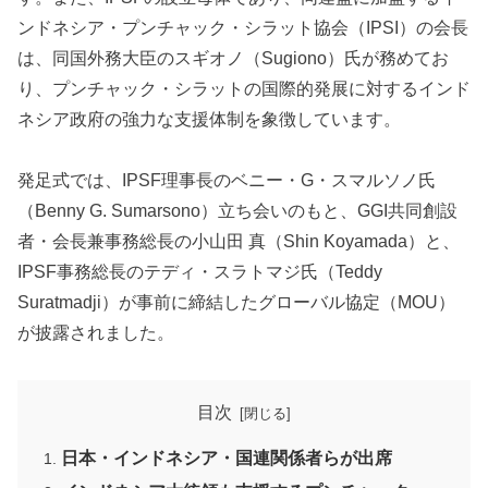
ンドネシア・プンチャック・シラット協会（IPSI）の会長
は、同国外務大臣のスギオノ（Sugiono）氏が務めてお
り、プンチャック・シラットの国際的発展に対するインド
ネシア政府の強力な支援体制を象徴しています。
発足式では、IPSF理事長のベニー・G・スマルソノ氏
（Benny G. Sumarsono）立ち会いのもと、GGI共同創設
者・会長兼事務総長の小山田 真（Shin Koyamada）と、
IPSF事務総長のテディ・スラトマジ氏（Teddy
Suratmadji）が事前に締結したグローバル協定（MOU）
が披露されました。
目次
日本・インドネシア・国連関係者らが出席