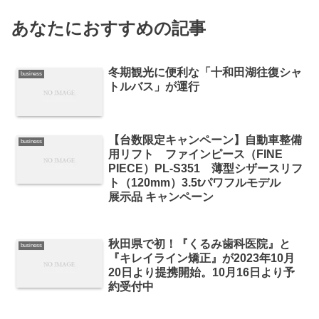
あなたにおすすめの記事
冬期観光に便利な「十和田湖往復シャ
business
トルバス」が運行
【台数限定キャンペーン】自動車整備
business
用リフト ファインピース（FINE
PIECE）PL-S351 薄型シザースリフ
ト（120mm）3.5tパワフルモデル
展示品 キャンペーン
秋田県で初！『くるみ歯科医院』と
business
『キレイライン矯正』が2023年10月
20日より提携開始。10月16日より予
約受付中