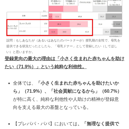
設問：もしあなたが（あるいはあなたのパートナーが）授乳期の女性で、母乳を
提供できる状況だったとしたら、「母乳ドナー」として登録したい（してほし
い）と思いますか。
登録意向の最大の理由は「小さく生まれた赤ちゃんを助け
たい（71.9%）」という純粋な利他性。
全体では、
「小さく生まれた赤ちゃんを助けたいか
ら」（71.9%）、「社会貢献になるから」（60.7%）
が特に高く、純粋な利他性や人助けの精神が登録意
向を支える最大の基盤となっている。
【プレパパ・パパ】においては
、「無理なく提供で