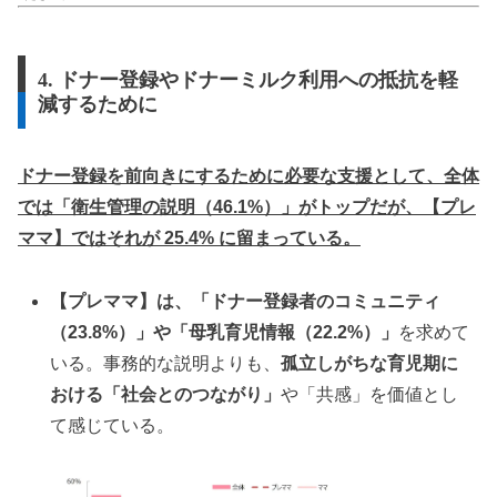
4. ドナー登録やドナーミルク利用への抵抗を軽
減するために
ドナー登録を前向きにするために必要な支援として、全体
では「衛生管理の説明（46.1%）」がトップだが、【プレ
ママ】ではそれが 25.4% に留まっている。
【プレママ】は、「ドナー登録者のコミュニティ
（23.8%）」や「母乳育児情報（22.2%）」
を求めて
いる。事務的な説明よりも、
孤立しがちな育児期に
おける「社会とのつながり」
や「共感」を価値とし
て感じている。