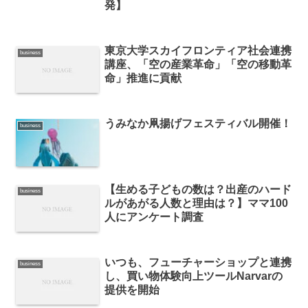
発】
東京大学スカイフロンティア社会連携
business
講座、「空の産業革命」「空の移動革
命」推進に貢献
うみなか凧揚げフェスティバル開催！
business
【生める子どもの数は？出産のハード
business
ルがあがる人数と理由は？】ママ100
人にアンケート調査
いつも、フューチャーショップと連携
business
し、買い物体験向上ツールNarvarの
提供を開始