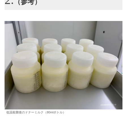
（参考）
低温殺菌後のドナーミルク（80mlボトル）