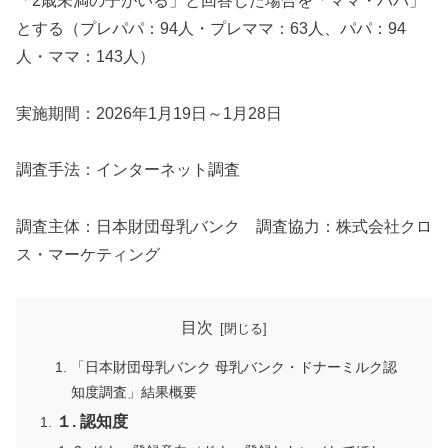
「2歳未満の子がいる」と回答した場合を「ママ・パパ」
とする（プレパパ：94人・プレママ：63人、パパ：94
人・ママ：143人）
実施期間：2026年1月19日～1月28日
調査手法：インターネット調査
調査主体：日本財団母乳バンク 調査協力：​株式会社クロ
ス​・マーケティング
目次
「日本財団母乳バンク 母乳バンク・ドナーミルク認
知度調査」結果概要
１. 認知度