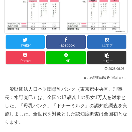
Twitter
Facebook
はてブ
Pocket
LINE
コピー
2026.06.07
この記事は
約7分
で読めます。
一般財団法人日本財団母乳バンク（東京都中央区、理事
長：水野克巳）は、全国の17歳以上の男女1万人を対象と
した、「母乳バンク」「ドナーミルク」の認知度調査を実
施しました。全世代を対象とした認知度調査は全国初とな
ります。