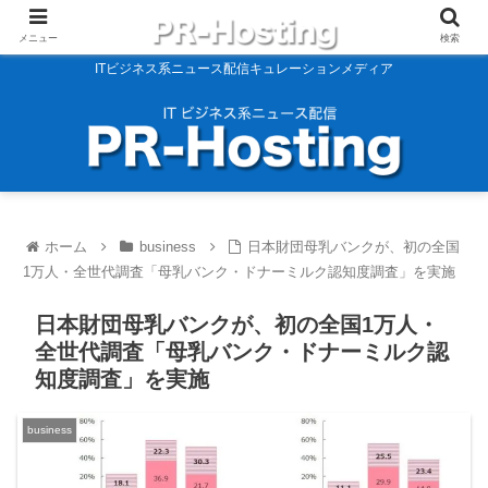
メニュー
検索
ITビジネス系ニュース配信キュレーションメディア
ホーム
business
日本財団母乳バンクが、初の全国
1万人・全世代調査「母乳バンク・ドナーミルク認知度調査」を実施
日本財団母乳バンクが、初の全国1万人・
全世代調査「母乳バンク・ドナーミルク認
知度調査」を実施
business