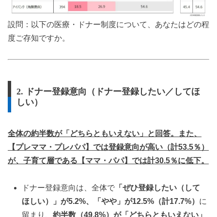
設問：以下の医療・ドナー制度について、あなたはどの程
度ご存知ですか。
2. ドナー登録意向（ドナー登録したい／してほ
しい）
全体の約半数が「どちらともいえない」と回答。また、
【プレママ・プレパパ】では登録意向が高い（計53.5％）
が、子育て層である【ママ・パパ】では計30.5％に低下。
ドナー登録意向は、全体で
「ぜひ登録したい（して
ほしい）」が5.2%、「やや」が12.5%（計17.7%）
に
留まり、
約半数（49.8%）が「どちらともいえない」