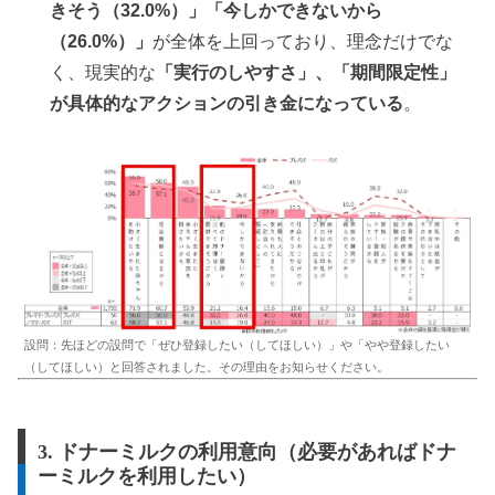
きそう（32.0%）」「今しかできないから
（26.0%）」
が全体を上回っており、理念だけでな
く、現実的な
「実行のしやすさ」、「期間限定性」
が具体的なアクションの引き金になっている
。
設問：先ほどの設問で「ぜひ登録したい（してほしい）」や「やや登録したい
（してほしい）と回答されました。その理由をお知らせください。
3. ドナーミルクの利用意向（必要があればドナ
ーミルクを利用したい）