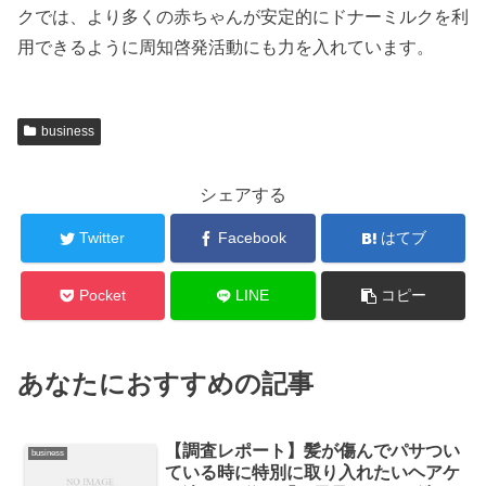
クでは、より多くの赤ちゃんが安定的にドナーミルクを利
用できるように周知啓発活動にも力を入れています。
business
シェアする
Twitter
Facebook
はてブ
Pocket
LINE
コピー
あなたにおすすめの記事
【調査レポート】髪が傷んでパサつい
business
ている時に特別に取り入れたいヘアケ