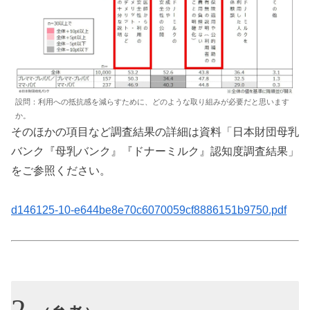
設問：利用への抵抗感を減らすために、どのような取り組みが必要だと思います
か。
そのほかの項目など調査結果の詳細は資料「日本財団母乳
バンク『母乳バンク』『ドナーミルク』認知度調査結果」
をご参照ください。
d146125-10-e644be8e70c6070059cf8886151b9750.pdf