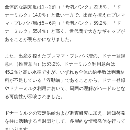
全体的な認知度は1～2割（「母乳バンク」22.6％、「ド
ナーミルク」14.0％）と低い一方で、出産を控えたプレマ
マ・プレパパ層は5～6割（「母乳バンク」59.2％、「ド
ナーミルク」55.4％）と高く、世代間で大きなギャップが
あることが明らかになりました。
また、出産を控えたプレママ・プレパパ層の、ドナー登録
意向（推奨意向）は53.2%、ドナーミルク利用意向は
45.2％と高い水準ですが、いずれも全体の約半数は判断材
料が不足している「浮動層」であることから、ドナー登録
やドナーミルク利用において、周囲の理解がハードルとな
る可能性が示唆されました。
ドナーミルクの安定供給および調査研究に加え、周知啓発
を柱に活動する当財団として、多層的な情報発信を行って
まいります。