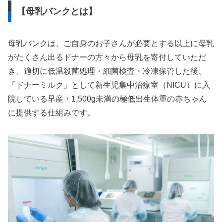
【母乳バンクとは】
母乳バンクは、ご自身のお子さんが必要とする以上に母乳
がたくさん出るドナーの方々から母乳を寄付していただ
き、適切に低温殺菌処理・細菌検査・冷凍保管した後、
「ドナーミルク」として新生児集中治療室（NICU）に入
院している早産・1,500g未満の極低出生体重の赤ちゃん
に提供する仕組みです。