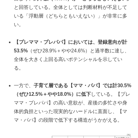
と回答している。全体としては判断材料が不足して
いる「浮動層（どちらともいえない）」が非常に多
い。
【プレママ・プレパパ】においては、登録意向が計
53.5%
（ぜひ28.9%＋やや24.6%）と過半数に達し、
全体を大きく上回る高いポテンシャルを示してい
る。
一方で、
子育て層である【ママ・パパ】では計30.5%
（ぜひ12.5%＋やや18.0%）に低下
している。【プレ
ママ・プレパパ】の高い意欲が、産後の多忙さや身
体的負担といった現実的なハードルに直面し、【マ
マ・パパ】の段階で低下する構造がうかがえる。