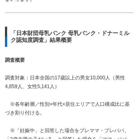
「日本財団母乳バンク 母乳バンク・ドナーミル
ク認知度調査」結果概要
調査概要
調査対象：日本全国の17歳以上の男女10,000人（男性
4,859人、女性5,141人）
※各年齢層／性別×年代×居住エリアで人口構成比に基
づき割り付ける。
※「妊娠中」と回答した場合をプレママ・プレパパ、