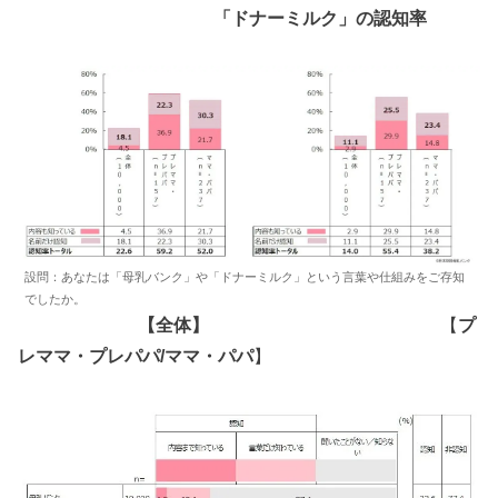
「ドナーミルク」の認知率
設問：あなたは「母乳バンク」や「ドナーミルク」という言葉や仕組みをご存知
でしたか。
【全体】
【
プ
レママ・プレパパ/ママ・パパ
】