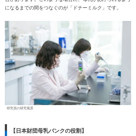
になるまでの間をつなぐのが「ドナーミルク」です。
研究員の研究風景
【日本財団母乳バンクの役割】