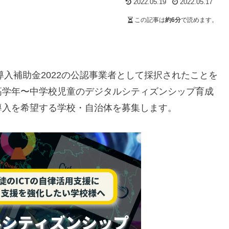
2022.05.19
2022.05.17
この記事は
約6分
で読めます。
ch導入補助金2022の公認事業者として採択されたことを
高学年〜中学校児童のデジタルシティズンシップ育成
導入を希望する学校・自治体を募集します。