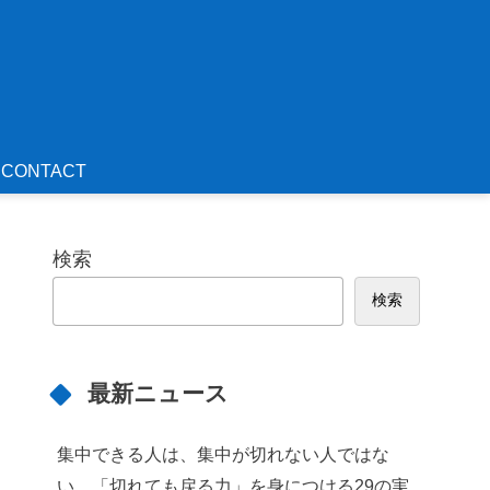
CONTACT
検索
検索
最新ニュース
集中できる人は、集中が切れない人ではな
い。「切れても戻る力」を身につける29の実