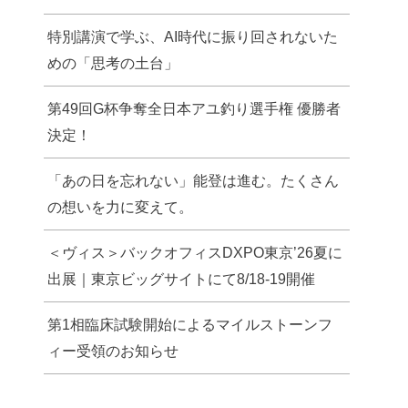
特別講演で学ぶ、AI時代に振り回されないた
めの「思考の土台」
第49回G杯争奪全日本アユ釣り選手権 優勝者
決定！
「あの日を忘れない」能登は進む。たくさん
の想いを力に変えて。
＜ヴィス＞バックオフィスDXPO東京’26夏に
出展｜東京ビッグサイトにて8/18-19開催
第1相臨床試験開始によるマイルストーンフ
ィー受領のお知らせ