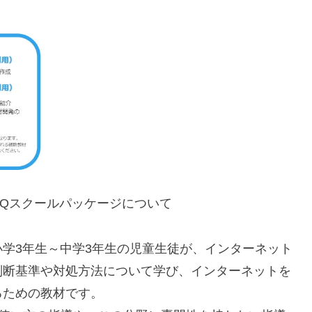
とDQスクールパッケージについて
なる小学3年生～中学3年生の児童生徒が、インターネット
判断基準や対処方法について学び、インターネットを
るための教材です。