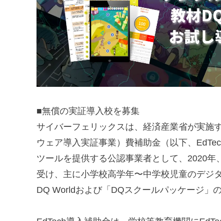
■無償の実証導入校を募集
サイバーフェリックスは、経済産業省が実施
ウェア導入実証事業）費補助金（以下、EdTec
ツールを提供する公認事業者として、2020年
受け、主に小学校高学年〜中学校児童のデジ
DQ Worldおよび「DQスクールパッケー