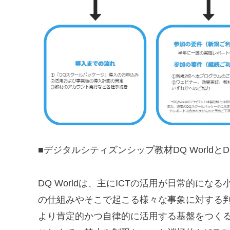
■デジタルシティズンシップ教材DQ World
DQ Worldは、主にICTの活用が日常的に
の仕組みやそこで起こる様々な事象に対する
より肯定的かつ自律的に活用する基盤をつく