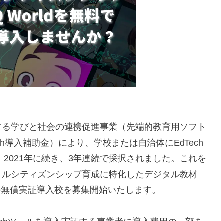
する学びと社会の連携促進事業（先端的教育用ソフト
h導入補助金）により、学校または自治体にEdTech
、2021年に続き、3年連続で採択されました。これを
タルシティズンシップ育成に特化したデジタル教材
ジ」の無償実証導入校を募集開始いたします。