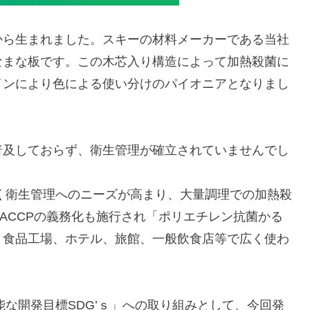
から生まれました。スキーの材料メーカーである当社
なまな板です。この木芯入り構造によって加熱殺菌に
インにより色による使い分けのパイオニアとなりまし
普及しておらず、衛生管理が確立されていませんでし
きく衛生管理へのニーズが高まり、大量調理での加熱殺
ACCPの義務化も施行され「ポリエチレン抗菌かる
、食品工場、ホテル、旅館、一般飲食店等で広く使わ
能な開発目標SDG’ｓ」への取り組みとして、今回発