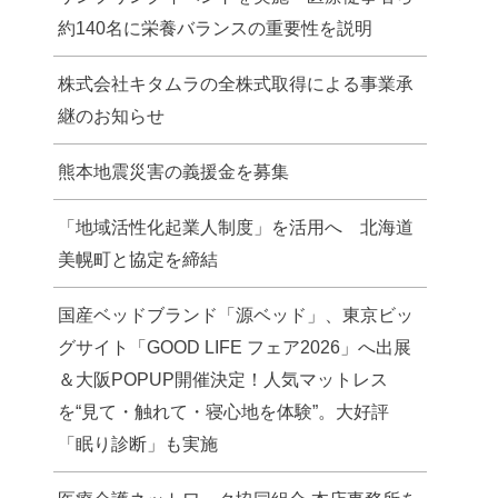
約140名に栄養バランスの重要性を説明
株式会社キタムラの全株式取得による事業承
継のお知らせ
熊本地震災害の義援金を募集
「地域活性化起業人制度」を活用へ 北海道
美幌町と協定を締結
国産ベッドブランド「源ベッド」、東京ビッ
グサイト「GOOD LIFE フェア2026」へ出展
＆大阪POPUP開催決定！人気マットレス
を“見て・触れて・寝心地を体験”。大好評
「眠り診断」も実施