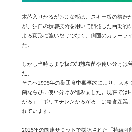
木芯入りかるがるまな板は、スキー板の構造
が、独自の積層技術を用いて開発した画期的
よる変形に強いだけでなく、側面のカラーラ
た。
しかし当時はまな板の加熱殺菌や使い分けは
た。
そこへ1996年の集団食中毒事故により、大
菌ならびに使い分けが進みました。現在ではH
がる」「ポリエチレンかるがる」は給食産業
れています。
2015年の国連サミットで採択された「持続可