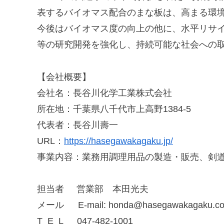
表するバイオマス配合のまな板は、高まる環
今後はバイオマス度の向上の他に、水平リサ
等の研究開発を強化し、持続可能な社会への
【会社概要】
会社名：長谷川化学工業株式会社
所在地：千葉県八千代市上高野1384-5
代表者：長谷川壽一
URL：
https://hasegawakagaku.jp/
事業内容：業務用調理用品の製造・販売、剣
担当者 営業部 本田光夫
メール E-mail: honda@hasegawakagaku.co.
T E L 047-482-1001