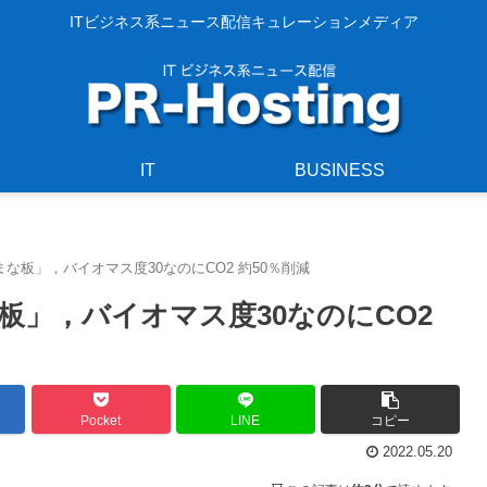
ITビジネス系ニュース配信キュレーションメディア
IT
BUSINESS
な板」，バイオマス度30なのにCO2 約50％削減
」，バイオマス度30なのにCO2
Pocket
LINE
コピー
2022.05.20