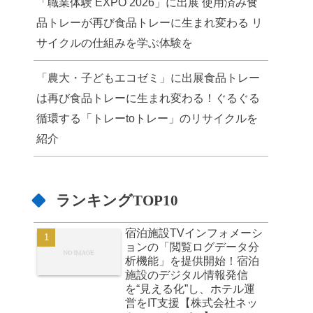
「職業体験 EXPO 2026」に出展 使用済み食
品トレーが再び食品トレーに生まれ変わる リ
サイクルの仕組みを学ぶ体験を
「農大・子どもエコゼミ」に出展食品トレー
は再び食品トレーに生まれ変わる！ぐるぐる
循環する「トレーtoトレー」のリサイクルを
紹介
ランキングTOP10
宿泊施設TVインフォメーシ
ョンの「閲覧ログデータ分
析機能」を提供開始！宿泊
施設のデジタル情報発信
を“見える化”し、ホテル運
営をIT支援【株式会社ネッ