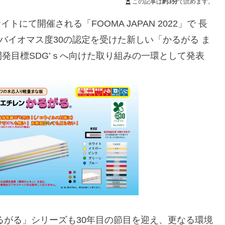
この記事は
約3分
で読めます。
トにて開催される「FOOMA JAPAN 2022」で 長
バイオマス度30の認定を受けた新しい「かるがる ま
発目標SDG’ｓへ向けた取り組みの一環として発表
るがる」シリーズも30年目の節目を迎え、更なる環境