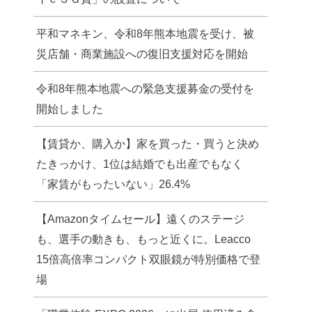
平和マネキン、令和8年熊本地震を受け、被
災店舗・商業施設への復旧支援対応を開始
令和8年熊本地震への緊急支援募金の受付を
開始しました
【賃貸か、購入か】家を買った・買うと決め
たきっかけ、1位は結婚でも出産でもなく
「家賃がもったいない」26.4%
【Amazonタイムセール】遠くのステージ
も、選手の動きも、もっと近くに。Leacco
15倍高倍率コンパクト双眼鏡が特別価格で登
場