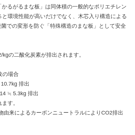
「かるがるまな板」は同体積の一般的なポリエチレン
0％と環境性能が高いだけでなく、木芯入り構造による
殺菌での変形を防ぐ「特殊構造のまな板」として安全
O2/kgの二酸化炭素が排出されます。
1枚の場合
0.7kg 排出
 ≒ 5.3kg 排出
れます。
植物由来によるカーボンニュートラルによりCO2排出