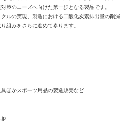
境対策のニーズへ向けた第一歩となる製品です。
イクルの実現、製造における二酸化炭素排出量の削減
取り組みをさらに進めて参ります。
道具ほかスポーツ用品の製造販売など
jp