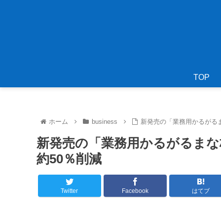
TOP
ホーム
business
新発売の「業務用かるがるま
新発売の「業務用かるがるまな板
約50％削減
Twitter
Facebook
はてブ