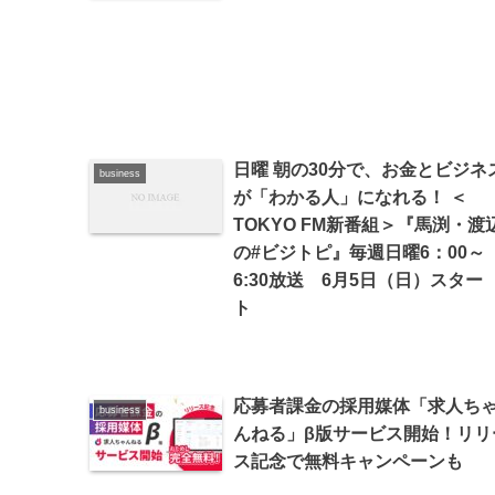
日曜 朝の30分で、お金とビジネ
business
が「わかる人」になれる！ ＜
TOKYO FM新番組＞『馬渕・渡
の#ビジトピ』毎週日曜6：00～
6:30放送 6月5日（日）スター
ト
応募者課金の採用媒体「求人ち
business
んねる」β版サービス開始！リリ
ス記念で無料キャンペーンも