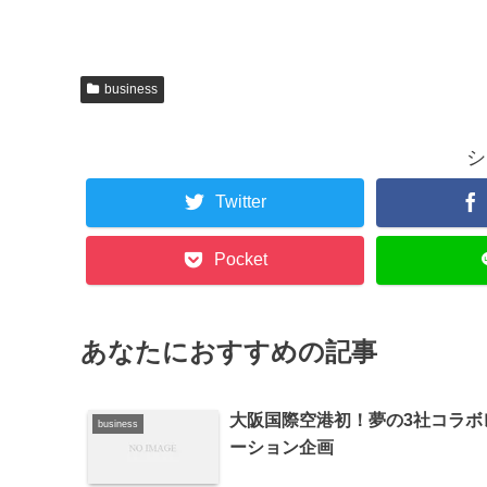
business
シ
Twitter
Pocket
あなたにおすすめの記事
大阪国際空港初！夢の3社コラボ
business
ーション企画