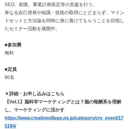
SEO、創業、事業計画策定等の支援を行う。
単なる自己啓発や知識・技術の取得にとどまらず、マイン
ドセットと方法論を同時に身に着けてもらうことを目指し
たセミナー活動を展開中。
■参加費
無料
■定員
60名
▼詳細・お申し込みはこちら
【Vol.1】脳科学マーケティングとは？脳の報酬系を理解
し、マーケティングに活かす
https://www.creativevillage.ne.jp/category/crv_event/17
5194/