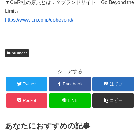
▼C&R社の原点とは…？ブランドサイト「Go Beyond the
Limit」
https://www.cri.co.jp/gobeyond/
business
シェアする
Twitter
Facebook
はてブ
Pocket
LINE
コピー
あなたにおすすめの記事