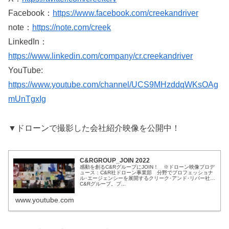
Facebook：
https://www.facebook.com/creekandriver
note：
https://note.com/creek
LinkedIn：
https://www.linkedin.com/company/cr.creekandriver
YouTube:
https://www.youtube.com/channel/UCS9MHzddqWKsOAg
mUnTgxIg
▼ドローンで撮影した会社紹介映像を公開中！
C&RGROUP_JOIN 2022
感動を創るC&RグループにJOIN！ ※ドローン映像プロデ
ュース：C&R社ドローン事業部 分野でプロフェッショナ
ル･エージェンシーを展開するクリーク･アンド･リバー社と
C&Rグループ。プ...
www.youtube.com