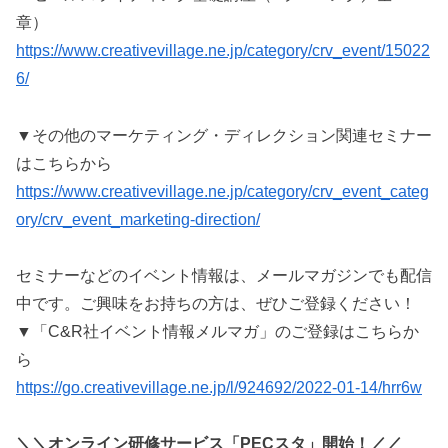
章）
https://www.creativevillage.ne.jp/category/crv_event/15022
6/
▼その他のマーケティング・ディレクション関連セミナー
はこちらから
https://www.creativevillage.ne.jp/category/crv_event_categ
ory/crv_event_marketing-direction/
セミナーなどのイベント情報は、メールマガジンでも配信
中です。ご興味をお持ちの方は、ぜひご登録ください！
▼「C&R社イベント情報メルマガ」のご登録はこちらか
ら
https://go.creativevillage.ne.jp/l/924692/2022-01-14/hrr6w
＼＼オンライン研修サービス「PECスタ」開始！／／