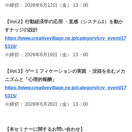
※締切： 2026年6月12日（金） 13：00
【Vol.2】行動経済学の応用 ・直感（システム1）を動か
すナッジの設計
https://www.creativevillage.ne.jp/category/crv_event/17
5310/
※締切： 2026年6月19日（金） 13：00
【Vol.3】ゲーミフィケーションの実践 ・没頭を生むメカ
ニズムと「心理的報酬」
https://www.creativevillage.ne.jp/category/crv_event/17
5315/
※締切： 2026年6月26日（金） 13：00
【本セミナーに関するお問い合わせ】