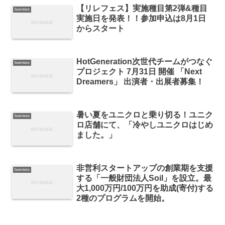
【リレフェス】実施種目第2弾&種目
business
実施日を発表！！参加申込は8月1日
からスタート
HotGeneration次世代チームがつなぐ
business
プロジェクト 7月31日 開催 「Next
Dreamers」 出演者・出展者募集！
暑い夏をユニクロと乗り切る！ユニク
business
ロ店舗にて、「冷やしユニクロはじめ
ました。」
非営利スタートアップの創業期を支援
business
する「一般財団法人Soil」を設立。最
大1,000万円/100万円を助成(寄付)する
2種のプログラムを開始。