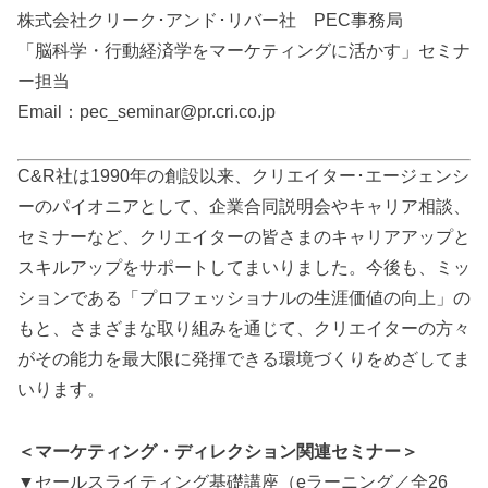
株式会社クリーク･アンド･リバー社 PEC事務局
「脳科学・行動経済学をマーケティングに活かす」セミナ
ー担当
Email：pec_seminar@pr.cri.co.jp
C&R社は1990年の創設以来、クリエイター･エージェンシ
ーのパイオニアとして、企業合同説明会やキャリア相談、
セミナーなど、クリエイターの皆さまのキャリアアップと
スキルアップをサポートしてまいりました。今後も、ミッ
ションである「プロフェッショナルの生涯価値の向上」の
もと、さまざまな取り組みを通じて、クリエイターの方々
がその能力を最大限に発揮できる環境づくりをめざしてま
いります。
＜マーケティング・ディレクション関連セミナー＞
▼セールスライティング基礎講座（eラーニング／全26