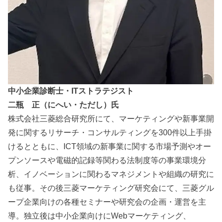
中小企業診断士・ITストラテジスト
二瓶 正（にへい・ただし）氏
株式会社三菱総合研究所にて、マーケティングや新事業開
発に関するリサーチ・コンサルティングを300件以上手掛
けるとともに、ICT領域の新事業に関する市場予測やオー
プンソースや電磁的記録等関わる法制度等の事業環境分
析、イノベーションに関わるマネジメントや組織の研究に
も従事。その後三菱マーケティング研究会にて、三菱グル
ープ企業向けの各種セミナーや研究会の企画・運営を主
導。独立後は中小企業向けにWebマーケティング、