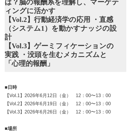
は？脳の報酬系を理解し、マーケテ
ィングに活かす
【Vol.2】行動経済学の応用 ・直感
（システム1）を動かすナッジの設
計
【Vol.3】ゲーミフィケーションの
実践 ・没頭を生むメカニズムと
「心理的報酬」
■日時
【Vol.1】2026年6月12日（金） 12：00〜13：00
【Vol.2】2026年6月19日（金） 12：00〜13：00
【Vol.3】2026年6月26日（金） 12：00〜13：00
■場所