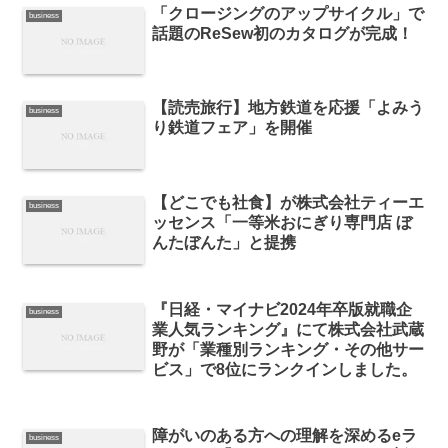
「クロージングのアップサイクル」で
business
話題のReSew初のカタログが完成！
【読売旅行】地方鉄道を応援「よみう
business
り鉄道フェア」を開催
【どこでも社⾷】が株式会社ティーエ
business
ッセンス「一等米おにぎり専門店 ぼ
んたぼんた」と提携
『日経・マイナビ2024年卒版就職企
business
業人気ランキング』にて株式会社武蔵
野が「業種別ランキング・その他サー
ビス」で8位にランクインしました。
障がいのある方への理解を深めるeラ
business