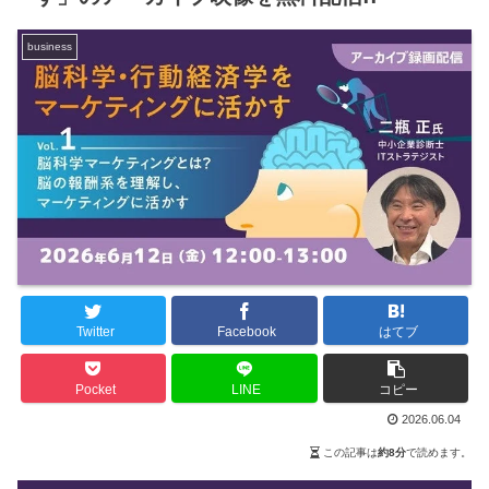
business
Twitter
Facebook
はてブ
Pocket
LINE
コピー
2026.06.04
この記事は
約8分
で読めます。