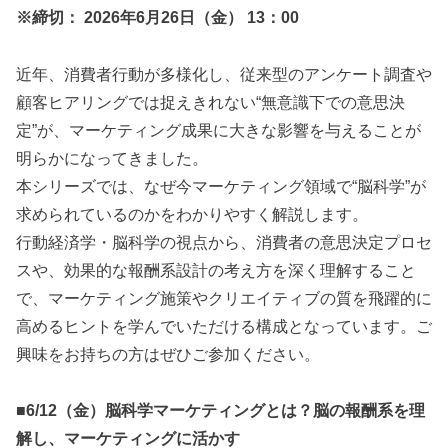
※締切： 2026年6月26日（金） 13：00
近年、消費者行動が多様化し、従来型のアンケート調査や
顧客ヒアリングでは捉えきれない“無意識下での意思決
定”が、マーケティング成果に大きな影響を与えることが
明らかになってきました。
本シリーズでは、なぜ今マーケティング領域で“脳科学”が
求められているのかをわかりやすく解説します。
行動経済学・脳科学の視点から、消費者の意思決定プロセ
スや、効果的な報酬系設計の考え方を深く理解すること
で、マーケティング施策やクリエイティブの質を飛躍的に
高めるヒントを学んでいただける構成となっています。ご
興味をお持ちの方はぜひご参加ください。
■6/12（金）脳科学マーケティングとは？脳の報酬系を理
解し、マーケティングに活かす