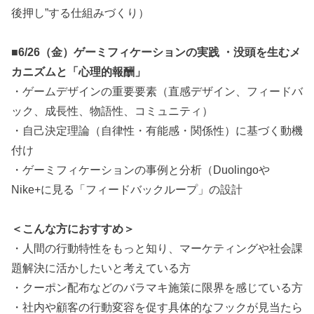
後押し”する仕組みづくり）
■6/26（金）ゲーミフィケーションの実践 ・没頭を生むメ
カニズムと「心理的報酬」
・ゲームデザインの重要要素（直感デザイン、フィードバ
ック、成長性、物語性、コミュニティ）
・自己決定理論（自律性・有能感・関係性）に基づく動機
付け
・ゲーミフィケーションの事例と分析（Duolingoや
Nike+に見る「フィードバックループ」の設計
＜こんな方におすすめ＞
・人間の行動特性をもっと知り、マーケティングや社会課
題解決に活かしたいと考えている方
・クーポン配布などのバラマキ施策に限界を感じている方
・社内や顧客の行動変容を促す具体的なフックが見当たら