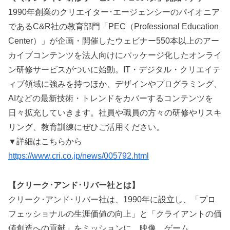
1990年創業のクリエイター･エージェンシーのパイオニア
であるC&R社の教育部門「PEC（Professional Education
Center）」が企画・開催したウェビナー550本以上のアー
カイブコンテンツを法人向けにパッケージ化したオンライ
ン研修サービスがついに始動。IT・デジタル・クリエイテ
ィブ領域に強みを持つほか、デザインやプログラミング、
AIなどの最新技術・トレンドをカバーするコンテンツを
日々拡充していきます。社員や職員の方々の研修やリスキ
リング、教育訓練にぜひご活用ください。
▼詳細はこちらから
https://www.cri.co.jp/news/005792.html
【クリーク･アンド･リバー社とは】
クリーク･アンド･リバー社は、1990年に設立し、「プロ
フェッショナルの生涯価値の向上」と「クライアントの価
値創造への貢献」をミッションに、映像、ゲーム、