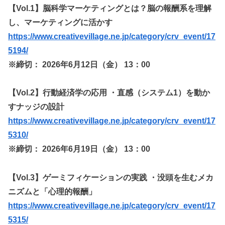
【Vol.1】脳科学マーケティングとは？脳の報酬系を理解
し、マーケティングに活かす
https://www.creativevillage.ne.jp/category/crv_event/17
5194/
※締切： 2026年6月12日（金） 13：00
【Vol.2】行動経済学の応用 ・直感（システム1）を動か
すナッジの設計
https://www.creativevillage.ne.jp/category/crv_event/17
5310/
※締切： 2026年6月19日（金） 13：00
【Vol.3】ゲーミフィケーションの実践 ・没頭を生むメカ
ニズムと「心理的報酬」
https://www.creativevillage.ne.jp/category/crv_event/17
5315/