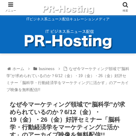
メニュー
検索
ITビジネス系ニュース配信キュレーションメディア
ホーム
business
なぜ今マーケティング領域で“脳科
学”が求められているのか？6/12（金）・19（金）・26（金）好評セ
ミナー「脳科学・行動経済学をマーケティングに活かす」のアーカイ
ブ映像を無料配信!!
なぜ今マーケティング領域で“脳科学”が求
められているのか？6/12（金）・
19（金）・26（金）好評セミナー「脳科
学・行動経済学をマーケティングに活か
す」のアーカイブ映像を無料配信!!