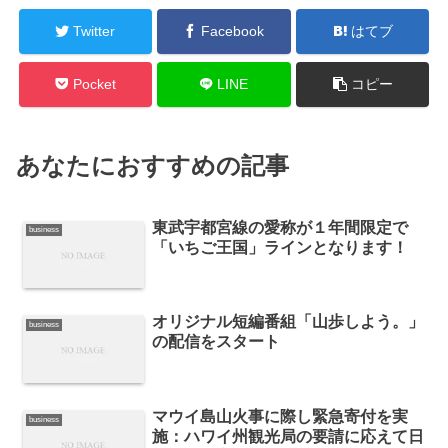
Twitter
Facebook
はてブ
Pocket
LINE
コピー
あなたにおすすめの記事
東武宇都宮線の愛称が１年間限定で
business
「いちご王国」ラインとなります！
オリジナル短編番組「山歩しよう。」
business
の配信をスタート
マウイ島山火事に際し緊急寄付を実
business
施：ハワイ州観光局の要請に応えて日