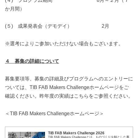
(４) プログラム期間 8月～２月（７
か月間）
(５) 成果発表会（デモデイ） 2月
※選考によりご参加いただけない場合もございます。
４ 募集の詳細について
募集要項等、募集の詳細及びプログラムへのエントリーに
ついては、TIB FAB Makers Challengeホームページをご
確認ください。昨年度の実績はこちらをご参照ください。
＜TIB FAB Makers Challengeホームページ＞
TiB FAB Makers Challenge 2026
TIB FAB Makers Challengeとは、ものづくりを軸とした事