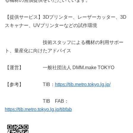
る機材の無償提供をいただいています。
【提供サービス】3Ⅾプリンター、レーザーカッター、3D
スキャナー、UVプリンターなどの試作環境
技術スタッフによる機材の利用サポー
ト、量産化に向けたアドバイス
【運営】 一般社団法人 DMM.make TOKYO
【参考】 TIB：
https://tib.metro.tokyo.lg.jp/
TIB FAB：
https://tib.metro.tokyo.lg.jp/tibfab