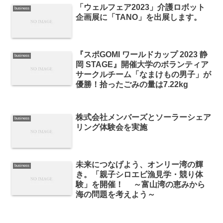
「ウェルフェア2023」介護ロボット
business
企画展に「TANO」を出展します。
『スポGOMI ワールドカップ 2023 静
business
岡 STAGE』開催大学のボランティア
サークルチーム「なまけもの男子」が
優勝！拾ったごみの量は7.22kg
株式会社メンバーズとソーラーシェア
business
リング体験会を実施
未来につなげよう、オンリー湾の輝
business
き。「親子シロエビ漁見学・競り体
験」を開催！ ～富山湾の恵みから
海の問題を考えよう～