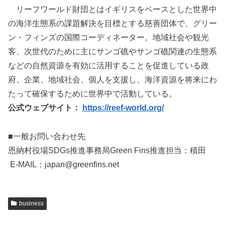
リーフワールド財団とはイギリスをベースとした世界中
の海洋生態系の課題解決を目標とする慈善団体で、グリー
ン・フィンズの国際コーディネーター。地域社会や観光
客、次世代のために主にサンゴ礁やサンゴ礁関連の生態系
などの自然資源を有効に活用することを促進している政
府、企業、地域社会、個人を支援し、海洋資源を将来にわ
たって確保するために世界中で活動している。
公式ウェブサイト：
https://reef-world.org/
■一般お問い合わせ先
恩納村役場SDGs推進事務局Green Fins推進担当：積田
E-MAIL：japan@greenfins.net
business