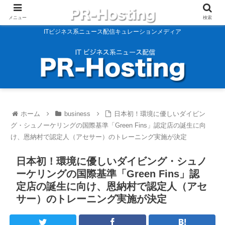
メニュー
検索
ITビジネス系ニュース配信キュレーションメディア
ホーム
business
日本初！環境に優しいダイビン
グ・シュノーケリングの国際基準「Green Fins」認定店の誕生に向
け、恩納村で認定人（アセサー）のトレーニング実施が決定
日本初！環境に優しいダイビング・シュノ
ーケリングの国際基準「Green Fins」認
定店の誕生に向け、恩納村で認定人（アセ
サー）のトレーニング実施が決定