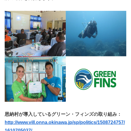
恩納村が導入しているグリーン・フィンズの取り組み：
http://www.vill.onna.okinawa.jp/sp/politics/1508724757/
1610705037/