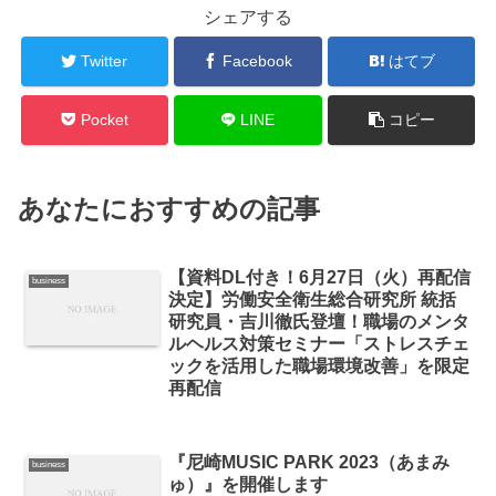
シェアする
Twitter
Facebook
はてブ
Pocket
LINE
コピー
あなたにおすすめの記事
【資料DL付き！6月27日（火）再配信
business
決定】労働安全衛生総合研究所 統括
研究員・吉川徹氏登壇！職場のメンタ
ルヘルス対策セミナー「ストレスチェ
ックを活用した職場環境改善」を限定
再配信
『尼崎MUSIC PARK 2023（あまみ
business
ゅ）』を開催します