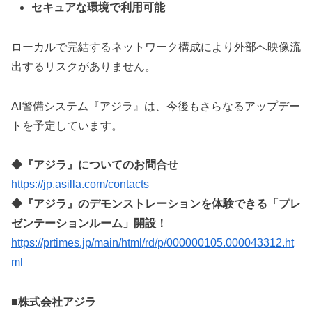
セキュアな環境で利用可能
ローカルで完結するネットワーク構成により外部へ映像流
出するリスクがありません。
AI警備システム『アジラ』は、今後もさらなるアップデー
トを予定しています。
◆『アジラ』についてのお問合せ
https://jp.asilla.com/contacts
◆『アジラ』のデモンストレーションを体験できる「プレ
ゼンテーションルーム」開設！
https://prtimes.jp/main/html/rd/p/000000105.000043312.ht
ml
■株式会社アジラ