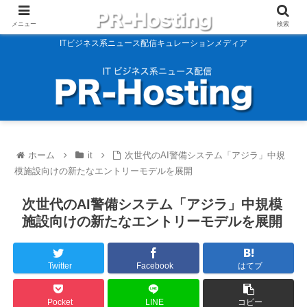
メニュー
検索
ITビジネス系ニュース配信キュレーションメディア
ホーム
it
次世代のAI警備システム「アジラ」中規
模施設向けの新たなエントリーモデルを展開
次世代のAI警備システム「アジラ」中規模
施設向けの新たなエントリーモデルを展開
Twitter
Facebook
はてブ
Pocket
LINE
コピー