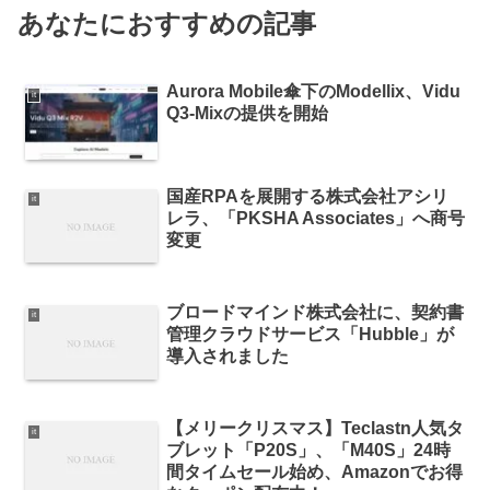
あなたにおすすめの記事
Aurora Mobile傘下のModellix、Vidu
it
Q3-Mixの提供を開始
国産RPAを展開する株式会社アシリ
it
レラ、「PKSHA Associates」へ商号
変更
ブロードマインド株式会社に、契約書
it
管理クラウドサービス「Hubble」が
導入されました
【メリークリスマス】Teclastn人気タ
it
ブレット「P20S」、「M40S」24時
間タイムセール始め、Amazonでお得