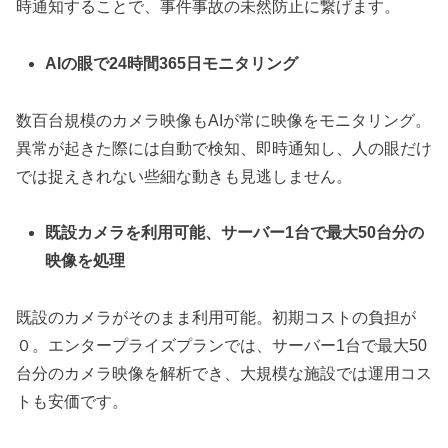
時通知することで、事件事故の未然防止に繋げます。
AIの眼で24時間365日モニタリング
数百台規模のカメラ映像もAIが常に映像をモニタリング。
異常が起きた際には自動で検知、即時通知し、人の眼だけ
では捉えきれない些細な動きも見逃しません。
既設カメラを利用可能、サーバー1台で最大50台分の
映像を処理
既設のカメラがそのまま利用可能。初期コストの負担が
０。エンタープライズプランでは、サーバー1台で最大50
台分のカメラ映像を解析でき、大規模な施設では運用コス
トも安価です。