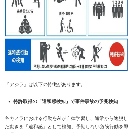
『アジラ』は以下の特徴があります。
特許取得の「違和感検知」で事件事故の予兆検知
各カメラにおける行動をAIが自律学習し、通常から逸脱し
た動きを「違和感」として検知。予期しない危険行動を即