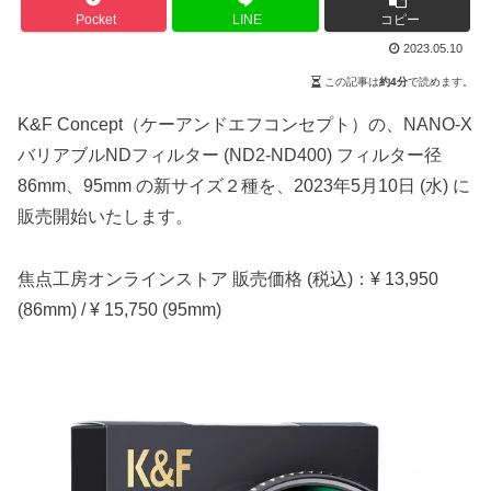
Pocket
LINE
コピー
2023.05.10
この記事は
約4分
で読めます。
K&F Concept（ケーアンドエフコンセプト）の、NANO-X
バリアブルNDフィルター (ND2-ND400) フィルター径
86mm、95mm の新サイズ２種を、2023年5月10日 (水) に
販売開始いたします。
焦点工房オンラインストア 販売価格 (税込)：¥ 13,950
(86mm) / ¥ 15,750 (95mm)