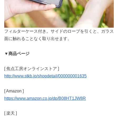
フィルターケース付き。サイドのロープを引くと、ガラス
面に触れることなく取り出せます。
▼商品ページ
[ 焦点工房オンラインストア ]
http://www.stkb.jp/shopdetail/000000001635
[ Amazon ]
https://www.amazon.co.jp/dp/B08HT1JW8R
[ 楽天 ]