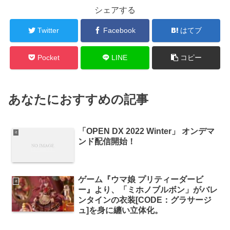
シェアする
Twitter
Facebook
はてブ
Pocket
LINE
コピー
あなたにおすすめの記事
「OPEN DX 2022 Winter」 オンデマ
it
ンド配信開始！
ゲーム『ウマ娘 プリティーダービ
it
ー』より、「ミホノブルボン」がバレ
ンタインの衣装[CODE：グラサージ
ュ]を身に纏い立体化。