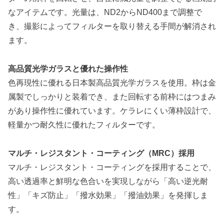
なアイテムです。光量は、ND2からND400まで調整で
き、撮影によってフィルターを取り替える手間が解消され
ます。
高品質光学ガラスと優れた操作性
色再現性に優れる日本製高品質光学ガラスを使用。枠は金
属製でしっかりと装着でき、また回転する前枠にはつまみ
があり操作性に優れています。ケラレにくい薄枠設計で、
軽量かつ耐久性に優れたフィルターです。
マルチ・レジスタント・コーティング（MRC）採用
マルチ・レジスタント・コーティングを採用することで、
高い透過率と鮮明な色合いを実現しながら「高い逆光耐
性」「キズ防止」「撥水効果」「撥油効果」を発揮しま
す。