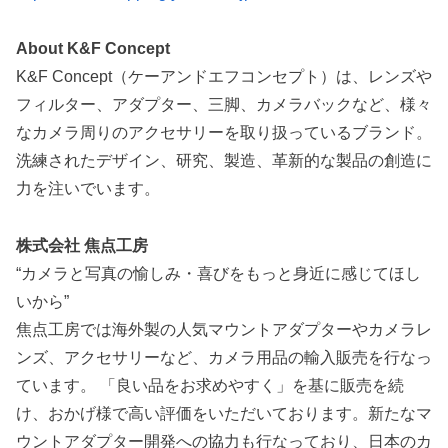
About K&F Concept
K&F Concept（ケーアンドエフコンセプト）は、レンズや
フィルター、アダプター、三脚、カメラバックなど、様々
なカメラ周りのアクセサリーを取り扱っているブランド。
洗練されたデザイン、研究、製造、革新的な製品の創造に
力を注いでいます。
株式会社 焦点工房
“カメラと写真の愉しみ・喜びをもっと身近に感じてほし
いから”
焦点工房では海外製の人気マウントアダプターやカメラレ
ンズ、アクセサリーなど、カメラ用品の輸入販売を行なっ
ています。 「良い品をお求めやすく」を基に販売を続
け、おかげ様で高い評価をいただいております。新たなマ
ウントアダプター開発への協力も行なっており、日本のカ