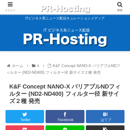
メニュー
検索
ITビジネス系ニュース配信キュレーションメディア
ホーム
it
K&F Concept NANO-X バリアブルNDフ
ィルター (ND2-ND400) フィルター径 新サイズ２種 発売
K&F Concept NANO-X バリアブルNDフィ
ルター (ND2-ND400) フィルター径 新サイ
ズ２種 発売
Twitter
Facebook
はてブ