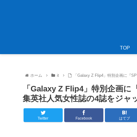
TOP
ホーム
it
「Galaxy Z Flip4」特別企
「Galaxy Z Flip4」特別企
集英社人気女性誌の4誌をジ
Twitter
Facebook
はてブ