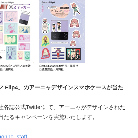
y Z Flip4」のアーニャデザインスマホケースが当た
社各誌公式Twitterにて、アーニャがデザインされた
ース」が当たるキャンペーンを実施いたします。
/nonno_staff