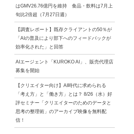
はGMV26.76億円を維持 食品・飲料は7月上
旬比2倍超（7月27日週）
【調査レポート】既存クライアントの50％が
「AIの普及により部下へのフィードバックが
効率化された」と回答
AIエージェント「KUROKO AI」、販売代理店
募集を開始
【クリエイター向け】AI時代に求められる
「考え方」と「働き方」とは？ 8/26（水）好
評セミナー「クリエイターのためのデータと
思考の整理術」のアーカイブ映像を無料配
信！