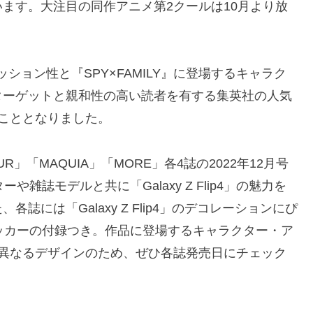
ます。大注目の同作アニメ第2クールは10月より放
ファッション性と『SPY×FAMILY』に登場するキャラク
ターゲットと親和性の高い読者を有する集英社の人気
こととなりました。
R」「MAQUIA」「MORE」各4誌の2022年12月号
や雑誌モデルと共に「Galaxy Z Flip4」の魅力を
には「Galaxy Z Flip4」のデコレーションにぴ
ステッカーの付録つき。作品に登場するキャラクター・ア
も異なるデザインのため、ぜひ各誌発売日にチェック