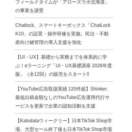
フィールドタイムが「アローズラボ北海道」
の事業を譲受
Chatlock、スマートキーボックス「ChatLock
K10」の設置・操作研修を実施。民泊・不動
産向け鍵管理の導入支援を強化
【UI・UX】基礎から実務までを体系的に学
ぶ！eラーニング「UI・UX基礎講座 2026年度
版」（全12回）の販売をスタート!!
【YouTube広告取扱実績 120件超】Shinker、
最低出稿金額なしのYouTube広告運用代行サ
ービスを更新で企業の認知活動を支援
【Kalodataウィークリー】日本TikTok Shop市
場、大型セール終了後も日本TikTok Shop市場