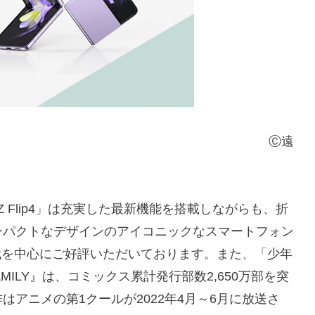
Ⓒ遠
y Z Flip4」は充実した最新機能を搭載しながらも、折
ンパクトなデザインのアイコニックなスマートフォン
世代を中心にご好評いただいております。また、「少年
MILY』は、コミックス累計発行部数2,650万部を突
アニメの第1クールが2022年4月～6月に放送さ