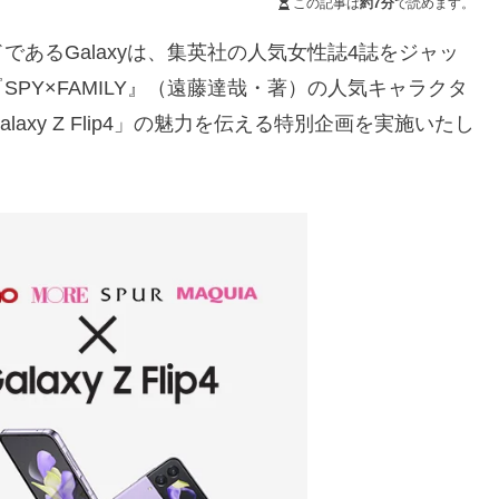
この記事は
約7分
で読めます。
あるGalaxyは、集英社の人気女性誌4誌をジャッ
PY×FAMILY』（遠藤達哉・著）の人気キャラクタ
xy Z Flip4」の魅力を伝える特別企画を実施いたし