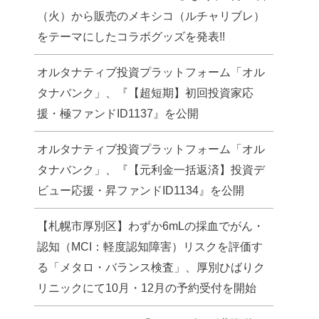
（火）から販売のメキシコ（ルチャリブレ）
をテーマにしたコラボグッズを発表!!
オルタナティブ投資プラットフォーム「オル
タナバンク」、『【超短期】初回投資家応
援・極ファンドID1137』を公開
オルタナティブ投資プラットフォーム「オル
タナバンク」、『【元利金一括返済】投資デ
ビュー応援・昇ファンドID1134』を公開
【札幌市厚別区】わずか6mLの採血でがん・
認知（MCI：軽度認知障害）リスクを評価す
る「メタロ・バランス検査」、厚別ひばりク
リニックにて10月・12月の予約受付を開始