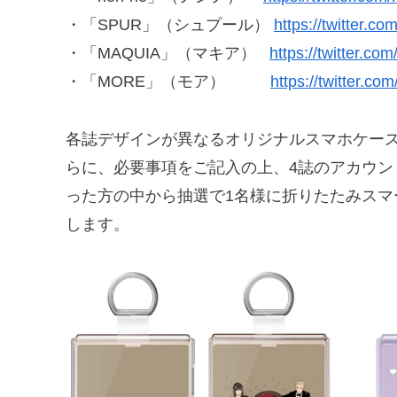
・「SPUR」（シュプール）
https://twitter.
・「MAQUIA」（マキア）
https://twitter.c
・「MORE」（モア）
https://twitter.
各誌デザインが異なるオリジナルスマホケース
らに、必要事項をご記入の上、4誌のアカウ
った方の中から抽選で1名様に折りたたみスマートフ
します。