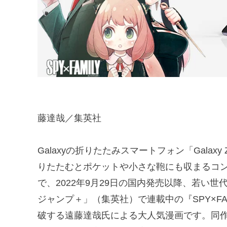
藤達哉／集英社
Galaxyの折りたたみスマートフォン「Galax
りたたむとポケットや小さな鞄にも収まるコ
で、2022年9月29日の国内発売以降、若い
ジャンプ＋」（集英社）で連載中の『SPY×FA
破する遠藤達哉氏による大人気漫画です。同作は