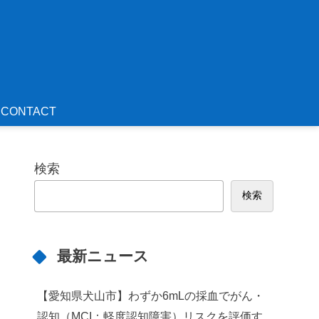
CONTACT
検索
検索
最新ニュース
【愛知県犬山市】わずか6mLの採血でがん・
認知（MCI：軽度認知障害）リスクを評価す