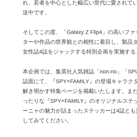
れ、若者を中心とした幅広い世代に愛されてい
送中です。
そしてこの度、「Galaxy Z Flip4」の高い
ターや作品の世界観との相性に着目し、製品
女性誌4誌をジャックする特別企画を実施する
本企画では、集英社人気雑誌「non-no」「SPU
誌面にて、『SPY×FAMILY』の登場キャラクター
解き明かす特集ページを掲載いたします。また、各誌
ったりな『SPY×FAMILY』のオリジナル
ーニャの魅力が詰まったステッカーは4誌と
してみてください。