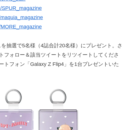
com/SPUR_magazine
om/maquia_magazine
com/MORE_magazine
を抽選で5名様（4誌合計20名様）にプレゼント。さ
ントフォロー＆該当ツイートをリツイートしてくださ
ォン「Galaxy Z Flip4」を1台プレゼントいた