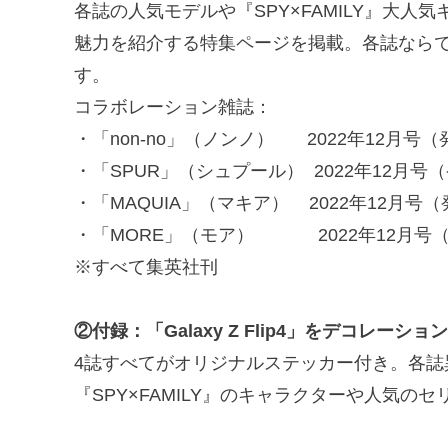
各誌の人気モデルや『SPY×FAMILY』大人気キャ
魅力を紹介する特集ページを掲載。各誌ならではの視
す。
コラボレーション雑誌：
・「non-no」（ノンノ） 2022年12月号（発
・「SPUR」（シュプール） 2022年12月号（
・「MAQUIA」（マキア） 2022年12月号（
・「MORE」（モア） 2022年12月号（発
※すべて集英社刊
②付録：「Galaxy Z Flip4」をデコレ
4誌すべてがオリジナルステッカー付き。各誌
『SPY×FAMILY』のキャラクターや人気