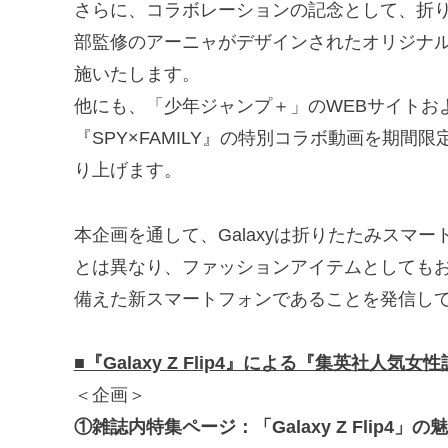
さらに、コラボレーションの記念として、折りたたみ
部監修のアーニャがデザインされたオリジナ
施いたします。
他にも、「少年ジャンプ＋」のWEBサイトおよびアプ
『SPY×FAMILY』の特別コラボ動画を期
り上げます。
本企画を通して、Galaxyは折りたたみスマートフ
とは異なり、ファッションアイテムとしても
備えた新スマートフォンであることを発信し
■『Galaxy Z Flip4』による『集英社人気女
＜企画＞
①雑誌内特集ページ：「Galaxy Z Flip4」