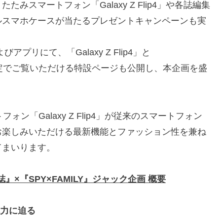
スマートフォン「Galaxy Z Flip4」や各誌編集
ルスマホケースが当たるプレゼントキャンペーンも実
リにて、「Galaxy Z Flip4」と
間限定でご覧いただける特設ページも公開し、本企画を盛
ォン「Galaxy Z Flip4」が従来のスマートフォン
お楽しみいただける最新機能とファッション性を兼ね
てまいります。
性誌』×『SPY×FAMILY』ジャック企画 概要
の魅力に迫る