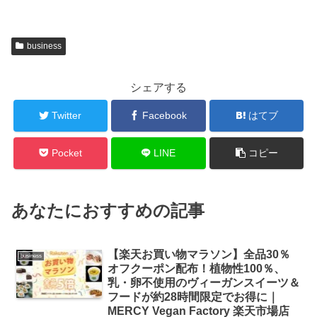
business
シェアする
Twitter
Facebook
はてブ
Pocket
LINE
コピー
あなたにおすすめの記事
【楽天お買い物マラソン】全品30％
business
オフクーポン配布！植物性100％、
乳・卵不使用のヴィーガンスイーツ＆
フードが約28時間限定でお得に｜
MERCY Vegan Factory 楽天市場店