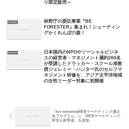
り限定販売～
林野庁の委託事業『BE
business
FORESTER』集まれ！シューティン
グかくれんぼの森！
日本国内のNPOやソーシャルビジネ
business
スの経営者・マネジメント層約260名
が受講したドラッカー・スクール准教
授ジェレミー・ハンター氏のセルフマ
ネジメント研修を、アジア太平洋地域
の女性リーダー対象に初開催
「live tomorrowWEBマーケティング適正
化プログラム」に「WEBマーケティング
担当人材育成」を追加。