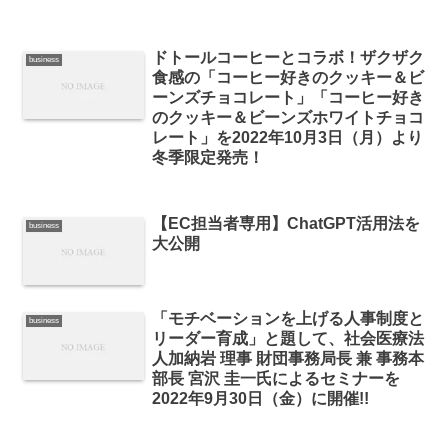
ドトールコーヒーとコラボ！ザクザク
business
食感の「コーヒー好きのクッキー＆ビ
ーンズチョコレート」「コーヒー好き
のクッキー＆ビーンズホワイトチョコ
レート」を2022年10月3日（月）より
冬季限定発売！
【EC担当者専用】ChatGPT活用法を
business
大公開
「モチベーションを上げる人事制度と
business
リーダー育成」と題して、社会医療法
人加納岩 理事 財団事務局長 兼 事務本
部長 宮沢 圭一氏によるセミナーを
2022年9月30日（金）に開催!!