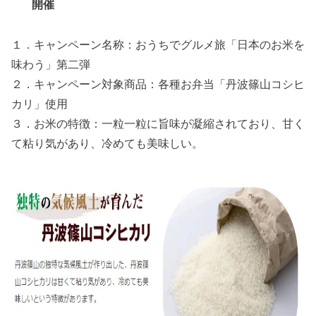
開催
１．キャンペーン名称：おうちでグルメ旅「日本のお米を
味わう」第二弾
２．キャンペーン対象商品：各種お弁当「丹波篠山コシヒ
カリ」使用
３．お米の特徴：一粒一粒に旨味が凝縮されており、甘く
て粘り気があり、冷めても美味しい。