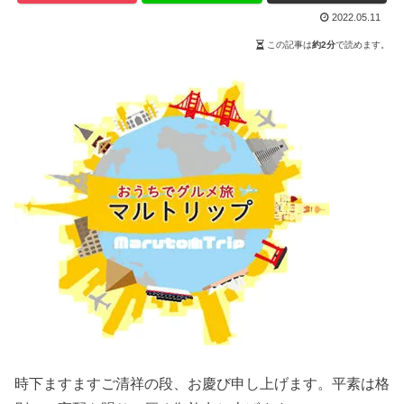
2022.05.11
この記事は
約2分
で読めます。
時下ますますご清祥の段、お慶び申し上げます。平素は格