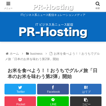
メニュー
検索
ITビジネス系ニュース配信キュレーションメディア
ホーム
business
お米を食べよう！！おうちでグル
メ旅「日本のお米を味わう第2弾」開始
お米を食べよう！！おうちでグルメ旅「日
本のお米を味わう第2弾」開始
Twitter
Facebook
はてブ
Pocket
LINE
コピー