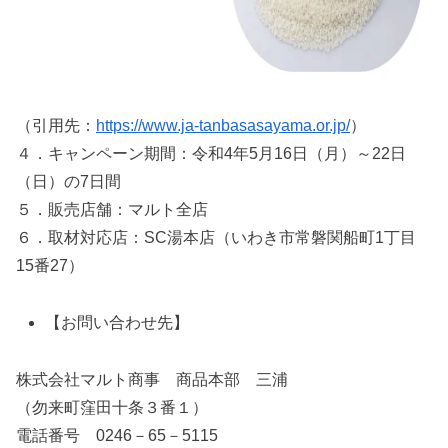
（引用先：
https://www.ja-tanbasasayama.or.jp/
）
４．キャンペーン期間：令和4年5月16日（月）～22日
（日）の7日間
５．販売店舗：マルト全店
６．取材対応店：SC湯本店（いわき市常磐関船町1丁目
15番27）
【お問い合わせ先】
株式会社マルト商事 商品本部 三浦
（勿来町窪田十条３番１）
電話番号 0246－65－5115