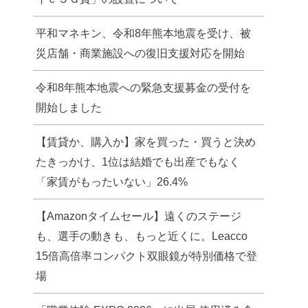
平和マネキン、令和8年熊本地震を受け、被
災店舗・商業施設への復旧支援対応を開始
令和8年熊本地震への緊急支援募金の受付を
開始しました
【賃貸か、購入か】家を買った・買うと決め
たきっかけ、1位は結婚でも出産でもなく
「家賃がもったいない」26.4%
【Amazonタイムセール】遠くのステージ
も、選手の動きも、もっと近くに。Leacco
15倍高倍率コンパクト双眼鏡が特別価格で登
場