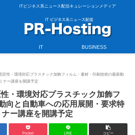
ITビジネス系ニュース配信キュレーションメディア
IT
BUSINESS
ch「高意匠性・環境対応プラスチック加飾フィルム・素材・印刷技術の最新動
セミナー講座を開講予定
「高意匠性・環境対応プラスチック加飾フ
動向と自動車への応用展開・要求特
セミナー講座を開講予定
Pocket
LINE
コピー