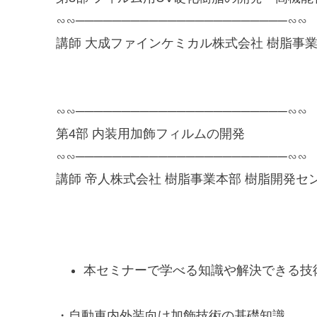
∽∽───────────────────────∽∽
講師 大成ファインケミカル株式会社 樹脂事業部
∽∽───────────────────────∽∽
第4部 内装用加飾フィルムの開発
∽∽───────────────────────∽∽
講師 帝人株式会社 樹脂事業本部 樹脂開発セン
本セミナーで学べる知識や解決できる技
・自動車内外装向け加飾技術の基礎知識