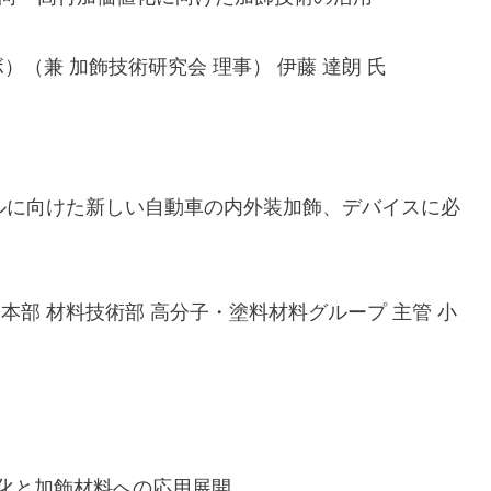
 ラボ）（兼 加飾技術研究会 理事） 伊藤 達朗 氏
ルに向けた新しい自動車の内外装加飾、デバイスに必
本部 材料技術部 高分子・塗料材料グループ 主管 小
能化と加飾材料への応用展開