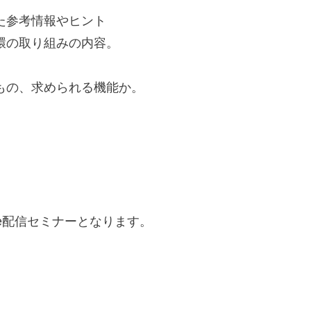
た参考情報やヒント
環の取り組みの内容。
もの、求められる機能か。
ve配信セミナーとなります。