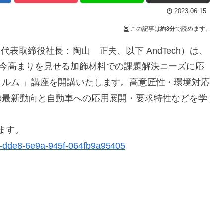
2023.06.15
この記事は
約8分
で読めます。
代表取締役社長：陶山 正夫、以下 AndTech）は、
、昨今高まりを見せる加飾材料での課題解決ニーズに応
ルム 」講座を開講いたします。高意匠性・環境対応
の最新動向と自動車への応用展開・要求特性などを学
します。
48-dde8-6e9a-945f-064fb9a95405