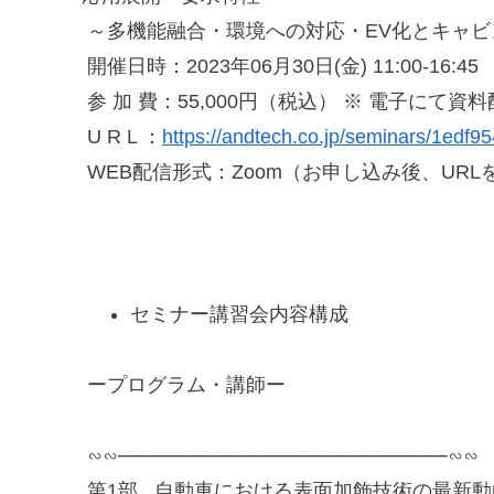
～多機能融合・環境への対応・EV化とキャ
開催日時：2023年06月30日(金) 11:00-16:45
参 加 費：55,000円（税込） ※ 電子にて資
U R L ：
https://andtech.co.jp/seminars/1edf
WEB配信形式：Zoom（お申し込み後、URL
セミナー講習会内容構成
ープログラム・講師ー
∽∽───────────────────────∽∽
第1部 自動車における表面加飾技術の最新