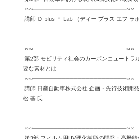
∽∽───────────────────────∽∽
講師 Ｄ plus Ｆ Lab （ディー プラス エフ
∽∽───────────────────────∽∽
第2部 モビリティ社会のカーボンニュートラ
要な素材とは
∽∽───────────────────────∽∽
講師 日産自動車株式会社 企画・先行技術開発
松 基 氏
∽∽───────────────────────∽∽
第3部 フィルム用UV硬化樹脂の開発・高機