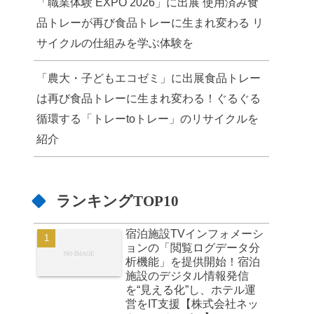
「職業体験 EXPO 2026」に出展 使用済み食
品トレーが再び食品トレーに生まれ変わる リ
サイクルの仕組みを学ぶ体験を
「農大・子どもエコゼミ」に出展食品トレー
は再び食品トレーに生まれ変わる！ぐるぐる
循環する「トレーtoトレー」のリサイクルを
紹介
ランキングTOP10
宿泊施設TVインフォメーシ
ョンの「閲覧ログデータ分
析機能」を提供開始！宿泊
施設のデジタル情報発信
を“見える化”し、ホテル運
営をIT支援【株式会社ネッ