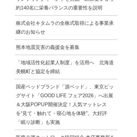
約140名に栄養バランスの重要性を説明
株式会社キタムラの全株式取得による事業承
継のお知らせ
熊本地震災害の義援金を募集
「地域活性化起業人制度」を活用へ 北海道
美幌町と協定を締結
国産ベッドブランド「源ベッド」、東京ビッ
グサイト「GOOD LIFE フェア2026」へ出展
＆大阪POPUP開催決定！人気マットレス
を“見て・触れて・寝心地を体験”。大好評
「眠り診断」も実施