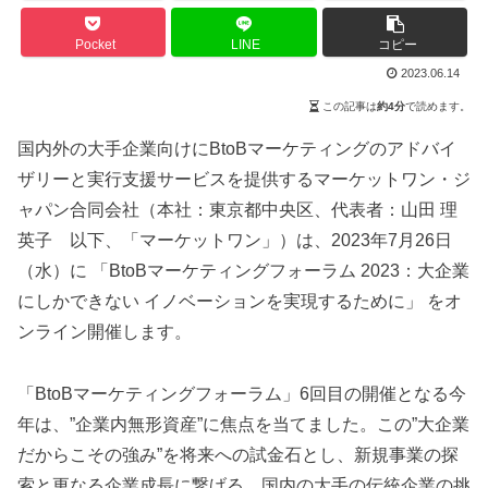
Pocket
LINE
コピー
2023.06.14
この記事は
約4分
で読めます。
国内外の大手企業向けにBtoBマーケティングのアドバイ
ザリーと実行支援サービスを提供するマーケットワン・ジ
ャパン合同会社（本社：東京都中央区、代表者：山田 理
英子 以下、「マーケットワン」）は、2023年7月26日
（水）に 「BtoBマーケティングフォーラム 2023：大企業
にしかできない イノベーションを実現するために」 をオ
ンライン開催します。
「BtoBマーケティングフォーラム」6回目の開催となる今
年は、”企業内無形資産”に焦点を当てました。この”大企業
だからこその強み”を将来への試金石とし、新規事業の探
索と更なる企業成長に繋げる、国内の大手の伝統企業の挑