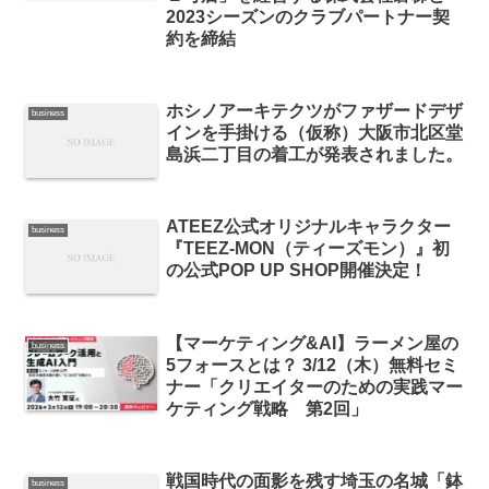
2023シーズンのクラブパートナー契
約を締結
ホシノアーキテクツがファザードデザ
business
インを手掛ける（仮称）大阪市北区堂
島浜二丁目の着工が発表されました。
ATEEZ公式オリジナルキャラクター
business
『TEEZ-MON（ティーズモン）』初
の公式POP UP SHOP開催決定！
【マーケティング&AI】ラーメン屋の
business
5フォースとは？ 3/12（木）無料セミ
ナー「クリエイターのための実践マー
ケティング戦略 第2回」
戦国時代の面影を残す埼玉の名城「鉢
business