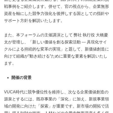
戦事例をご紹介します。併せて、官の視点から、企業無形
資産を軸にした競争力強化を後押しする国としての指針や
サポート方針を解説いたします。
また、本フォーラムの主催講演として 弊社 執行役 大橋慶
太が登壇し、「新しい価値を創る探索活動 — 具現化サイ
クルによる持続的な変革の実現」と題して、新価値創造に
向けて組織が”動き続ける”ために重要な要素を解説いたし
ます。
開催の背景
VUCA時代に競争優位性を維持し、次なる企業価値創造の
源泉とするには、既存事業の「深化」に加え、新規事業領
域の開発に向けた「探索」が重要です。新市場の開拓で活