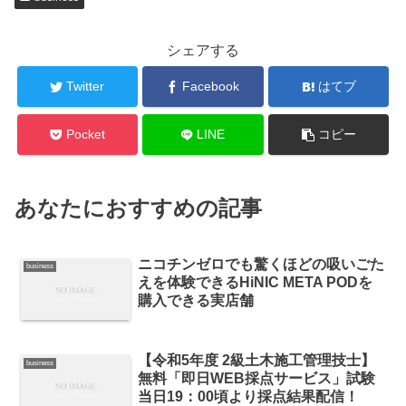
シェアする
Twitter
Facebook
はてブ
Pocket
LINE
コピー
あなたにおすすめの記事
ニコチンゼロでも驚くほどの吸いごた
business
えを体験できるHiNIC META PODを
購入できる実店舗
【令和5年度 2級土木施工管理技士】
business
無料「即日WEB採点サービス」試験
当日19：00頃より採点結果配信！