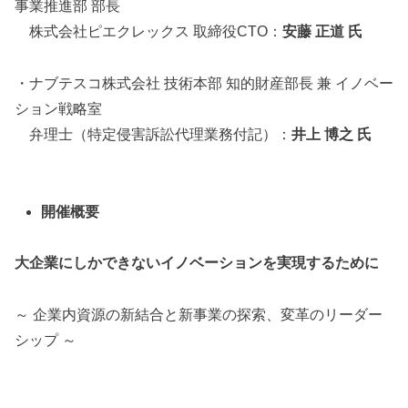
事業推進部 部長
株式会社ピエクレックス 取締役CTO：
安藤 正道 氏
・ナブテスコ株式会社 技術本部 知的財産部長 兼 イノベー
ション戦略室
弁理士（特定侵害訴訟代理業務付記）：
井上 博之 氏
開催概要
大企業にしかできないイノベーションを実現するために
～ 企業内資源の新結合と新事業の探索、変革のリーダー
シップ ～