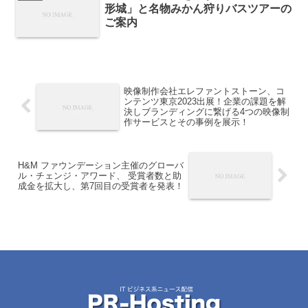
形城」と名物みかん狩りバスツアーの
ご案内
映像制作会社エレファントストーン、コ
ンテンツ東京2023出展！企業の課題を解
決しブランディングに繋げる4つの映像制
作サービスとその事例を展示！
H&M ファウンデーション主催のグローバ
ル・チェンジ・アワード、 受賞者数と助
成金を拡大し、第7回目の受賞者を発表！