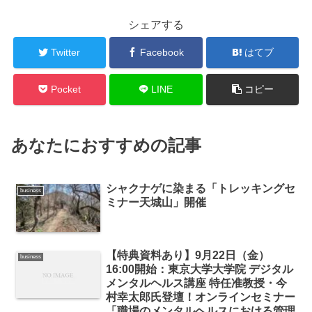
シェアする
Twitter
Facebook
はてブ
Pocket
LINE
コピー
あなたにおすすめの記事
シャクナゲに染まる「トレッキングセ
business
ミナー天城山」開催
【特典資料あり】9月22日（金）
business
16:00開始：東京大学大学院 デジタル
メンタルヘルス講座 特任准教授・今
村幸太郎氏登壇！オンラインセミナー
「職場のメンタルヘルスにおける管理