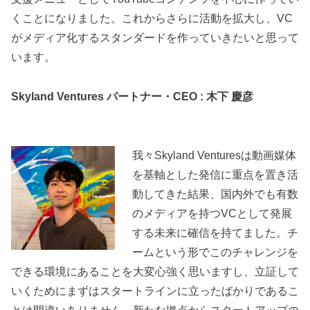
くことになりました。これからさらに活動を拡大し、VC
がメディア化するスタンダードを作っていきたいと思って
います。
Skyland Ventures パートナー・CEO : 木下 慶彦
我々Skyland Venturesは動画媒体
を基軸とした発信に重点を置き活
動してきた結果、国内外でも有数
のメディアを持つVCとして発展
する未来に確信を持てました。チ
ームという形でこのチャレンジを
できる環境にあることを大変心強く思いますし、立証して
いくためにまずはスタートラインに立ったばかりであるこ