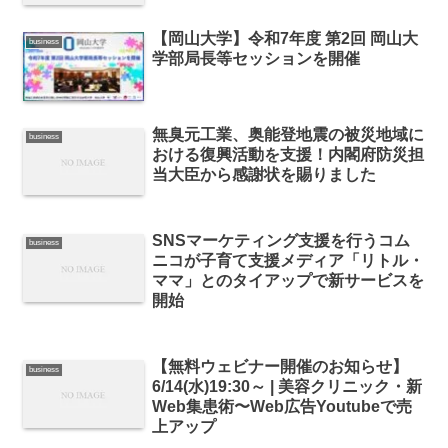
【岡山大学】令和7年度 第2回 岡山大
business
学部局長等セッションを開催
無臭元工業、奥能登地震の被災地域に
business
おける復興活動を支援！内閣府防災担
当大臣から感謝状を賜りました
SNSマーケティング支援を行うコム
business
ニコが子育て支援メディア「リトル・
ママ」とのタイアップで新サービスを
開始
【無料ウェビナー開催のお知らせ】
business
6/14(水)19:30～ | 美容クリニック・新
Web集患術〜Web広告Youtubeで売
上アップ