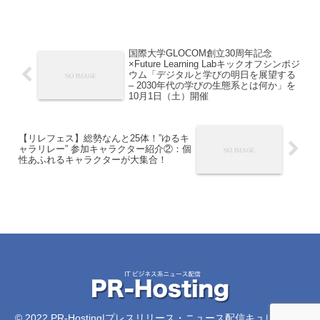
国際大学GLOCOM創立30周年記念
×Future Learning Labキックオフシンポジ
ウム「デジタルと学びの明日を展望する
– 2030年代の学びの生態系とは何か」を
10月1日（土）開催
【リレフェス】総勢なんと25体！”ゆるキ
ャラリレー” 参加キャラクター紹介②：個
性あふれるキャラクターが大集合！
© 2022 PR-Hosting|プレスリリース・ニュース配信キュレーショ