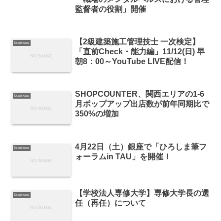
監督者の役割」開催
【2級建築施工管理技士 一次検定】
business
「直前Check・能力編」11/12(日) 早
朝8：00～YouTube LIVE配信！
SHOPCOUNTER、関西エリアの1-6
business
月ポップアップ出店数が前年同期比で
350%の増加
4月22日（土）銀座で「ひろしま筆フ
business
ォーラムin TAU」を開催！
【学校法人専修大学】専修大学長の選
business
任（再任）について