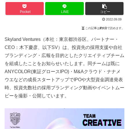
Pocket
LINE
コピー
2022.09.09
この記事は
約5分
で読めます。
Skyland Ventures（本社：東京都渋谷区、パートナー・
CEO：木下慶彦、以下SV）は、投資先の採用支援や自社
ブランディング・広報を目的としたクリエイティブチーム
を組成したことをお知らせいたします。同チームは既に
ANYCOLOR(東証グロースIPO)・M&Aクラウド・ナナメ
ウエなどの成長スタートアップでIPOや大型資金調達発表
時、投資先数社の採用ブランディング動画やイベントムー
ビーを撮影・公開しています。