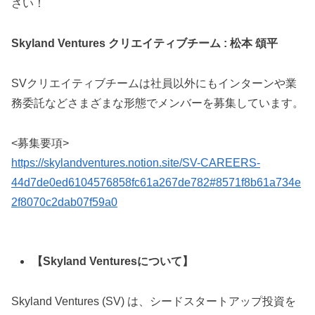
さい！
Skyland Ventures クリエイティブチーム : 松本 頌平
SVクリエイティブチームは社員以外にもインターンや業
務委託などさまざまな形態でメンバーを募集しています。
<募集要項>
https://skylandventures.notion.site/SV-CAREERS-
44d7de0ed6104576858fc61a267de782#8571f8b61a734e
2f8070c2dab07f59a0
【Skyland Venturesについて】
Skyland Ventures (SV) は、シードスタートアップ投資を