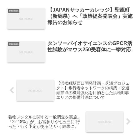
【JAPANサッカーカレッジ】聖籠町
business
（新潟県）へ「政策提案発表会」実施
報告のお知らせ
タンソーバイオサイエンスのGPCR活
business
性試験がマウス250受容体に一挙対応
【浜松町駅西口開発計画・芝浦プロジェ
クト】歩行者ネットワークの構築・交通
結節点の機能強化を目的とした浜松町駅
エリアの整備計画について
着物レンタルに関する一般調査を実施。
「22.18%」が、お宮参りや七五三に”行
った・行く予定がある”という結果に。