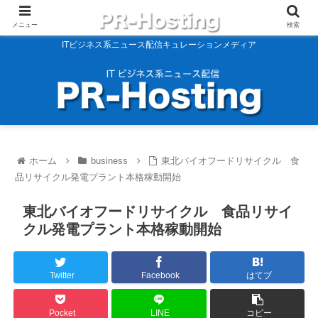
メニュー
検索
ITビジネス系ニュース配信キュレーションメディア
ホーム
business
東北バイオフードリサイクル 食
品リサイクル発電プラント本格稼動開始
東北バイオフードリサイクル 食品リサイ
クル発電プラント本格稼動開始
Twitter
Facebook
はてブ
Pocket
LINE
コピー