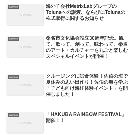
海外子会社MetrixLabグループの
business
Tolunaへの譲渡、ならびにTolunaの
株式取得に関するお知らせ
桑名市文化協会設立30周年記念。観
business
て、歌って、創って、味わって、桑名
のアート・カルチャーを丸ごと楽しむ
スペシャルイベントが開催！
クルージングに試食体験！佐伯の海で
business
夏休みの思い出作り！佐伯の海を学ぶ
「子ども向け海洋体験イベント」を開
催しました！
「HAKUBA RAINBOW FESTIVAL」
business
開催！！