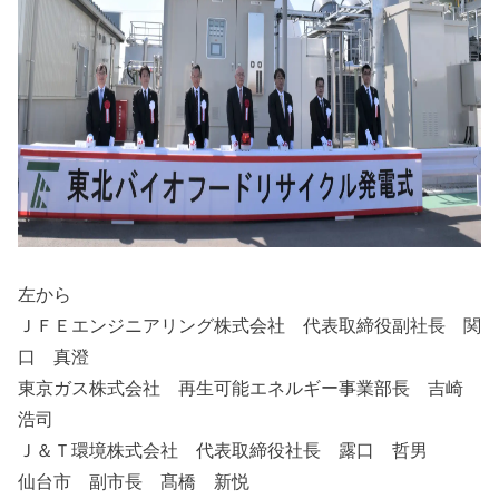
左から
ＪＦＥエンジニアリング株式会社 代表取締役副社長 関
口 真澄
東京ガス株式会社 再生可能エネルギー事業部長 吉崎
浩司
Ｊ＆Ｔ環境株式会社 代表取締役社長 露口 哲男
仙台市 副市長 髙橋 新悦