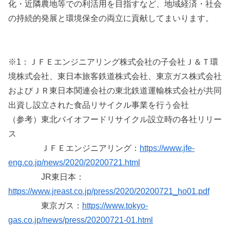
化・近隣農地等での利活用を目指すなど、地域経済・社会
の持続的発展と環境保全の両立に貢献してまいります。
※1：ＪＦＥエンジニアリング株式会社の子会社Ｊ＆Ｔ環
境株式会社、東日本旅客鉄道株式会社、東京ガス株式会社
およびＪＲ東日本関連会社の東北鉄道運輸株式会社が共同
出資し設立された食品リサイクル事業を行う会社
（参考）東北バイオフードリサイクル設立時の各社リリー
ス
ＪＦＥエンジニアリング：
https://www.jfe-
eng.co.jp/news/2020/20200721.html
JR東日本：
https://www.jreast.co.jp/press/2020/20200721_ho01.pdf
東京ガス：
https://www.tokyo-
gas.co.jp/news/press/20200721-01.html