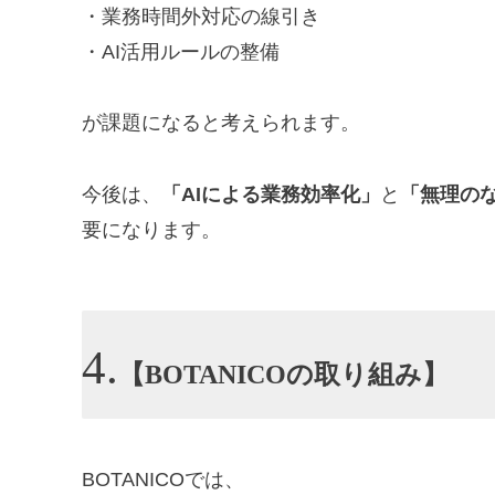
・業務時間外対応の線引き
・AI活用ルールの整備
が課題になると考えられます。
今後は、
「AIによる業務効率化」
と
「無理の
要になります。
【BOTANICOの取り組み】
BOTANICOでは、