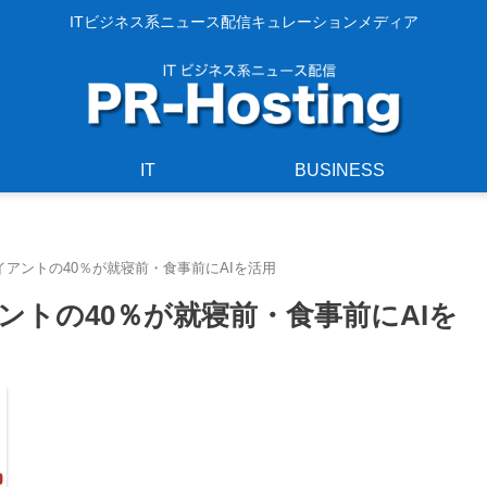
ITビジネス系ニュース配信キュレーションメディア
IT
BUSINESS
アントの40％が就寝前・食事前にAIを活用
トの40％が就寝前・食事前にAIを