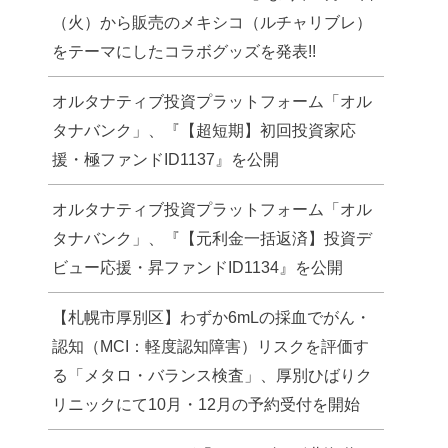
（火）から販売のメキシコ（ルチャリブレ）
をテーマにしたコラボグッズを発表!!
オルタナティブ投資プラットフォーム「オル
タナバンク」、『【超短期】初回投資家応
援・極ファンドID1137』を公開
オルタナティブ投資プラットフォーム「オル
タナバンク」、『【元利金一括返済】投資デ
ビュー応援・昇ファンドID1134』を公開
【札幌市厚別区】わずか6mLの採血でがん・
認知（MCI：軽度認知障害）リスクを評価す
る「メタロ・バランス検査」、厚別ひばりク
リニックにて10月・12月の予約受付を開始