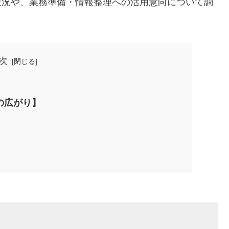
状況や、業務準備・情報整理への活用意向について調
次
の広がり】