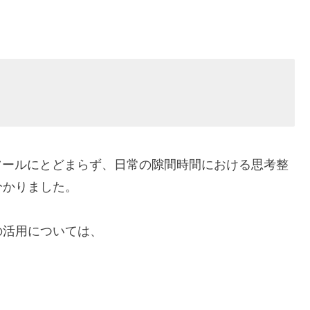
ツールにとどまらず、日常の隙間時間における思考整
分かりました。
の活用については、