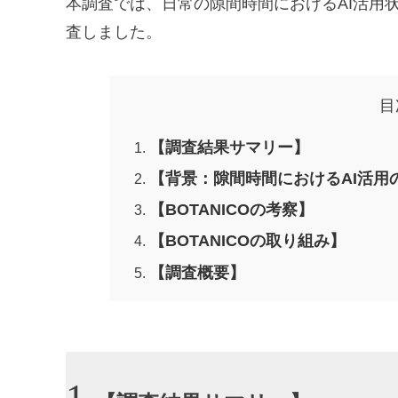
本調査では、日常の隙間時間におけるAI活用
査しました。
目
【調査結果サマリー】
【背景：隙間時間におけるAI活用
【BOTANICOの考察】
【BOTANICOの取り組み】
【調査概要】