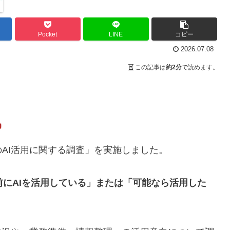
Pocket
LINE
コピー
2026.07.08
この記事は
約2分
で読めます。
AI活用に関する調査」を実施しました。
前にAIを活用している」または「可能なら活用した