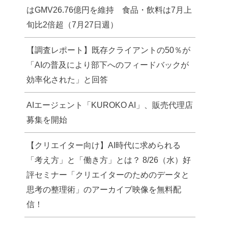
はGMV26.76億円を維持 食品・飲料は7月上
旬比2倍超（7月27日週）
【調査レポート】既存クライアントの50％が
「AIの普及により部下へのフィードバックが
効率化された」と回答
AIエージェント「KUROKO AI」、販売代理店
募集を開始
【クリエイター向け】AI時代に求められる
「考え方」と「働き方」とは？ 8/26（水）好
評セミナー「クリエイターのためのデータと
思考の整理術」のアーカイブ映像を無料配
信！