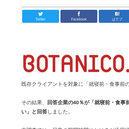
Twitter
Facebook
はてブ
既存クライアントを対象に「就寝前・食事前の
その結果、
回答企業の40％が「就寝前・食事
い」と回答
しました。