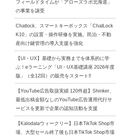
フィールドタイムが「アローズラボ北海道」
の事業を譲受
Chatlock、スマートキーボックス「ChatLock
K10」の設置・操作研修を実施。民泊・不動
産向け鍵管理の導入支援を強化
【UI・UX】基礎から実務までを体系的に学
ぶ！eラーニング「UI・UX基礎講座 2026年度
版」（全12回）の販売をスタート!!
【YouTube広告取扱実績 120件超】Shinker、
最低出稿金額なしのYouTube広告運用代行サ
ービスを更新で企業の認知活動を支援
【Kalodataウィークリー】日本TikTok Shop市
場、大型セール終了後も日本TikTok Shop市場