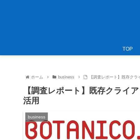
TOP
ホーム
business
【調査レポート】既存クライ
【調査レポート】既存クライアン
活用
business