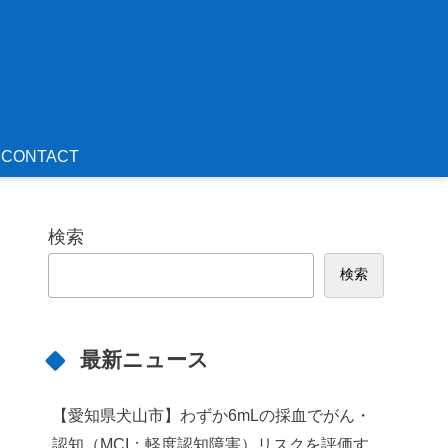
CONTACT
検索
検索
最新ニュース
【愛知県犬山市】わずか6mLの採血でがん・
認知（MCI：軽度認知障害）リスクを評価す