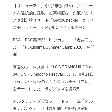
【リニューアル】がん細胞由来のエクソソー
ムを選択的に採取する高精度な だ液がんリ
スク測定検査キット「GlycoChecker（グライ
コチェッカー）」® がECサイト販売開始
FSA・FSG高等部・bj アカデミー 3者共同に
よる「Fukushima Summer Camp 2026」を開
催
真夏のプロレス祭り『LOS TRANQUILOS de
JAPON × Jimbocho Festival』より、8月11日
（火）から販売のメキシコ（ルチャリブレ）
をテーマにしたコラボグッズを発表!!
オルタナティブ投資プラットフォーム「オル
タナバンク」、『【超短期】初回投資家応