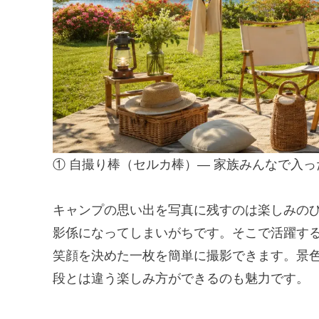
① 自撮り棒（セルカ棒）— 家族みんなで入っ
キャンプの思い出を写真に残すのは楽しみの
影係になってしまいがちです。そこで活躍す
笑顔を決めた一枚を簡単に撮影できます。景
段とは違う楽しみ方ができるのも魅力です。