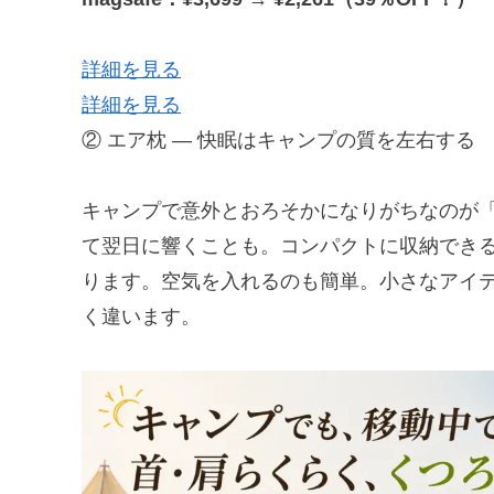
詳細を見る
詳細を見る
② エア枕 — 快眠はキャンプの質を左右する
キャンプで意外とおろそかになりがちなのが
て翌日に響くことも。コンパクトに収納でき
ります。空気を入れるのも簡単。小さなアイ
く違います。