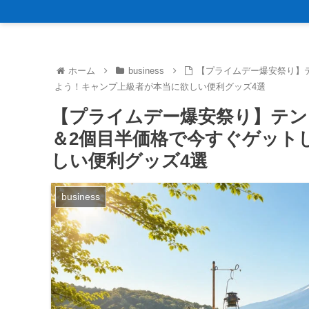
ホーム
business
【プライムデー爆安祭り】テ
よう！キャンプ上級者が本当に欲しい便利グッズ4選
【プライムデー爆安祭り】テント
＆2個目半価格で今すぐゲット
しい便利グッズ4選
business