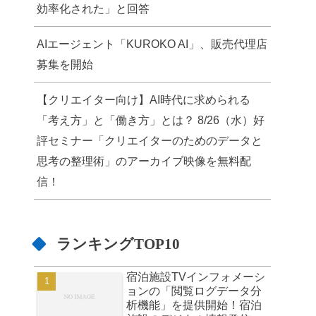
効率化された」と回答
AIエージェント「KUROKO AI」、販売代理店
募集を開始
【クリエイター向け】AI時代に求められる
「考え方」と「働き方」とは？ 8/26（水）好
評セミナー「クリエイターのためのデータと
思考の整理術」のアーカイブ映像を無料配
信！
ランキングTOP10
宿泊施設TVインフォメーシ
ョンの「閲覧ログデータ分
析機能」を提供開始！宿泊