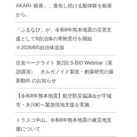
AKARI- 銀座」、進化し続ける鮨体験を銀座
から。
「ふるなび」が、令和8年熊本地震の災害支
援として8自治体の寄附受付を開始
※2026/8/5自治体追加
住友ベークライト 第2回 S-BIO Webniar（英
語講演） オルガノイド製造・創薬研究の最
新動向 のお知らせ
【令和8年熊本地震】航空防災協議会が宇城
市・氷川町へ緊急現地支援を実施
トラスコ中山、令和8年熊本地震の被災地支
援について