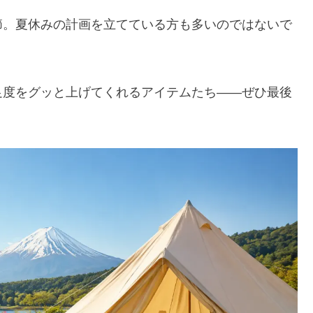
節。夏休みの計画を立てている方も多いのではないで
足度をグッと上げてくれるアイテムたち——ぜひ最後