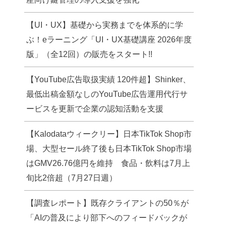
【UI・UX】基礎から実務までを体系的に学
ぶ！eラーニング「UI・UX基礎講座 2026年度
版」（全12回）の販売をスタート!!
【YouTube広告取扱実績 120件超】Shinker、
最低出稿金額なしのYouTube広告運用代行サ
ービスを更新で企業の認知活動を支援
【Kalodataウィークリー】日本TikTok Shop市
場、大型セール終了後も日本TikTok Shop市場
はGMV26.76億円を維持 食品・飲料は7月上
旬比2倍超（7月27日週）
【調査レポート】既存クライアントの50％が
「AIの普及により部下へのフィードバックが