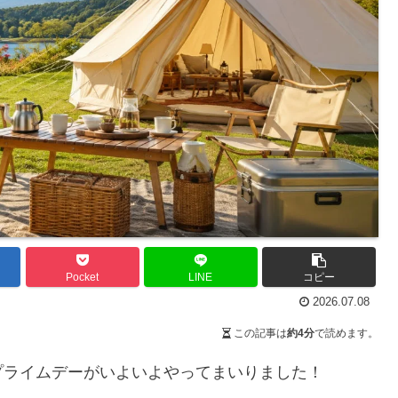
Pocket
LINE
コピー
2026.07.08
この記事は
約4分
で読めます。
プライムデーがいよいよやってまいりました！