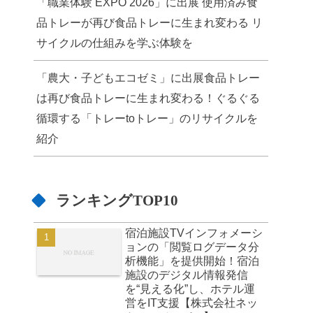
「職業体験 EXPO 2026」に出展 使用済み食
品トレーが再び食品トレーに生まれ変わる リ
サイクルの仕組みを学ぶ体験を
「農大・子どもエコゼミ」に出展食品トレー
は再び食品トレーに生まれ変わる！ぐるぐる
循環する「トレーtoトレー」のリサイクルを
紹介
ランキングTOP10
宿泊施設TVインフォメーシ
ョンの「閲覧ログデータ分
析機能」を提供開始！宿泊
施設のデジタル情報発信
を“見える化”し、ホテル運
営をIT支援【株式会社ネッ