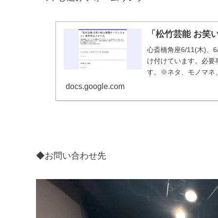
「松竹芸能 お笑
心斎橋角座6/11(木)
け付けています。必要
す。※ネタ、モノマネ
6/10(水)23時59分です
docs.google.com
◆お問い合わせ先