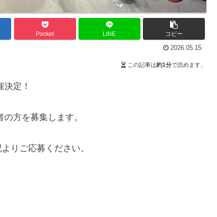
Pocket
LINE
コピー
2026.05.15
この記事は
約1分
で読めます。
催決定！
者の方を募集します。
記よりご応募ください。