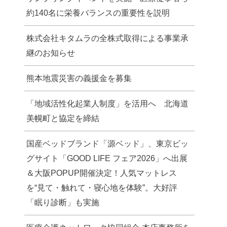
約140名に栄養バランスの重要性を説明
株式会社キタムラの全株式取得による事業承
継のお知らせ
熊本地震災害の義援金を募集
「地域活性化起業人制度」を活用へ 北海道
美幌町と協定を締結
国産ベッドブランド「源ベッド」、東京ビッ
グサイト「GOOD LIFE フェア2026」へ出展
＆大阪POPUP開催決定！人気マットレス
を“見て・触れて・寝心地を体験”。大好評
「眠り診断」も実施