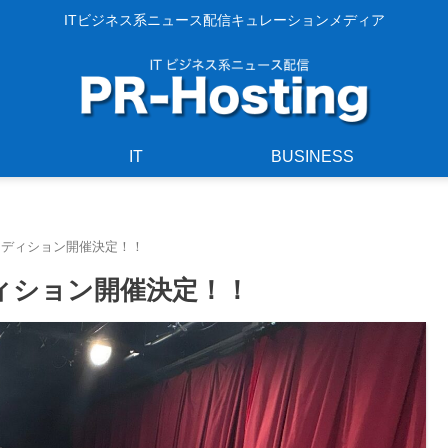
ITビジネス系ニュース配信キュレーションメディア
IT
BUSINESS
ーディション開催決定！！
ディション開催決定！！