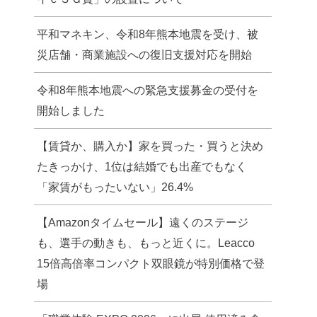
平和マネキン、令和8年熊本地震を受け、被
災店舗・商業施設への復旧支援対応を開始
令和8年熊本地震への緊急支援募金の受付を
開始しました
【賃貸か、購入か】家を買った・買うと決め
たきっかけ、1位は結婚でも出産でもなく
「家賃がもったいない」26.4%
【Amazonタイムセール】遠くのステージ
も、選手の動きも、もっと近くに。Leacco
15倍高倍率コンパクト双眼鏡が特別価格で登
場