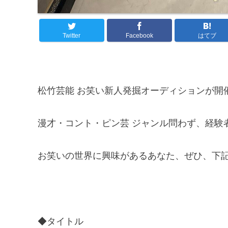
Twitter
Facebook
はてブ
松竹芸能 お笑い新人発掘オーディションが開
漫才・コント・ピン芸 ジャンル問わず、経験
お笑いの世界に興味があるあなた、ぜひ、下
◆タイトル