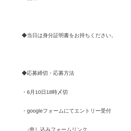
◆当日は身分証明書をお持ちください。
◆応募締切・応募方法
・6月10日18時〆切
・googleフォームにてエントリー受付
↓申し込みフォームリンク