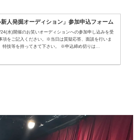
い新人発掘オーディション」参加申込フォーム
、6/24(水)開催のお笑いオーディションへの参加申し込みを受
事項をご記入ください。※当日は質疑応答、面談を行いま
、特技等を持ってきて下さい。 ※申込締め切りは
。