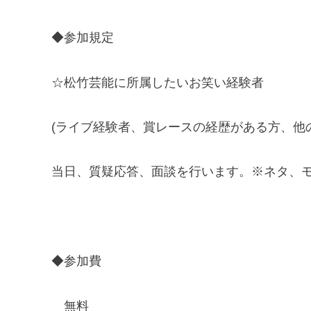
◆参加規定
☆松竹芸能に所属したいお笑い経験者
(ライブ経験者、賞レースの経歴がある方、他
当日、質疑応答、面談を行います。※ネタ、
◆参加費
無料