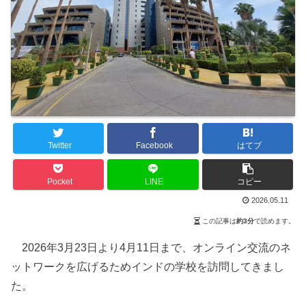
Twitter
Facebook
はてブ
Pocket
LINE
コピー
2026.05.11
この記事は
約3分
で読めます。
2026年3月23日より4月11日まで、オンライン交流のネ
ットワークを広げるためインドの学校を訪問してきまし
た。