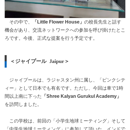
その中で、
「Little Flower House」
の校長先生と話す
機会があり、交流ネットワークへの参加を呼び掛けたとこ
ろです。今後、正式な提案を行う予定です。
＜ジャイプール Jaipur＞
ジャイプールは、ラジャスタン州に属し、「ピンクシテ
ィー」として日本でも有名です。ただし、今回は車で1時
間以上南に下った
「Shree Kalyan Gurukul Academy」
を訪問しました。
この学校は、前回の「小学生地球ミーティング」そして
「中学生地球ミーティング」に参加して頂いた、インドで