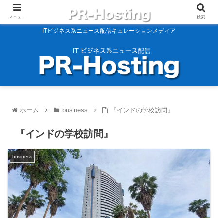
メニュー
検索
ITビジネス系ニュース配信キュレーションメディア
ホーム
business
『インドの学校訪問』
『インドの学校訪問』
business