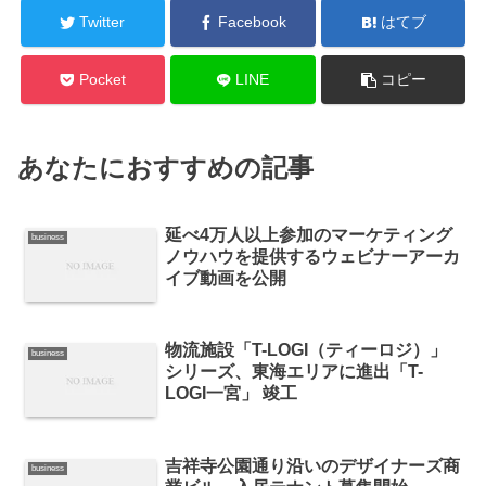
Twitter
Facebook
はてブ
Pocket
LINE
コピー
あなたにおすすめの記事
延べ4万人以上参加のマーケティング
business
ノウハウを提供するウェビナーアーカ
イブ動画を公開
物流施設「T-LOGI（ティーロジ）」
business
シリーズ、東海エリアに進出「T-
LOGI一宮」 竣工
吉祥寺公園通り沿いのデザイナーズ商
business