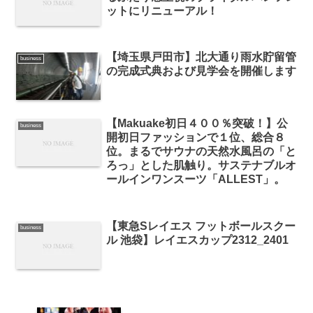
ットにリニューアル！
【埼玉県戸田市】北大通り雨水貯留管
business
の完成式典および見学会を開催します
【Makuake初日４００％突破！】公
business
開初日ファッションで１位、総合８
位。まるでサウナの天然水風呂の「と
ろっ」とした肌触り。サステナブルオ
ールインワンスーツ「ALLEST」。
【東急Sレイエス フットボールスクー
business
ル 池袋】レイエスカップ2312_2401