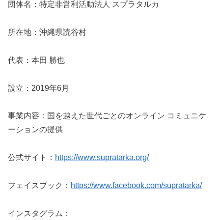
団体名：特定非営利活動法人 スプラタルカ
所在地：沖縄県読谷村
代表：本田 勝也
設立：2019年6月
事業内容：国を越えた世代ごとのオンライン コミュニケ
ーションの提供
公式サイト：
https://www.supratarka.org/
フェイスブック：
https://www.facebook.com/supratarka/
インスタグラム：