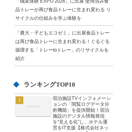
「職業体験 EXPO 2026」に出展 使用済み食
品トレーが再び食品トレーに生まれ変わる リ
サイクルの仕組みを学ぶ体験を
「農大・子どもエコゼミ」に出展食品トレー
は再び食品トレーに生まれ変わる！ぐるぐる
循環する「トレーtoトレー」のリサイクルを
紹介
ランキングTOP10
宿泊施設TVインフォメーシ
ョンの「閲覧ログデータ分
析機能」を提供開始！宿泊
施設のデジタル情報発信
を“見える化”し、ホテル運
営をIT支援【株式会社ネッ