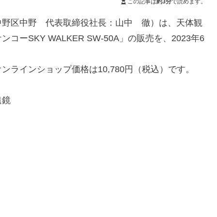
この記事は
約3分
で読めます。
中野区中野 代表取締役社長：山中 徹）は、天体観
SKY WALKER SW-50A」の販売を、2023年6
ラインショップ価格は10,780円（税込）です。
遠鏡