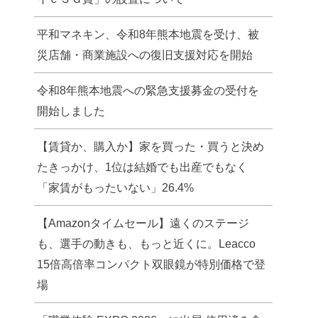
平和マネキン、令和8年熊本地震を受け、被
災店舗・商業施設への復旧支援対応を開始
令和8年熊本地震への緊急支援募金の受付を
開始しました
【賃貸か、購入か】家を買った・買うと決め
たきっかけ、1位は結婚でも出産でもなく
「家賃がもったいない」26.4%
【Amazonタイムセール】遠くのステージ
も、選手の動きも、もっと近くに。Leacco
15倍高倍率コンパクト双眼鏡が特別価格で登
場