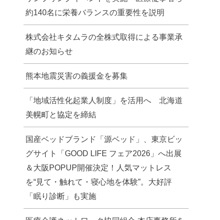
約140名に栄養バランスの重要性を説明
株式会社キタムラの全株式取得による事業承
継のお知らせ
熊本地震災害の義援金を募集
「地域活性化起業人制度」を活用へ 北海道
美幌町と協定を締結
国産ベッドブランド「源ベッド」、東京ビッ
グサイト「GOOD LIFE フェア2026」へ出展
＆大阪POPUP開催決定！人気マットレス
を“見て・触れて・寝心地を体験”。大好評
「眠り診断」も実施