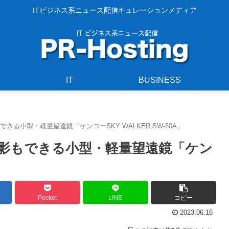
ITビジネス系ニュース配信キュレーションメディア
IT
BUSINESS
る小型・軽量望遠鏡「ケンコーSKY WALKER SW-50A」
影もできる小型・軽量望遠鏡「ケン
Pocket
LINE
コピー
2023.06.16