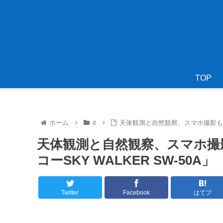
TOP
ホーム
it
天体観測と自然観察、スマホ撮影もでき
天体観測と自然観察、スマホ撮
コーSKY WALKER SW-50A」
Twitter
Facebook
はてブ