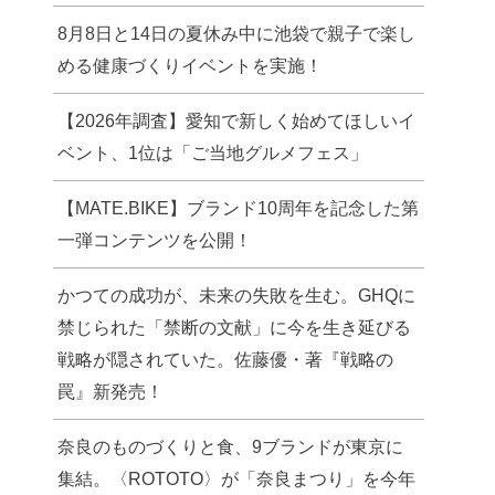
8月8日と14日の夏休み中に池袋で親子で楽し
める健康づくりイベントを実施！
【2026年調査】愛知で新しく始めてほしいイ
ベント、1位は「ご当地グルメフェス」
【MATE.BIKE】ブランド10周年を記念した第
一弾コンテンツを公開！
かつての成功が、未来の失敗を生む。GHQに
禁じられた「禁断の文献」に今を生き延びる
戦略が隠されていた。佐藤優・著『戦略の
罠』新発売！
奈良のものづくりと食、9ブランドが東京に
集結。〈ROTOTO〉が「奈良まつり」を今年