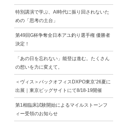
特別講演で学ぶ、AI時代に振り回されないた
めの「思考の土台」
第49回G杯争奪全日本アユ釣り選手権 優勝者
決定！
「あの日を忘れない」能登は進む。たくさん
の想いを力に変えて。
＜ヴィス＞バックオフィスDXPO東京’26夏に
出展｜東京ビッグサイトにて8/18-19開催
第1相臨床試験開始によるマイルストーンフ
ィー受領のお知らせ