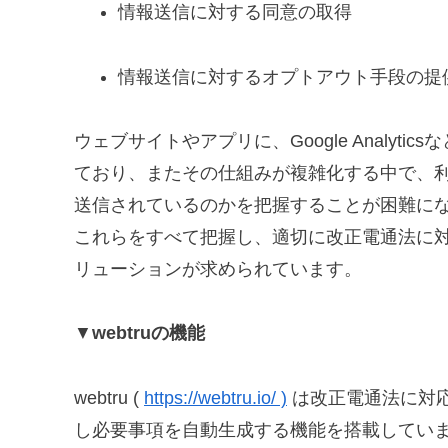
情報送信に対する同意の取得
情報送信に対するオプトアウト手段の提
ウェブサイトやアプリに、Google Analy
ており、またその仕組みが複雑化する中で、
送信されているのかを把握することが困難に
これらをすべて把握し、適切に改正電通法に
リューションが求められています。
▼
webtruの機能
webtru (
https://webtru.io/ )
は改正電通法に対
し必要事項を自動生成する機能を搭載してい