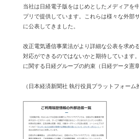
当社は日経電子版をはじめとしたメディアを中
プリで提供しています。これらは様々な外部
に公表してきました。
改正電気通信事業法がより詳細な公表を求めるこ
対応ができるのではないかと期待しています
に関する日経グループの約束（日経データ憲
（日本経済新聞社 執行役員プラットフォーム