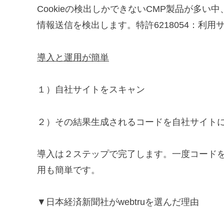
Cookieの検出しかできないCMP製品が多い
情報送信を検出します。特許6218054：利用
導入と運用が簡単
１）自社サイトをスキャン
２）その結果生成されるコードを自社サイト
導入は２ステップで完了します。一度コード
用も簡単です。
▼日本経済新聞社がwebtruを選んだ理由