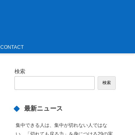
CONTACT
検索
検索
最新ニュース
集中できる人は、集中が切れない人ではな
い。「切れても戻る力」を身につける29の実