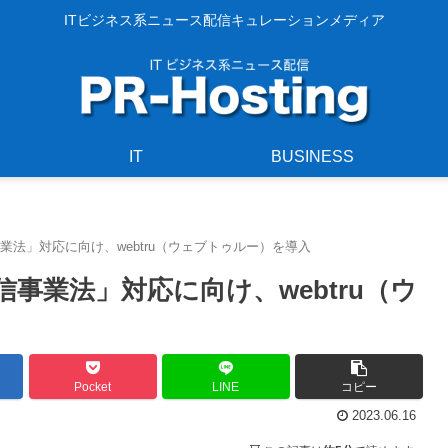
ITビジネス系ニュース配信キュレーションメディア
IT
BUSINESS
法」対応に向け、webtru（ウェブトゥルー）を導入
事業法」対応に向け、webtru（ウ
Pocket
LINE
コピー
2023.06.16