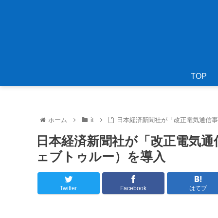
TOP
ホーム
it
日本経済新聞社が「改正電気通信事業
日本経済新聞社が「改正電気通信
ェブトゥルー）を導入
Twitter
Facebook
はてブ