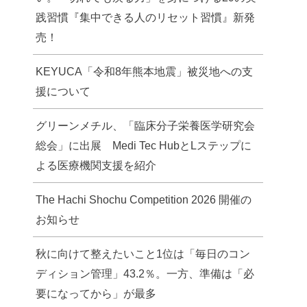
践習慣『集中できる人のリセット習慣』新発
売！
KEYUCA「令和8年熊本地震」被災地への支
援について
グリーンメチル、「臨床分子栄養医学研究会
総会」に出展 Medi Tec HubとLステップに
よる医療機関支援を紹介
The Hachi Shochu Competition 2026 開催の
お知らせ
秋に向けて整えたいこと1位は「毎日のコン
ディション管理」43.2％。一方、準備は「必
要になってから」が最多