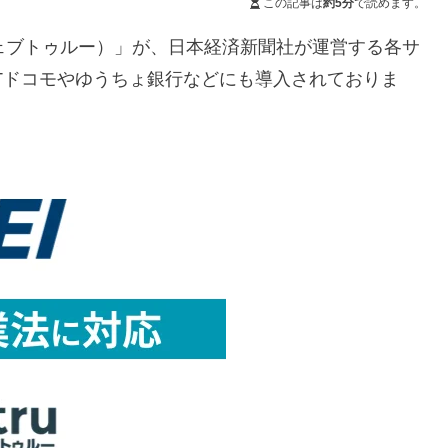
この記事は
約5分
で読めます。
u（ウェブトゥルー）」が、日本経済新聞社が運営する各サ
NTTドコモやゆうちょ銀行などにも導入されておりま