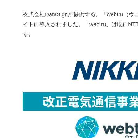
株式会社DataSignが提供する、「webtr
イトに導入されました。「webtru」は既に
す。