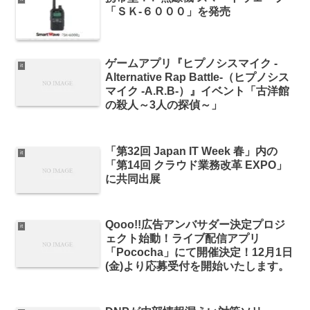
「ＳＫ-６０００」を発売
ゲームアプリ『ヒプノシスマイク -
it
Alternative Rap Battle-（ヒプノシス
マイク -A.R.B-）』イベント「古洋館
の殺人～3人の探偵～」
「第32回 Japan IT Week 春」内の
it
「第14回 クラウド業務改革 EXPO」
に共同出展
Qooo!!広告アンバサダー決定プロジ
it
ェクト始動！ライブ配信アプリ
「Pococha」にて開催決定！12月1日
(金)より応募受付を開始いたします。