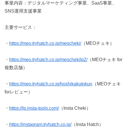
事業内容：デジタルマーケティング事業、SaaS事業、
SNS運用支援事業
主要サービス：
・
https://meo.tryhatch.co.jp/meocheki/
（MEOチェキ）
・
https://meo.tryhatch.co.jp/meochekilp2/
（MEOチェキ for
複数店舗）
・
https://meo.tryhatch.co.jp/hoshikakutokun
（MEOチェキ
forレビュー）
・
https://lp.insta-tools.com/
（Insta Cheki）
・
https://instagram.tryhatch.co.jp/
（Insta Hatch）