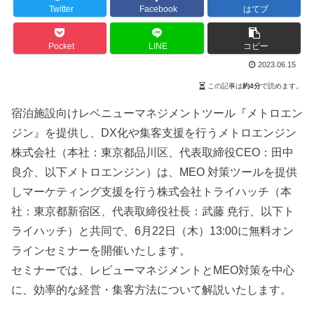
Twitter
Facebook
はてブ
Pocket
LINE
コピー
2023.06.15
この記事は
約4分
で読めます。
宿泊施設向けレベニューマネジメントツール『メトロエン
ジン』を提供し、DX化や集客支援を行うメトロエンジン
株式会社（本社：東京都品川区、代表取締役CEO：田中
良介、以下メトロエンジン）は、MEO 対策ツールを提供
しマーケティング支援を行う株式会社トライハッチ（本
社：東京都新宿区、代表取締役社長：武藤 尭行、以下ト
ライハッチ）と共同で、6月22日（木）13:00に無料オン
ラインセミナーを開催いたします。
セミナーでは、レビューマネジメントとMEO対策を中心
に、効率的な経営・集客方法について解説いたします。