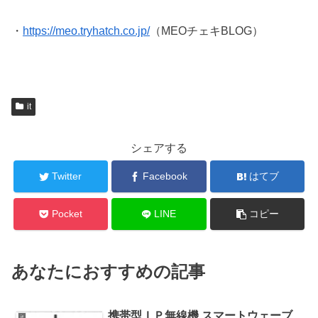
・
https://meo.tryhatch.co.jp/
（MEOチェキBLOG）
it
シェアする
Twitter
Facebook
はてブ
Pocket
LINE
コピー
あなたにおすすめの記事
携帯型ＩＰ無線機 スマートウェーブ
it