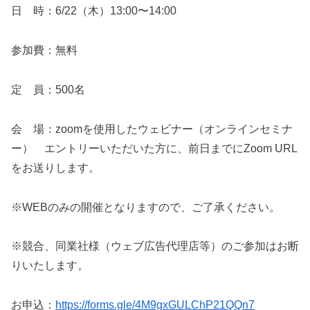
日 時：6/22（木）13:00〜14:00
参加費：無料
定 員：500名
会 場：zoomを使用したウェビナー（オンラインセミナ
ー） エントリーいただいた方に、前日までにZoom URL
をお送りします。
※WEBのみの開催となりますので、ご了承ください。
※競合、同業社様（ウェブ広告代理店等）のご参加はお断
りいたします。
お申込：
https://forms.gle/4M9gxGULChP21QQn7