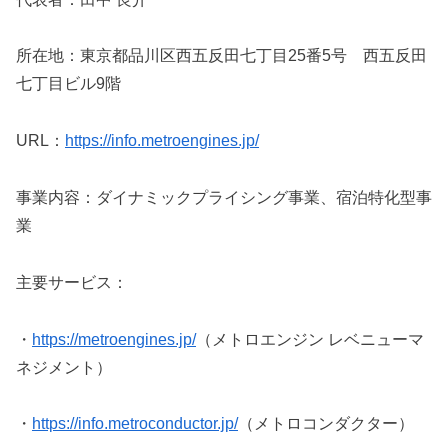
所在地：東京都品川区西五反田七丁目25番5号 西五反田
七丁目ビル9階
URL：
https://info.metroengines.jp/
事業内容：ダイナミックプライシング事業、宿泊特化型事
業
主要サービス：
・
https://metroengines.jp/
（メトロエンジン レベニューマ
ネジメント）
・
https://info.metroconductor.jp/
（メトロコンダクター）