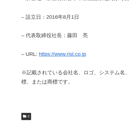
– 設立日：2016年8月1日
– 代表取締役社長：藤田 亮
– URL:
https://www.rist.co.jp
※記載されている会社名、ロゴ、システム名
標、または商標です。
it