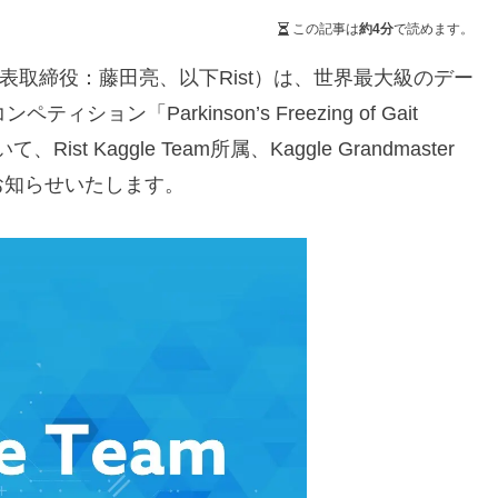
この記事は
約4分
で読めます。
代表取締役：藤田亮、以下Rist）は、世界最大級のデー
ョン「Parkinson’s Freezing of Gait
st Kaggle Team所属、Kaggle Grandmaster
お知らせいたします。