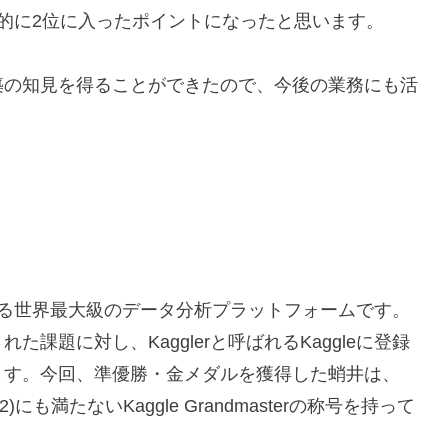
的に2位に入ったポイントになったと思います。
築の知見を得ることができたので、今後の業務にも活
を超える世界最大級のデータ分析プラットフォームです。
課題に対し、Kagglerと呼ばれるKaggleに登録
ます。今回、準優勝・金メダルを獲得した蛸井は、
)にも満たないKaggle Grandmasterの称号を持って