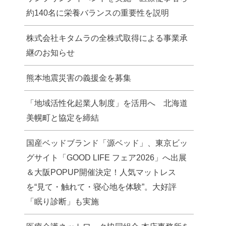
約140名に栄養バランスの重要性を説明
株式会社キタムラの全株式取得による事業承
継のお知らせ
熊本地震災害の義援金を募集
「地域活性化起業人制度」を活用へ 北海道
美幌町と協定を締結
国産ベッドブランド「源ベッド」、東京ビッ
グサイト「GOOD LIFE フェア2026」へ出展
＆大阪POPUP開催決定！人気マットレス
を“見て・触れて・寝心地を体験”。大好評
「眠り診断」も実施