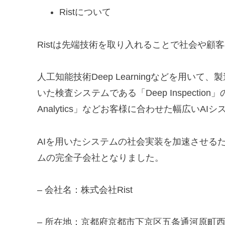
Ristについて
Ristは先端技術を取り入れることで社会や顧
人工知能技術Deep Learningなどを用
いた検査システムである「Deep Inspecti
Analytics」などお客様に合わせた幅広い
AIを用いたシステムの社会実装を加速させるた
ムの完全子会社となりました。
– 会社名：株式会社Rist
– 所在地：京都府京都市下京区五条通河原町西