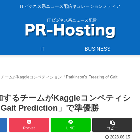
ITビジネス系ニュース配信キュレーションメディア
IT
BUSINESS
チームがKaggleコンペティション「Parkinson’s Freezing of Gait
井の参加するチームがKaggleコンペティシ
f Gait Prediction」で準優勝
Pocket
LINE
コピー
2023.06.15