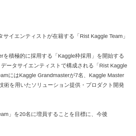
エンティストが在籍する「Rist Kaggle Team」
lerを積極的に採用する「Kaggle枠採用」を開始する
タサイエンティストで構成される「Rist Kaggle
にはKaggle Grandmasterが7名、Kaggle Master
I技術を用いたソリューション提供・プロダクト開発
gle Team」を20名に増員することを目標に、今後