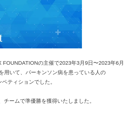
X FOUNDATIONの主催で2023年3月9日〜2023年6月
を用いて、パーキンソン病を患っている人の
ンペティションでした。
中、チームで準優勝を獲得いたしました。