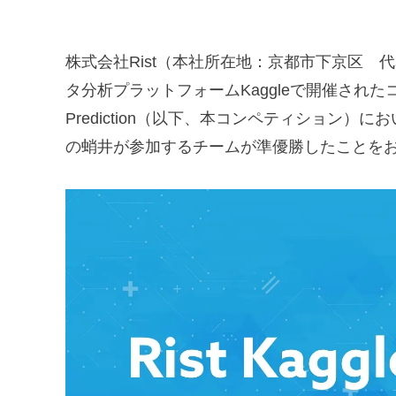
株式会社Rist（本社所在地：京都市下京区 
タ分析プラットフォームKaggleで開催されたコンペティシ
Prediction（以下、本コンペティション）において、Ri
の蛸井が参加するチームが準優勝したことを