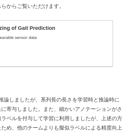
ちらからご覧いただけます。
ing of Gait Prediction
earable sensor data
/推論しましたが、系列長の長さを学習時と推論時に
上に寄与しました。また、細かいアノテーションがさ
似ラベルを付与して学習に利用しましたが、上述の方
たため、他のチームよりも擬似ラベルによる精度向上