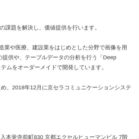
客の課題を解決し、価値提供を行います。
いて、製造業や医療、建設業をはじめとした分野で画像を用
on」の提供や、テーブルデータの分析を行う「Deep
AIシステムをオーダーメイドで開発しています。
め、2018年12月に京セラコミュニケーションシステ
入本覚寺前町830 京都エクセルヒューマンビル 7階