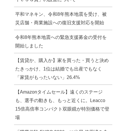
平和マネキン、令和8年熊本地震を受け、被
災店舗・商業施設への復旧支援対応を開始
令和8年熊本地震への緊急支援募金の受付を
開始しました
【賃貸か、購入か】家を買った・買うと決め
たきっかけ、1位は結婚でも出産でもなく
「家賃がもったいない」26.4%
【Amazonタイムセール】遠くのステージ
も、選手の動きも、もっと近くに。Leacco
15倍高倍率コンパクト双眼鏡が特別価格で登
場