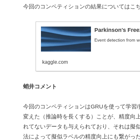
今回のコンペティションの結果についてはこ
Parkinson's Freez
Event detection from w
kaggle.com
蛸井コメント
今回のコンペティションはGRUを使って学習
変えた（推論時を長くする）ことが、精度向
れてないデータも与えられており、それは擬
法によって擬似ラベルの精度向上にも繋がっ