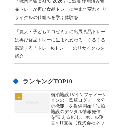
「職業体験 EXPO 2026」に出展 使用済み食
品トレーが再び食品トレーに生まれ変わる リ
サイクルの仕組みを学ぶ体験を
「農大・子どもエコゼミ」に出展食品トレー
は再び食品トレーに生まれ変わる！ぐるぐる
循環する「トレーtoトレー」のリサイクルを
紹介
ランキングTOP10
宿泊施設TVインフォメーシ
ョンの「閲覧ログデータ分
析機能」を提供開始！宿泊
施設のデジタル情報発信
を“見える化”し、ホテル運
営をIT支援【株式会社ネッ