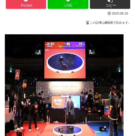
Pocket
LINE
コピー
2023.06.15
この記事は
約3分
で読めます。