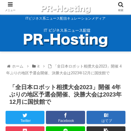
メニュー
検索
ITビジネス系ニュース配信キュレーションメディア
ホーム
it
「全日本ロボット相撲大会2023」開催 4
年ぶりの地区予選会開催、決勝大会は2023年12月に国技館で
「全日本ロボット相撲大会2023」開催 4年
ぶりの地区予選会開催、決勝大会は2023年
12月に国技館で
Twitter
Facebook
はてブ