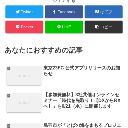
シェアする
Twitter
Facebook
はてブ
Pocket
LINE
コピー
あなたにおすすめの記事
東京23FC 公式アプリリリースのお知
it
らせ
【参加費無料】3社共催オンラインセ
it
ミナー「時代を先取り！【DXからRX
へ】」を6/21（水）に開催します
鳥羽市が「とばの海をまもるプロジェ
it