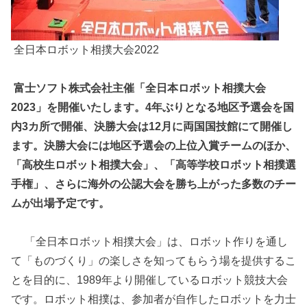
全日本ロボット相撲大会2022
富士ソフト株式会社主催「全日本ロボット相撲大会
2023」を開催いたします。4年ぶりとなる地区予選会を国
内3カ所で開催、決勝大会は12月に両国国技館にて開催し
ます。決勝大会には地区予選会の上位入賞チームのほか、
「高校生ロボット相撲大会」、「高等学校ロボット相撲選
手権」、さらに海外の公認大会を勝ち上がった多数のチー
ムが出場予定です。
「全日本ロボット相撲大会」は、ロボット作りを通し
て「ものづくり」の楽しさを知ってもらう場を提供するこ
とを目的に、1989年より開催しているロボット競技大会
です。ロボット相撲は、参加者が自作したロボットを力士