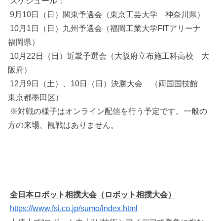
スケジュール：
9月10日（日）関東予選会（東京工芸大学 神奈川県）
10月1日（日）九州予選会（福岡工業大学FITアリーナ
福岡県）
10月22日（日）近畿予選会（大阪府立布施工科高校 大
阪府）
12月9日（土）、10日（日）決勝大会 （両国国技館
東京都墨田区）
※対戦の様子はオンライン配信を行う予定です。一般の
方の来場、観戦はありません。
全日本ロボット相撲大会（ロボット相撲大会）
https://www.fsi.co.jp/sumo/index.html