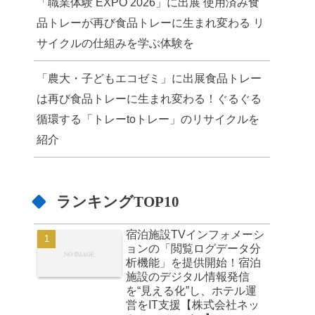
「職業体験 EXPO 2026」に出展 使用済み食
品トレーが再び食品トレーに生まれ変わる リ
サイクルの仕組みを学ぶ体験を
「農大・子どもエコゼミ」に出展食品トレー
は再び食品トレーに生まれ変わる！ぐるぐる
循環する「トレーtoトレー」のリサイクルを
紹介
ランキングTOP10
宿泊施設TVインフォメーシ
ョンの「閲覧ログデータ分
析機能」を提供開始！宿泊
施設のデジタル情報発信
を“見える化”し、ホテル運
営をIT支援【株式会社ネッ