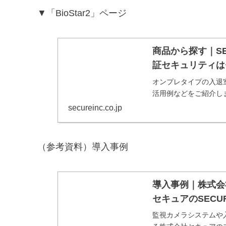
▼「BioStar2」ページ
商品から探す｜SEC
証セキュリティは
オンプレタイプの入退室
活用例などをご紹介し
secureinc.co.jp
（参考資料）導入事例
導入事例｜株式会社G
セキュアのSECU
監視カメラシステムや