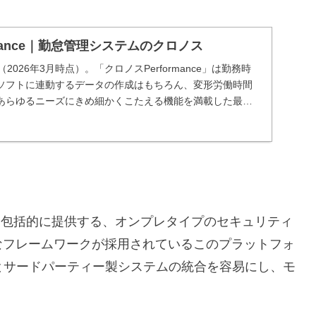
rmance｜勤怠管理システムのクロノス
（2026年3月時点）。「クロノスPerformance」は勤務時
ソフトに連動するデータの作成はもちろん、変形労働時間
あらゆるニーズにきめ細かくこたえる機能を満載した最新
す。
機能を包括的に提供する、オンプレタイプのセキュリティ
なフレームワークが採用されているこのプラットフォ
スとサードパーティー製システムの統合を容易にし、モ