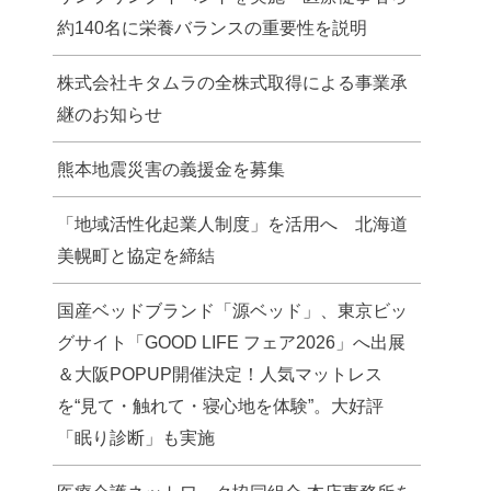
約140名に栄養バランスの重要性を説明
株式会社キタムラの全株式取得による事業承
継のお知らせ
熊本地震災害の義援金を募集
「地域活性化起業人制度」を活用へ 北海道
美幌町と協定を締結
国産ベッドブランド「源ベッド」、東京ビッ
グサイト「GOOD LIFE フェア2026」へ出展
＆大阪POPUP開催決定！人気マットレス
を“見て・触れて・寝心地を体験”。大好評
「眠り診断」も実施