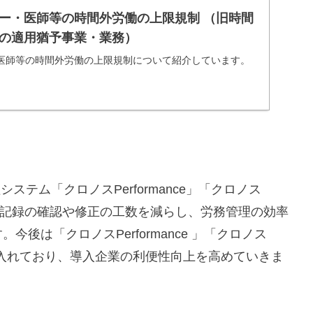
ー・医師等の時間外労働の上限規制 （旧時間
の適用猶予事業・業務）
医師等の時間外労働の上限規制について紹介しています。
ステム「クロノスPerformance」「クロノス
、勤怠記録の確認や修正の工数を減らし、労務管理の効率
後は「クロノスPerformance 」「クロノス
も視野に入れており、導入企業の利便性向上を高めていきま