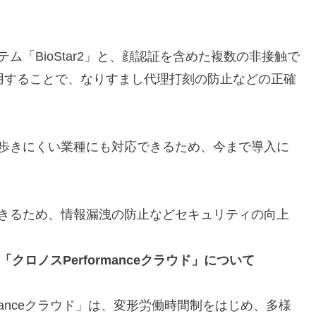
ム「BioStar2」と、顔認証を含めた複数の非接触で
」を活用することで、なりすまし代理打刻の防止などの正確
ち歩きにくい業種にも対応できるため、今まで導入に
できるため、情報漏洩の防止などセキュリティの向上
」「クロノスPerformanceクラウド」について
formanceクラウド」は、変形労働時間制をはじめ、多様