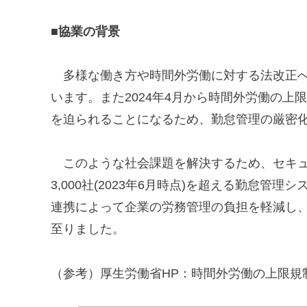
■協業の背景
多様な働き方や時間外労働に対する法改正へ
います。また2024年4月から時間外労働の
を迫られることになるため、勤怠管理の厳密
このような社会課題を解決するため、セキュ
3,000社(2023年6月時点)を超える勤怠
連携によって企業の労務管理の負担を軽減し
至りました。
（参考）厚生労働省HP：時間外労働の上限規