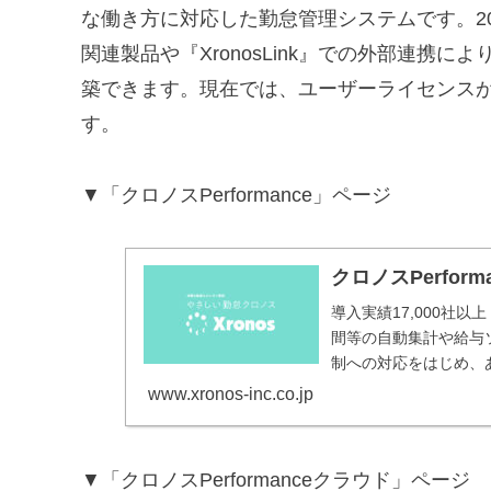
な働き方に対応した勤怠管理システムです。2
関連製品や『XronosLink』での外部連携
築できます。現在では、ユーザーライセンスが24
す。
▼「クロノスPerformance」ページ
クロノスPerfo
導入実績17,000社以上
間等の自動集計や給与
制への対応をはじめ、
の勤怠管理システムで
www.xronos-inc.co.jp
▼「クロノスPerformanceクラウド」ページ