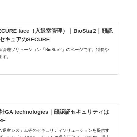
URE face（入退室管理）｜BioStar2｜顔認
セキュアのSECURE
管理ソリューション「BioStar2」のページです。特長や
ます。
A technologies｜顔認証セキュリティは
RE
入退室システム等のセキュリティソリューションを提供す