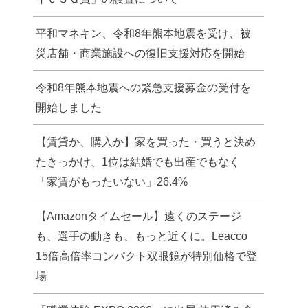
平和マネキン、令和8年熊本地震を受け、被
災店舗・商業施設への復旧支援対応を開始
令和8年熊本地震への緊急支援募金の受付を
開始しました
【賃貸か、購入か】家を買った・買うと決め
たきっかけ、1位は結婚でも出産でもなく
「家賃がもったいない」26.4%
【Amazonタイムセール】遠くのステージ
も、選手の動きも、もっと近くに。Leacco
15倍高倍率コンパクト双眼鏡が特別価格で登
場