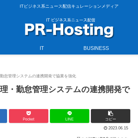
ITビジネス系ニュース配信キュレーションメディア
IT
BUSINESS
・勤怠管理システムの連携開発で協業を強化
理・勤怠管理システムの連携開発で
Pocket
LINE
コピー
2023.06.15