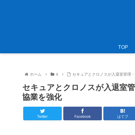
TOP
ホーム
it
セキュアとクロノスが入退室管理
セキュアとクロノスが入退室管
協業を強化
Twitter
Facebook
はてブ