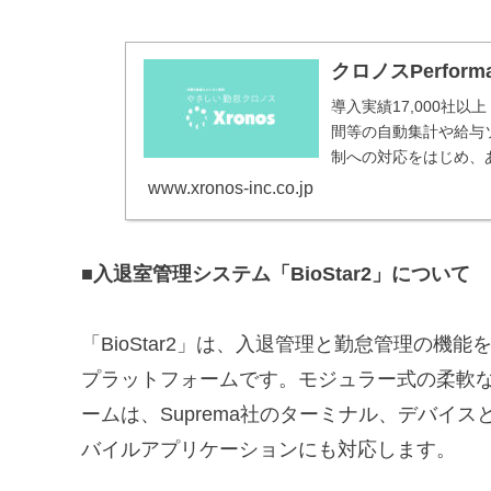
クロノスPerfo
導入実績17,000社以上
間等の自動集計や給与
制への対応をはじめ、
の勤怠管理システムで
www.xronos-inc.co.jp
■入退室管理システム「BioStar2」について
「BioStar2」は、入退管理と勤怠管理の
プラットフォームです。モジュラー式の柔軟
ームは、Suprema社のターミナル、デバイ
バイルアプリケーションにも対応します。