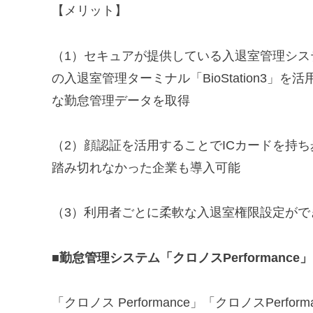
【メリット】
（1）セキュアが提供している入退室管理システ
の入退室管理ターミナル「BioStation3
な勤怠管理データを取得
（2）顔認証を活用することでICカードを持
踏み切れなかった企業も導入可能
（3）利用者ごとに柔軟な入退室権限設定が
■勤怠管理システム「クロノスPerformance
「クロノス Performance」「クロノスPer