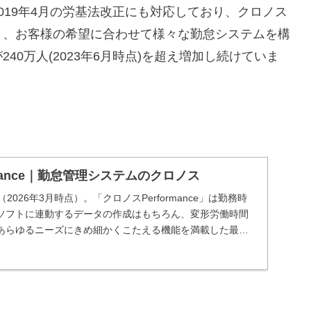
019年4月の労基法改正にも対応しており、クロノス
により、お客様の希望に合わせて様々な勤怠システムを構
0万人(2023年6月時点)を超え増加し続けていま
rmance｜勤怠管理システムのクロノス
（2026年3月時点）。「クロノスPerformance」は勤務時
ソフトに連動するデータの作成はもちろん、変形労働時間
あらゆるニーズにきめ細かくこたえる機能を満載した最新
す。