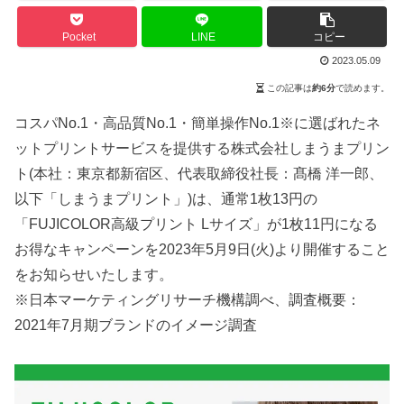
Pocket
LINE
コピー
2023.05.09
この記事は
約6分
で読めます。
コスパNo.1・高品質No.1・簡単操作No.1※に選ばれたネ
ットプリントサービスを提供する株式会社しまうまプリン
ト(本社：東京都新宿区、代表取締役社長：髙橋 洋一郎、
以下「しまうまプリント」)は、通常1枚13円の
「FUJICOLOR高級プリント Lサイズ」が1枚11円になる
お得なキャンペーンを2023年5月9日(火)より開催すること
をお知らせいたします。
※日本マーケティングリサーチ機構調べ、調査概要：
2021年7月期ブランドのイメージ調査