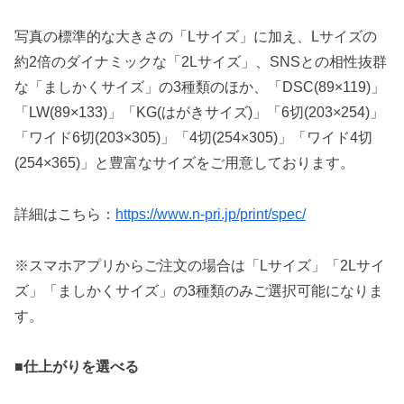
写真の標準的な大きさの「Lサイズ」に加え、Lサイズの
約2倍のダイナミックな「2Lサイズ」、SNSとの相性抜群
な「ましかくサイズ」の3種類のほか、「DSC(89×119)」
「LW(89×133)」「KG(はがきサイズ)」「6切(203×254)」
「ワイド6切(203×305)」「4切(254×305)」「ワイド4切
(254×365)」と豊富なサイズをご用意しております。
詳細はこちら：
https://www.n-pri.jp/print/spec/
※スマホアプリからご注文の場合は「Lサイズ」「2Lサイ
ズ」「ましかくサイズ」の3種類のみご選択可能になりま
す。
■仕上がりを選べる