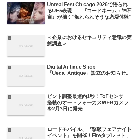
Unreal Fest Chicago 2026で語られ
it
るUE5表現――『コードネーム：神不
言』が描く“触れられそうな恋愛体験”
＜企業におけるセキュリティ意識の実
it
態調査＞
Digital Antique Shop
it
「Ueda_Antique」設立のお知らせ。
ピント調整最短約1秒！ToFセンサー
it
搭載のオートフォーカスWEBカメラ
を2月3日に発売
ロードモバイル、『撃破フェアナイト
it
イベント』を開催！Fireタブレット、