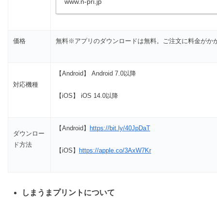
www.n-pri.jp
価格
無料※アプリのダウンロードは無料。ご注文に料金がか
【Android】 Android 7.0以降
対応機種
【iOS】 iOS 14.0以降
【Android】
https://bit.ly/40JpDaT
ダウンロー
ド方法
【iOS】
https://apple.co/3AxW7Kr
しまうまプリントについて