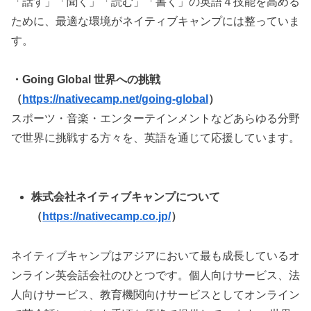
「話す」「聞く」「読む」「書く」の英語４技能を高める
ために、最適な環境がネイティブキャンプには整っていま
す。
・Going Global 世界への挑戦
（
https://nativecamp.net/going-global
）
スポーツ・音楽・エンターテインメントなどあらゆる分野
で世界に挑戦する方々を、英語を通じて応援しています。
株式会社ネイティブキャンプについて
（
https://nativecamp.co.jp/
）
ネイティブキャンプはアジアにおいて最も成長しているオ
ンライン英会話会社のひとつです。個人向けサービス、法
人向けサービス、教育機関向けサービスとしてオンライン