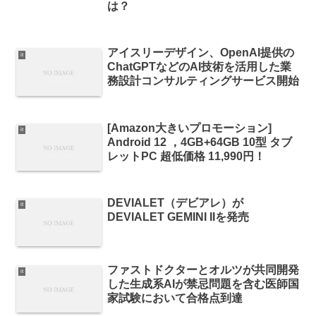
は？
アイスリーデザイン、OpenAI提供の
it
ChatGPTなどのAI技術を活用した業
務設計コンサルティングサービス開始
[Amazon大きいプロモーション]
it
Android 12 ，4GB+64GB 10型 タブ
レットPC 超低価格 11,990円！
DEVIALET（デビアレ）が
it
DEVIALET GEMINI IIを発売
ファストドクターとオルツが共同開発
it
した生成系AIが禁忌問題を含む医師国
家試験において合格点到達