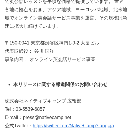
で英会話レッスンを手頃な価格で提供しています。 世界
各地に拠点をおき、アジア地域、ヨーロッパ地域、北米地
域でオンライン英会話サービス事業を運営、その規模は急
速に拡大し続けています。
〒150-0041 東京都渋谷区神南1-9-2 大畠ビル
代表取締役： 谷川 国洋
事業内容： オンライン英会話サービス事業
本リリースに関する報道関係のお問い合わせ
株式会社ネイティブキャンプ 広報部
Tel：03-5539-6857
E-mail：press@nativecamp.net
公式Twitter：
https://twitter.com/NativeCamp?lang=ja