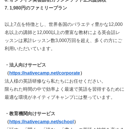
7. 1,980円のファミリープラン
以上7点を特徴とし、世界各国のバラエティ豊かな12,000
名以上の講師と12,000以上の豊富な教材による英会話レ
ッスンは累計レッスン数3,000万回を超え、多くの方にご
利用いただいています。
・法人向けサービス
（
https://nativecamp.net/corporate
）
法人様の英語研修なら私たちにお任せください。
限られた時間の中で効率よく最速で英語を習得するために
最適な環境がネイティブキャンプには整っています。
・教育機関向けサービス
（
https://nativecamp.net/school
）