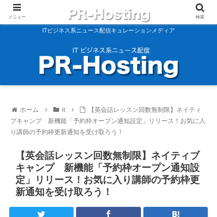
メニュー
検索
ITビジネス系ニュース配信キュレーションメディア
ホーム
it
【英会話レッスン回数無制限】ネイティ
ブキャンプ 新機能「予約枠オープン通知設定」リリース！お気に入
り講師の予約枠更新通知を受け取ろう！
【英会話レッスン回数無制限】ネイティブ
キャンプ 新機能「予約枠オープン通知設
定」リリース！お気に入り講師の予約枠更
新通知を受け取ろう！