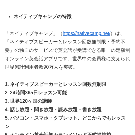
ネイティブキャンプの特徴
「ネイティブキャンプ」（
https://nativecamp.net/
）は、
「ネイティブスピーカーとレッスン回数無制限・予約不
要」の独自のサービスで英会話が受講できる唯一の定額制
オンライン英会話アプリです。世界中の会員様に支えられ
世界累計利用者数90万人を突破。
1. ネイティブスピーカーとレッスン回数無制限
2. 24時間365日レッスン可能
3. 世界120ヶ国の講師
4. 話し放題・聞き放題・読み放題・書き放題
5. パソコン・スマホ・タブレット、どこからでもレッス
ン
6. オンライン英会話初カランメソッド正式提携校