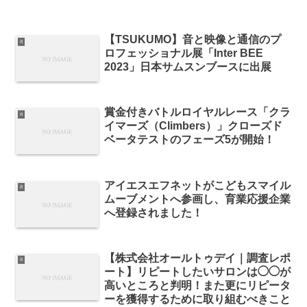
【TSUKUMO】音と映像と通信のプ
it
ロフェッショナル展「Inter BEE
2023」日本サムスンブースに出展
賞金付きバトルロイヤルレース「クラ
it
イマーズ（Climbers）」クローズド
ベータテストのフェーズ5が開始！
アイエスエフネットがこどもスマイル
it
ムーブメントへ参画し、育業応援企業
へ登録されました！
【株式会社オールトゥデイ｜調査レポ
it
ート】リピートしたいサロンは◯◯が
高いところと判明！また更にリピータ
ーを獲得するために取り組むべきこと