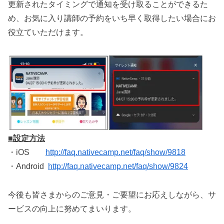
更新されたタイミングで通知を受け取ることができるた
め、お気に入り講師の予約をいち早く取得したい場合にお
役立ていただけます。
■設定方法
・iOS
http://faq.nativecamp.net/faq/show/9818
・Android
http://faq.nativecamp.net/faq/show/9824
今後も皆さまからのご意見・ご要望にお応えしながら、サ
ービスの向上に努めてまいります。