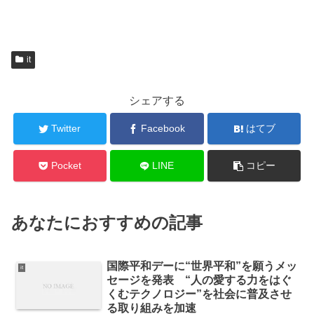
it
シェアする
Twitter
Facebook
はてブ
Pocket
LINE
コピー
あなたにおすすめの記事
国際平和デーに“世界平和”を願うメッ
it
セージを発表 “人の愛する力をはぐ
くむテクノロジー”を社会に普及させ
る取り組みを加速