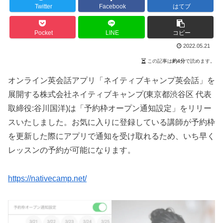
Twitter
Facebook
はてブ
Pocket
LINE
コピー
2022.05.21
この記事は
約4分
で読めます。
オンライン英会話アプリ「ネイティブキャンプ英会話」を
展開する株式会社ネイティブキャンプ(東京都渋谷区 代表
取締役:谷川国洋)は「予約枠オープン通知設定」をリリー
スいたしました。お気に入りに登録している講師が予約枠
を更新した際にアプリで通知を受け取れるため、いち早く
レッスンの予約が可能になります。
https://nativecamp.net/