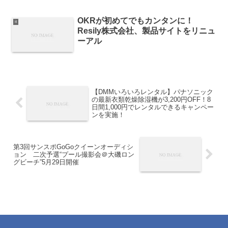
OKRが初めてでもカンタンに！
it
Resily株式会社、製品サイトをリニュ
ーアル
【DMMいろいろレンタル】パナソニック
の最新衣類乾燥除湿機が3,200円OFF！8
日間1,000円でレンタルできるキャンペー
ンを実施！
第3回サンスポGoGoクイーンオーディシ
ョン 二次予選“プール撮影会＠大磯ロン
グビーチ”5月29日開催