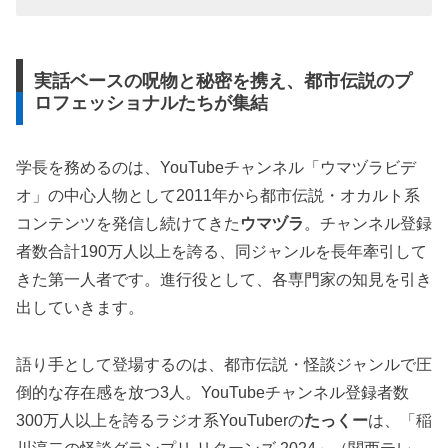
実話ベースの呪物と秘密を携え、都市伝説のプ
ロフェッショナルたちが集結
学長を務めるのは、YouTubeチャンネル「ウマヅラビデ
オ」の中心人物として2011年から都市伝説・オカルト系
コンテンツを発信し続けてきた
ウマヅラ
。チャンネル登録
者数合計190万人以上を誇る、同ジャンルを長年牽引して
きた第一人者です。進行役として、各専門家の知見を引き
出していきます。
語り手として登場するのは、都市伝説・怪談ジャンルで圧
倒的な存在感を放つ3人。YouTubeチャンネル登録者数
300万人以上を誇るラジオ系YouTuberの
たっくー
は、「稲