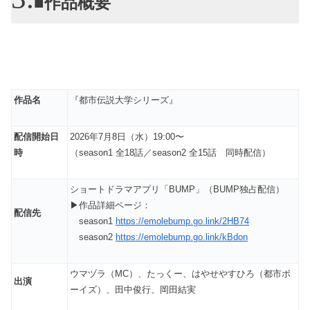
■作品概要
作品名
『都市伝説大学シリーズ』
配信開始日
2026年7月8日（水）19:00〜
時
（season1 全18話／season2 全15話 同時配信）
ショートドラマアプリ「BUMP」（BUMP独占配信）
▶作品詳細ページ：
配信先
season1
https://emolebump.go.link/2HB74
season2
https://emolebump.go.link/kBdon
ウマヅラ（MC）、たっくー、はやせやすひろ（都市ボ
出演
ーイズ）、田中俊行、岡田結実