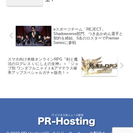
eスポーツチーム「REJECT」
Shadowverse部門、つきあかめん選手と
契約を締結、5名のロスターでPremier
Seriesに参戦
スマホ向け本格オンラインRPG『剣と魔
法のログレス いにしえの女神』＜「ジョ
ブ別 ワンダフルニャイト&アマテラス確
率アップスペシャルガチャ販売！＞