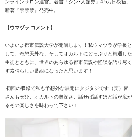
ンラインサロン運営。著書『シン･人類史』4.5万部突破。
新著『禁禁禁』発売中。
【ウマヅラ コメント】
いよいよ都市伝説大学が開講します！私ウマヅラが学長と
して、奇想天外な、そしてオカルトにどっぷりと精通した
生徒とともに、世界のあらゆる都市伝説や怪談を語り尽く
す素晴らしい番組になったと思います！
初回の収録で私も予想外な展開にタジタジです（笑）皆
さんもぜひ、オカルトの奥深さ、話せば話すほど話が広が
るその楽しさを味わって下さい！