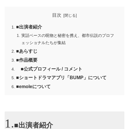
目次
■出演者紹介
実話ベースの呪物と秘密を携え、都市伝説のプロフ
ェッショナルたちが集結
■あらすじ
■作品概要
■公式プロフィール / コメント
■ショートドラマアプリ「BUMP」について
■emoleについて
■出演者紹介