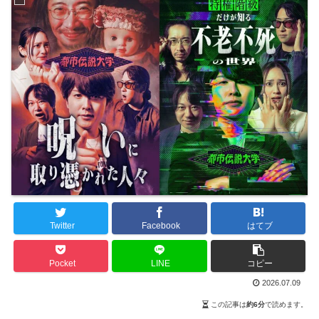
Twitter
Facebook
はてブ
Pocket
LINE
コピー
2026.07.09
この記事は
約6分
で読めます。