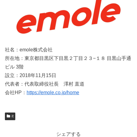
社名：emole株式会社
所在地：東京都目黒区下目黒２丁目２３−１８ 目黒山手通
ビル 3階
設立：2018年11月15日
代表者：代表取締役社長 澤村 直道
会社HP：
https://emole.co.jp/home
it
シェアする