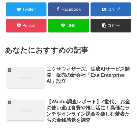
Twitter
Facebook
はてブ
Pocket
LINE
コピー
あなたにおすすめの記事
エクサウィザーズ、生成AIサービス開
it
発・販売の新会社「Exa Enterprise
AI」設立
【Wacha調査レポート】Z世代、 お金
it
の使い道は食費や推し活に！高価なラ
ンチやオンライン課金を楽しむ若者た
ちの金銭感覚を調査