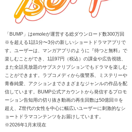
「BUMP」はemoleが運営する総ダウンロード数300万回
※を超える1話1分〜3分の新しいショートドラマアプリで
す。ユーザーは、マンガアプリのように『待つと無料』で
楽しむことができ、1話97円（税込）の課金や広告視聴、
また全話見放題のサブスクリプションでもドラマを楽しむ
ことができます。ラブコメディから復讐系、ミステリーや
青春純愛、アクションまでさまざまなジャンルの作品を配
信しています。BUMP公式アカウントから発信するプロモ
ーション告知用の切り抜き動画の再生回数は50億回※を
超え、Z世代の女性を中心に幅広いユーザーに刺激的なシ
ョートドラマコンテンツをお届けしています。
※2026年1月末現在