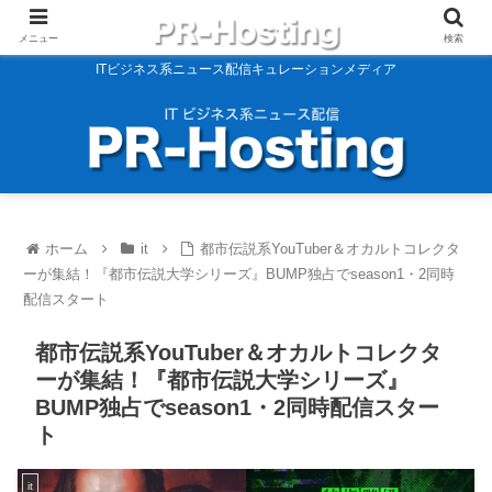
メニュー
検索
ITビジネス系ニュース配信キュレーションメディア
ホーム
it
都市伝説系YouTuber＆オカルトコレクタ
ーが集結！『都市伝説大学シリーズ』BUMP独占でseason1・2同時
配信スタート
都市伝説系YouTuber＆オカルトコレクタ
ーが集結！『都市伝説大学シリーズ』
BUMP独占でseason1・2同時配信スター
ト
it