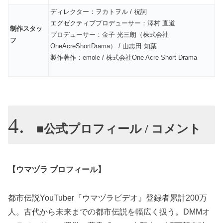
ディレクター：ヲカトヲル / 祝詞
エグゼクティブプロデューサー：澤村 直道
制作スタッ
プロデューサー：金子 光三朗（株式会社
フ
OneAcreShortDrama） / 山志田 知葉
製作著作：emole / 株式会社One Acre Short Drama
■公式プロフィール / コメント
【ウマヅラ プロフィール】
都市伝説YouTuber『ウマヅラビデオ』登録者累計200万
人。古代から未来までの都市伝説を幅広く扱う。DMMオ