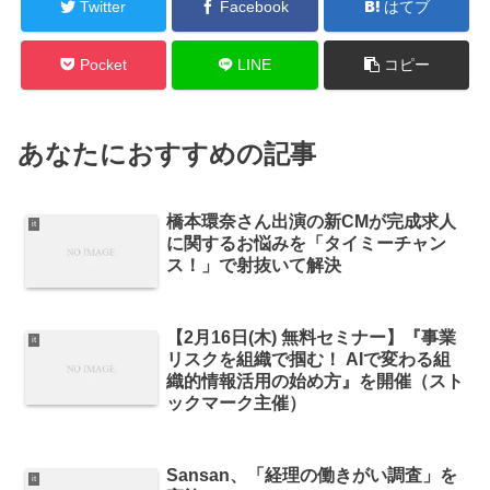
Twitter
Facebook
はてブ
Pocket
LINE
コピー
あなたにおすすめの記事
橋本環奈さん出演の新CMが完成求人
it
に関するお悩みを「タイミーチャン
ス！」で射抜いて解決
【2月16日(木) 無料セミナー】『事業
it
リスクを組織で掴む！ AIで変わる組
織的情報活用の始め方』を開催（スト
ックマーク主催）
Sansan、「経理の働きがい調査」を
it