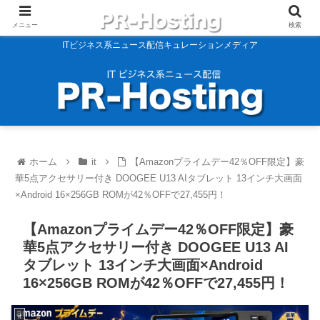
メニュー
検索
ITビジネス系ニュース配信キュレーションメディア
ホーム
it
【Amazonプライムデー42％OFF限定】豪
華5点アクセサリー付き DOOGEE U13 AIタブレット 13インチ大画面
×Android 16×256GB ROMが42％OFFで27,455円！
【Amazonプライムデー42％OFF限定】豪
華5点アクセサリー付き DOOGEE U13 AI
タブレット 13インチ大画面×Android
16×256GB ROMが42％OFFで27,455円！
it