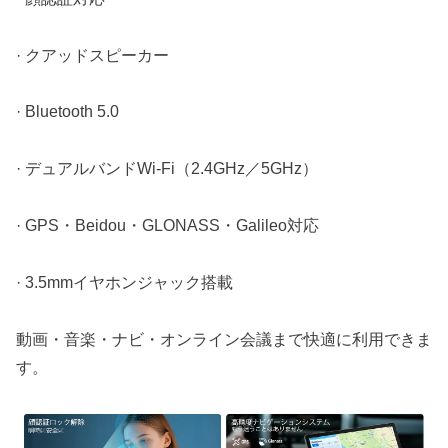
· クアッドスピーカー
· Bluetooth 5.0
· デュアルバンドWi-Fi（2.4GHz／5GHz）
· GPS・Beidou・GLONASS・Galileo対応
· 3.5mmイヤホンジャック搭載
動画・音楽・ナビ・オンライン会議まで快適に利用できま
す。