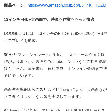
商品ページ：
https://www.amazon.co.jp/dp/B0H4KKHCZM
13インチFHD+大画面で、映像も作業ももっと快適
DOOGEE U13は、13インチのFHD+（1920×1200）IPSデ
ィスプレイを搭載。
90Hzリフレッシュレートに対応し、スクロールや画面操
作がより滑らか。映画やYouTube、Netflixなどの動画視聴
はもちろん、電子書籍、資料作成、オンライン会議まで快
適に楽しめます。
画面占有率84.6％のスリムベゼル設計により、大画面なが
らスタイリッシュな印象を実現しています。
Widevine L1に対応しているため、対応動画配信サービス