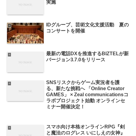
実施
IDグループ、芸術文化支援活動 夏の
it
コンサートを開催
最新の電話DXを推進するBIZTELが新
it
バージョン3.7.0をリリース
SNSリスクからゲーム実況者を護
it
る、新たな挑戦へ 「Online Creator
GAMES」 × Zeal communicationsコ
ラボプロジェクト始動 オンラインセ
ミナー開催決定！
スマホ向け本格オンラインRPG『剣
it
と魔法のログレス いにしえの女神』