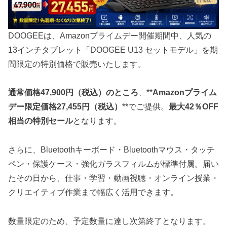
DOOGEEは、Amazonプライムデー開催期間中、人気の
13インチタブレット「DOOGEE U13 セットモデル」を期
間限定の特別価格で販売いたします。
通常価格47,900円（税込）のところ
、**
Amazonプライム
デー限定価格27,455円（税込）
**でご提供。
最大42％OFF
相当の特別セール
となります。
さらに、Bluetoothキーボード・Bluetoothマウス・タッチ
ペン・保護ケース・強化ガラスフィルムが標準付属。届い
たその日から、仕事・学習・動画視聴・オンライン授業・
クリエイティブ作業まで幅広く活用できます。
数量限定のため、予定数量に達し次第終了となります。