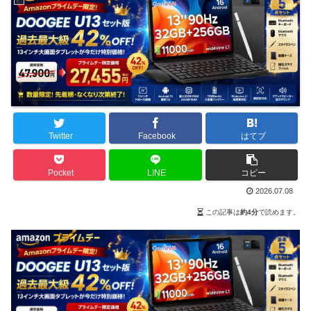
Twitter
Facebook
はてブ
Pocket
LINE
コピー
2026.07.08
この記事は
約4分
で読めます。