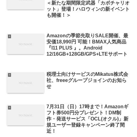
＜新たな期間限定武器「カボチャリオ
ット」登場！ハロウィンの新イベント
も開催！＞
Amazonの季節先取りSALE開催、最
it
安価18,990円 可能！BMAX人気商品
『I11 PLUS 』。Android
12/16GB+128GB/GPS+LTEサポート
税理士向けサービスのMikatus株式会
it
社、freeeグループジョインのお知ら
せ
7月31日（日）17時まで！Amazonギ
it
フト券500円分プレゼント！DM制
作・発送サービス「OCL(オクル)」新
規ユーザー登録キャンペーン終了間
近！