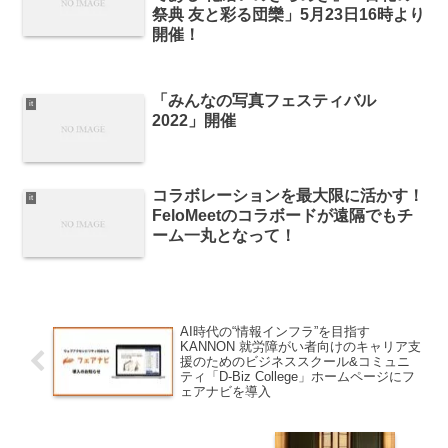
祭典 友と彩る団欒」5月23日16時より
開催！
「みんなの写真フェスティバル
it
2022」開催
コラボレーションを最大限に活かす！
it
FeloMeetのコラボードが遠隔でもチ
ーム一丸となって！
AI時代の“情報インフラ”を目指す
KANNON 就労障がい者向けのキャリア支
援のためのビジネススクール&コミュニ
ティ「D-Biz College」ホームページにフ
ェアナビを導入