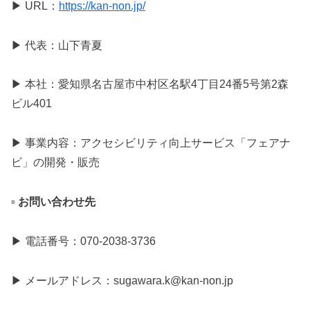
▶︎ URL：
https://kan-non.jp/
▶︎ 代表：山下青夏
▶︎ 本社：愛知県名古屋市中村区名駅4丁目24番5号第2森
ビル401
▶︎ 事業内容：アクセシビリティ向上サービス「フェアナ
ビ」の開発・販売
▫️ お問い合わせ先
▶︎ 電話番号：070-2038-3736
▶︎ メールアドレス：sugawara.k@kan-non.jp