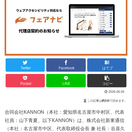
Twitter
Facebook
はてブ
Pocket
LINE
コピー
2026.06.05
この記事は
約3分
で読めます。
合同会社KANNON（本社：愛知県名古屋市中村区、代表
社員：山下青夏、以下KANNON）は、株式会社新東通信
（本社：名古屋市中区、代表取締役会長 兼 社長：谷喜久