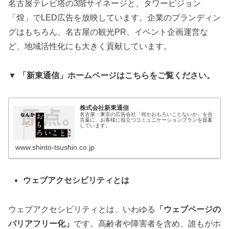
名古屋テレビ塔の3階サイネージと、タワービジョン
「煌」でLED広告を放映しています。企業のブランディン
グはもちろん、名古屋の観光PR、イベント企画運営な
ど、地域活性化にも大きく貢献しています。
▼ 「新東通信」ホームページはこちらをご覧ください。
株式会社新東通信
名古屋・東京の広告会社「何かおもろいことないか」を合
言葉に、お客様に役立つコミュニケーションプランを提案
しています。
www.shinto-tsushin.co.jp
ウェブアクセシビリティとは
ウェブアクセシビリティとは、いわゆる
「ウェブページの
バリアフリー化」
です。高齢者や障害者を含め、誰もがホ