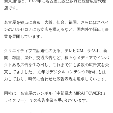
新東通信は、1972年に名古屋に設立された総合広告代理
店です。
名古屋を拠点に東京、大阪、仙台、福岡、さらにはスペイ
ンのバルセロナにも支店を構えるなど、国内外で幅広く事
業を展開しています。
クリエイティブで話題性のある、テレビCM、ラジオ、新
聞、雑誌、屋外、交通広告など、様々なメディアでインパ
クトある広告を生み出し、これまでにも多数の広告賞を受
賞してきました。 近年はデジタルコンテンツ制作にも注
力しており、時代に合わせた広告表現を追求しています。
同社は、名古屋のシンボル「中部電力 MIRAI TOWER(ミ
ライタワー)」での広告事業も手がけています。