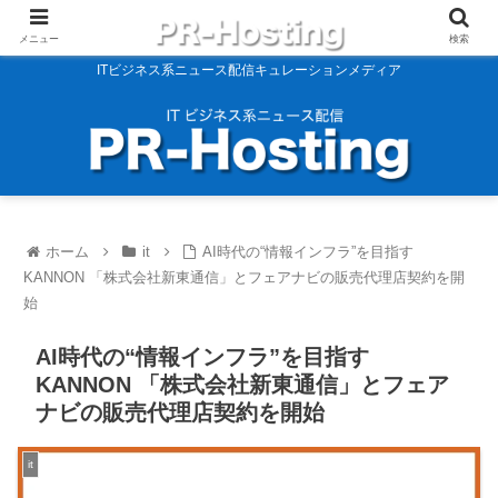
メニュー
検索
ITビジネス系ニュース配信キュレーションメディア
ホーム
it
AI時代の“情報インフラ”を目指す
KANNON 「株式会社新東通信」とフェアナビの販売代理店契約を開
始
AI時代の“情報インフラ”を目指す
KANNON 「株式会社新東通信」とフェア
ナビの販売代理店契約を開始
it