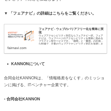
▼ 「フェアナビ」の詳細はこちらをご覧ください。
フェアナビ - ウェブのバリアフリー化を簡単に実
現
ウェブアクセシビリティ対応ならフェアナビ一択。フェア
ナビは、ウェブページのアクセシビリティを簡単に高める
プラグイン型サービスです。「期間」と「費用」の圧倒的
な削減で、企業のウェブアクセシビリティ対応を加速しま
す。
fairnavi.com
KANNONについて
合同会社KANNONは、「情報格差をなくす」のミッショ
ンに掲げる、ITベンチャー企業です。
▫️ 合同会社KANNON