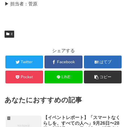
▶︎ 担当者：菅原
it
シェアする
Twitter
Facebook
はてブ
Pocket
LINE
コピー
あなたにおすすめの記事
【イベントレポート】「スマートなく
it
らしを、すべての人へ」9月26日〜28