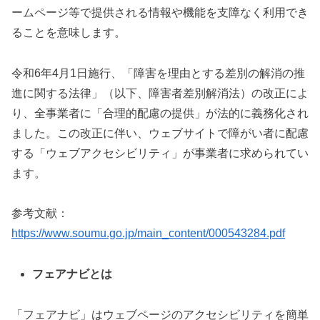
ームページ等で提供される情報や機能を支障なく利用でき
ることを意味します。
令和6年4月1日施行、「障害を理由とする差別の解消の推
進に関する法律」（以下、障害者差別解消法）の改正によ
り、全事業者に「合理的配慮の提供」が法的に義務化され
ました。この改正に伴い、ウェブサイトで障がい者に配慮
する「ウェブアクセシビリティ」が事業者に求められてい
ます。
参考文献：
https://www.soumu.go.jp/main_content/000543284.pdf
フェアナビとは
「フェアナビ」はウェブページのアクセシビリティを簡単