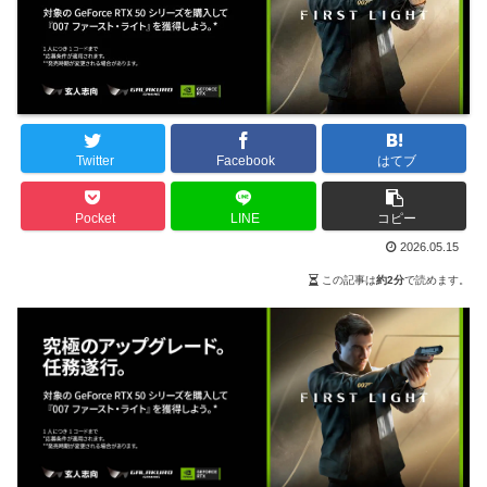
Twitter
Facebook
はてブ
Pocket
LINE
コピー
2026.05.15
この記事は
約2分
で読めます。