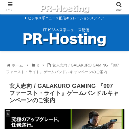
メニュー
検索
ITビジネス系ニュース配信キュレーションメディア
ホーム
it
玄人志向 / GALAKURO GAMING 『007
ファースト・ライト』ゲームバンドルキャンペーンのご案内
玄人志向 / GALAKURO GAMING 『007
ファースト・ライト』ゲームバンドルキャ
ンペーンのご案内
it