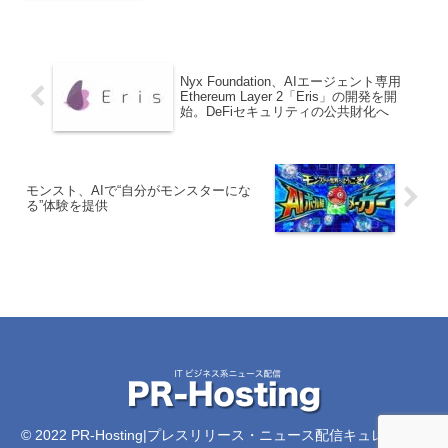
Nyx Foundation、AIエージェント専用
Ethereum Layer 2「Eris」の開発を開
始。DeFiセキュリティの公共財化へ
モンスト、AIで“自分がモンスターにな
る”体験を提供
© 2022 PR-Hosting|プレスリリース・ニュース配信キュレーショ