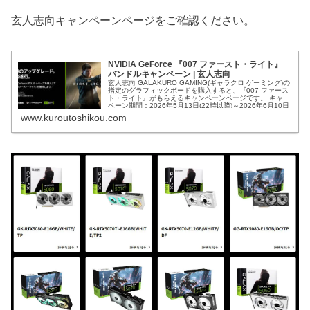
玄人志向キャンペーンページをご確認ください。
NVIDIA GeForce 『007 ファースト・ライト』
バンドルキャンペーン | 玄人志向
玄人志向 GALAKURO GAMING(ギャラクロ ゲーミング)の
指定のグラフィックボードを購入すると、『007 ファース
ト・ライト』がもらえるキャンペーンページです。 キャン
ペーン期間：2026年5月13日(22時以降)～2026年6月10日
(23時59分まで) ※コードの在庫が無くなり次第終了
www.kuroutoshikou.com