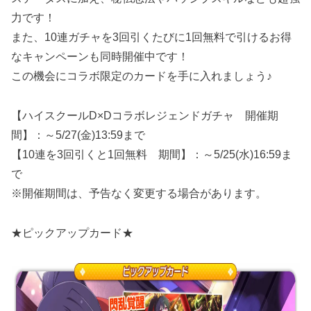
力です！
また、10連ガチャを3回引くたびに1回無料で引けるお得
なキャンペーンも同時開催中です！
この機会にコラボ限定のカードを手に入れましょう♪
【ハイスクールD×Dコラボレジェンドガチャ 開催期
間】：～5/27(金)13:59まで
【10連を3回引くと1回無料 期間】：～5/25(水)16:59ま
で
※開催期間は、予告なく変更する場合があります。
★ピックアップカード★