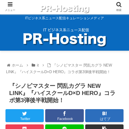
メニュー
検索
ITビジネス系ニュース配信キュレーションメディア
ホーム
it
『シノビマスター 閃乱カグラ NEW
LINK』『ハイスクールD×D HERO』コラボ第3弾後半戦開始！
『シノビマスター 閃乱カグラ NEW
LINK』『ハイスクールD×D HERO』コラ
ボ第3弾後半戦開始！
Twitter
Facebook
はてブ