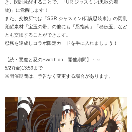
き、閃乱覚醒することで、「UR ジャスミン(黒歌の着
物)」に覚醒します！
また、交換所では「SSR ジャスミン(伝説忍装束)」の閃乱
覚醒素材「宝玉の帯」の他にも「忍指南」「秘伝玉」など
とも交換することができます。
忍務を達成しコラボ限定カードを手に入れましょう！
【続・悪魔と忍のSwitch on 開催期間】：～
5/27(金)13:59まで
※開催期間は、予告なく変更する場合があります。