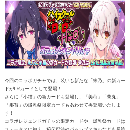
今回のコラボガチャでは、装いも新たな「朱乃」の新カー
ドがLRカードとして登場！
さらに「小猫」の新カードも登場し、「美苺」「蘭丸」
「那智」の爆乳祭限定カードもあわせて再登場いたしま
す！
コラボレジェンドガチャの限定カードや、爆乳祭カードは
ステータスに加え、秘伝忍法やパッシブスキルなども超強