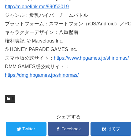
http://m.onelink.me/99053019
ジャンル：爆乳ハイパーチームバトル
プラットフォーム：スマートフォン（iOS/Android）／PC
キャラクターデザイン：八重樫南
権利表記: © Marvelous Inc.
© HONEY PARADE GAMES Inc.
スマホ版公式サイト：
https://www.hpgames.jp/shinomas/
DMM GAMES版公式サイト：
https://dmg.hpgames.jp/shinomas/
it
シェアする
Twitter
Facebook
はてブ