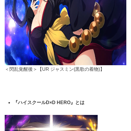
＜閃乱覚醒後＞【UR ジャスミン(黒歌の着物)】
『ハイスクールD×D HERO』とは