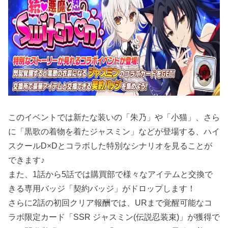
このイベントでは新たな装いの「朱乃」や「小猫」、さら
に「黒歌の着物を着たジャスミン」などが登場する、ハイ
スクールD×Dとコラボした特別なシナリオを見ることが
できます♪
また、1話から5話では購買部で様々なアイテムと交換で
きる専用バッジ「契約バッジ」がドロップします！
さらに2話の初回クリア報酬では、URまで覚醒可能なコ
ラボ限定カード「SSR ジャスミン(伝説忍装束)」が獲得で