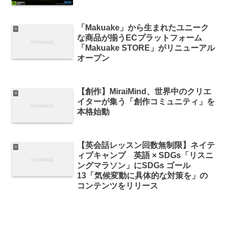
「Makuake」から生まれたユニーク
it
な商品が揃うECプラットフォーム
「Makuake STORE」がリニューアル
オープン
【創作】MiraiMind、世界中のクリエ
it
イターが集う「創作コミュニティ」を
本格始動
【英会話レッスン回数無制限】ネイテ
it
ィブキャンプ 英語 × SDGs「リスニ
ングマラソン」にSDGs ゴール
13「気候変動に具体的な対策を」の
コンテンツをリリース