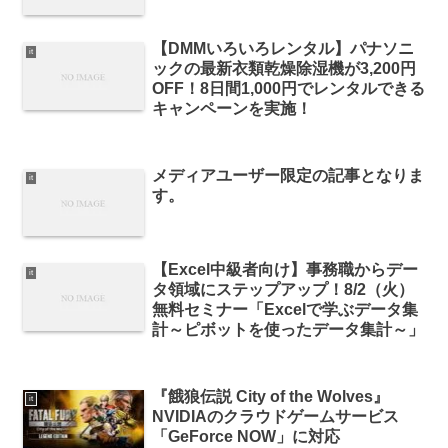
【DMMいろいろレンタル】パナソニ
it
ックの最新衣類乾燥除湿機が3,200円
OFF！8日間1,000円でレンタルできる
キャンペーンを実施！
メディアユーザー限定の記事となりま
it
す。
【Excel中級者向け】事務職からデー
it
タ領域にステップアップ！8/2（火）
無料セミナー「Excelで学ぶデータ集
計～ピボットを使ったデータ集計～」
『餓狼伝説 City of the Wolves』
it
NVIDIAのクラウドゲームサービス
「GeForce NOW」に対応