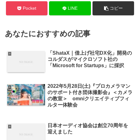
Pocket
LINE
コピー
あなたにおすすめの記事
「ShataX｜借上げ社宅DX化」開発の
it
コルダスがマイクロソフト社の
「Microsoft for Startups」に採択
2022年5月28日(土)『プロカメラマン
it
のサポート付き団体撮影会』＜カメラ
の教室＞ omniクリエイティブフィ
ルター体験会
日本オーディオ協会は創立70周年を
it
迎えました