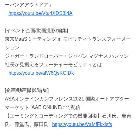
ーバンアアウトドア」
https://youtu.be/Vtu4XDS3I4A
[イベント企画/動画撮影/編集]
東京MaaSミーティング in モビリティトランスフォーメー
ション
ジャガー・ランドローバー・ジャパン マグナス ハンソン
社長が見据えるフューチャーモビリティとは
https://youtu.be/alW6QsKClDk
[企画/動画撮影/編集]
ASAオンラインカンファレンス2021 国際オートアフター
マーケット IAAE ONLINEにて配信
【エーミングとコーディングでの機能回復】石川氏、岩貞
氏、藤堂氏、藤田氏
https://youtu.be/VaMfFkxlsfs