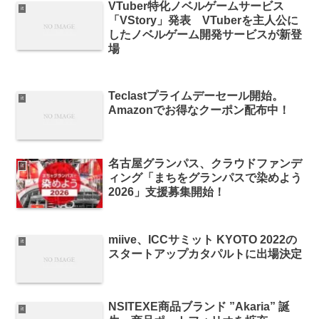
VTuber特化ノベルゲームサービス
it
「VStory」発表 VTuberを主人公に
したノベルゲーム開発サービスが新登
場
Teclastプライムデーセール開始。
it
Amazonでお得なクーポン配布中！
名古屋グランパス、クラウドファンデ
it
ィング「まちをグランパスで染めよう
2026」支援募集開始！
miive、ICCサミット KYOTO 2022の
it
スタートアップカタパルトに出場決定
NSITEXE商品ブランド ”Akaria” 誕
it