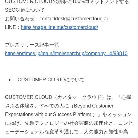
CUSTOMER CLOUDの結果に100%コミットメントする
SEO対策について
お問い合わせ：contactdesk@customercloud.ai
LINE：
https://page.line.me/customercloud/
プレスリリース記事一覧
https://prtimes.jp/main/html/searchrlp/company_id/99810
CUSTOMER CLOUDについて
CUSTOMER CLOUD（カスタマークラウド）は、「心揺
さぶる体験を、すべての人に（Beyond Customer
Expectations with our Success Platform.）」をミッション
に掲げ、先進テクノロジーの社会実装の加速化と、コンピ
ューテーショナルな変革を通して、人の能力と知性を高