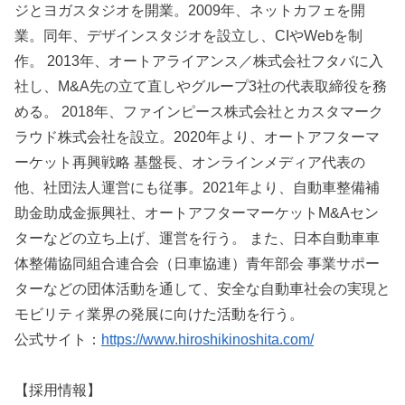
ジとヨガスタジオを開業。2009年、ネットカフェを開
業。同年、デザインスタジオを設立し、CIやWebを制
作。 2013年、オートアライアンス／株式会社フタバに入
社し、M&A先の立て直しやグループ3社の代表取締役を務
める。 2018年、ファインピース株式会社とカスタマーク
ラウド株式会社を設立。2020年より、オートアフターマ
ーケット再興戦略 基盤長、オンラインメディア代表の
他、社団法人運営にも従事。2021年より、自動車整備補
助金助成金振興社、オートアフターマーケットM&Aセン
ターなどの立ち上げ、運営を行う。 また、日本自動車車
体整備協同組合連合会（日車協連）青年部会 事業サポー
ターなどの団体活動を通して、安全な自動車社会の実現と
モビリティ業界の発展に向けた活動を行う。
公式サイト：
https://www.hiroshikinoshita.com/
【採用情報】