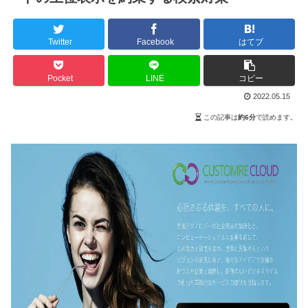
Twitter
Facebook
はてブ
Pocket
LINE
コピー
2022.05.15
この記事は
約6分
で読めます。