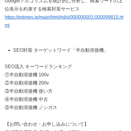
Googleアルゴリズムを統計的に分析し、検索ワードの上
位表示を約束する検索対策サービス
https://prtimes.jp/main/html/rd/p/000000003.000099810.ht
ml
SEO対策 ターゲットワード「半自動溶接機」
SEO流入 キーワードランキング
①半自動溶接機 100v
②半自動溶接機 200v
③半自動溶接機 使い方
④半自動溶接機 中古
⑤半自動溶接機 ノンガス
【お問い合わせ・お申し込みについて】