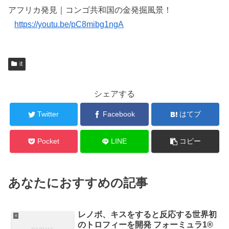
アフリカ発見｜コンゴ共和国の金発掘風景！
https://youtu.be/pC8mibg1ngA
it
シェアする
Twitter
Facebook
はてブ
Pocket
LINE
コピー
あなたにおすすめの記事
レノボ、キスをすると反応する世界初
it
のトロフィーを開発 フォーミュラ1®