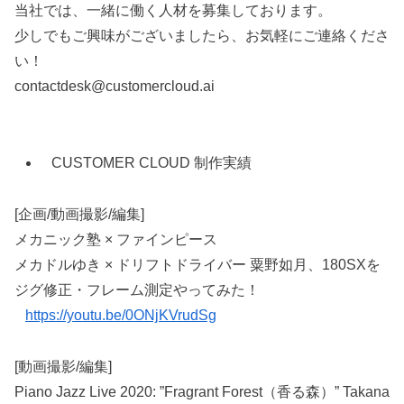
当社では、一緒に働く人材を募集しております。
少しでもご興味がございましたら、お気軽にご連絡くださ
い！
contactdesk@customercloud.ai
CUSTOMER CLOUD 制作実績
[企画/動画撮影/編集]
メカニック塾 × ファインピース
メカドルゆき × ドリフトドライバー 粟野如月、180SXを
ジグ修正・フレーム測定やってみた！
https://youtu.be/0ONjKVrudSg
[動画撮影/編集]
Piano Jazz Live 2020: ”Fragrant Forest（香る森）” Takana