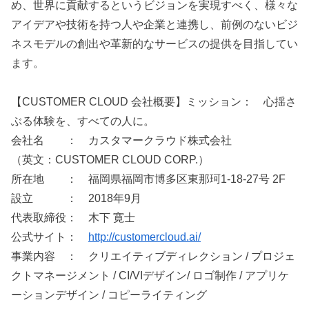
め、世界に貢献するというビジョンを実現すべく、様々な
アイデアや技術を持つ人や企業と連携し、前例のないビジ
ネスモデルの創出や革新的なサービスの提供を目指してい
ます。
【CUSTOMER CLOUD 会社概要】ミッション： 心揺さ
ぶる体験を、すべての人に。
会社名 ： カスタマークラウド株式会社
（英文：CUSTOMER CLOUD CORP.）
所在地 ： 福岡県福岡市博多区東那珂1-18-27号 2F
設立 ： 2018年9月
代表取締役： 木下 寛士
公式サイト：
http://customercloud.ai/
事業内容 ： クリエイティブディレクション / プロジェ
クトマネージメント / CI/VIデザイン/ ロゴ制作 / アプリケ
ーションデザイン / コピーライティング