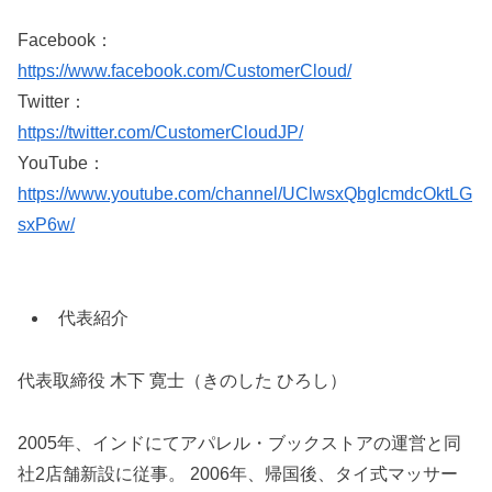
Facebook：
https://www.facebook.com/CustomerCloud/
Twitter：
https://twitter.com/CustomerCloudJP/
YouTube：
https://www.youtube.com/channel/UClwsxQbgIcmdcOktLG
sxP6w/
代表紹介
代表取締役 木下 寛士（きのした ひろし）
2005年、インドにてアパレル・ブックストアの運営と同
社2店舗新設に従事。 2006年、帰国後、タイ式マッサー