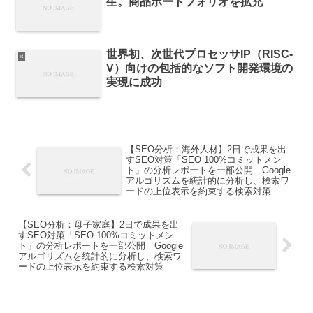
生。商品ポートフォリオを拡充
世界初、次世代プロセッサIP（RISC-
it
V）向けの包括的なソフト開発環境の
実現に成功
【SEO分析：海外人材】2日で成果を出
すSEO対策「SEO 100%コミットメン
ト」の分析レポートを一部公開 Google
アルゴリズムを統計的に分析し、検索ワ
ードの上位表示を約束する検索対策
【SEO分析：母子家庭】2日で成果を出
すSEO対策「SEO 100%コミットメン
ト」の分析レポートを一部公開 Google
アルゴリズムを統計的に分析し、検索ワ
ードの上位表示を約束する検索対策