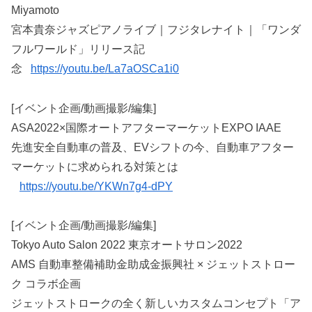
Miyamoto
宮本貴奈ジャズピアノライブ｜フジタレナイト｜「ワンダ
フルワールド」リリース記
念
https://youtu.be/La7aOSCa1i0
[イベント企画/動画撮影/編集]
ASA2022×国際オートアフターマーケットEXPO IAAE
先進安全自動車の普及、EVシフトの今、自動車アフター
マーケットに求められる対策とは
https://youtu.be/YKWn7g4-dPY
[イベント企画/動画撮影/編集]
Tokyo Auto Salon 2022 東京オートサロン2022
AMS 自動車整備補助金助成金振興社 × ジェットストロー
ク コラボ企画
ジェットストロークの全く新しいカスタムコンセプト「ア