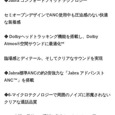
◆Jabra コンフォートフィット テクノロジー
セミオープンデザインでANC使用中も圧迫感のない快適
な装着感
◆ Dolbyヘッドトラッキング機能を搭載し、Dolby
Atmos®️空間サウンドに最適化**
臨場感とディテール、そしてクリアなサウンドを実現
◆Jabra標準ANCの約2倍強力な「Jabra アドバンスト
ANC™️」を搭載
◆6-マイクロテクノロジーで周囲のノイズに邪魔されない
クリアな通話品質