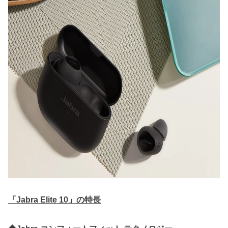
「Jabra Elite 10」の特長