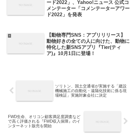
ード2022」、Yahoo!ニュース 公式コ
メンテーター「コメンテーターアワー
ド2022」を発表
【動物専門SNS：アプリリリース】
it
動物好きの全ての人に向けた、動物に
特化した新SNSアプリ『Tier(ティ
ア)』10月1日に登場！
ソリトン、国土交通省が実施する「建設
機械施工の自動化・遠隔化技術に係る現
場検証」実施対象会社に決定
FWD生命、オリコン顧客満足度調査など
で高く評価される『FWD収入保障』のイ
ンターネット販売を開始