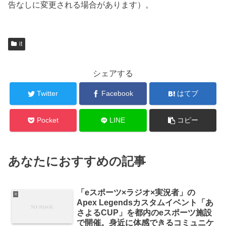
告なしに変更される場合があります）。
it
シェアする
Twitter
Facebook
はてブ
Pocket
LINE
コピー
あなたにおすすめの記事
「eスポーツ×ラジオ×実況者」の
it
Apex Legendsカスタムイベント「あ
さよるCUP」を都内のeスポーツ施設
で開催。身近に体感できるコミュニケ