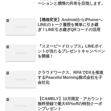
ーションと感情の共有を目指します。
【機種変更】AndroidからiPhoneへ
it
LINEのトーク履歴を簡単に引き継
ぎ！LINE引き継ぎQRコードの活用
『スヌーピードロップス』LINEポイ
it
ントが当たるプレゼントキャンペーン
を開催！
クラウドワークス、RPAでDXを推進
it
するPeaceful Morning株式会社を子
会社化
【CAMBLY】10月限定・アカウント
it
無料登録で最大45%offの特別クーポ
ンプレゼント