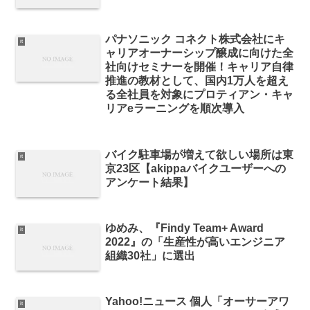
パナソニック コネクト株式会社にキ
it
ャリアオーナーシップ醸成に向けた全
社向けセミナーを開催！キャリア自律
推進の教材として、国内1万人を超え
る全社員を対象にプロティアン・キャ
リアeラーニングを順次導⼊
バイク駐車場が増えて欲しい場所は東
it
京23区【akippaバイクユーザーへの
アンケート結果】
ゆめみ、『Findy Team+ Award
it
2022』の「生産性が高いエンジニア
組織30社」に選出
Yahoo!ニュース 個人「オーサーアワ
it