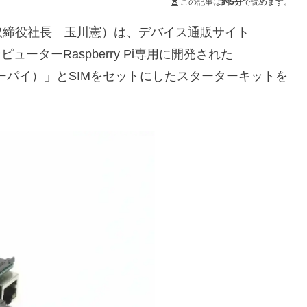
この記事は
約5分
で読めます。
取締役社長 玉川憲）は、デバイス通販サイト
ューターRaspberry Pi専用に開発された
ジーパイ）」とSIMをセットにしたスターターキットを