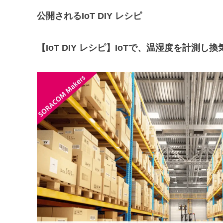
公開されるIoT DIY レシピ
【IoT DIY レシピ】IoTで、温湿度を計測し