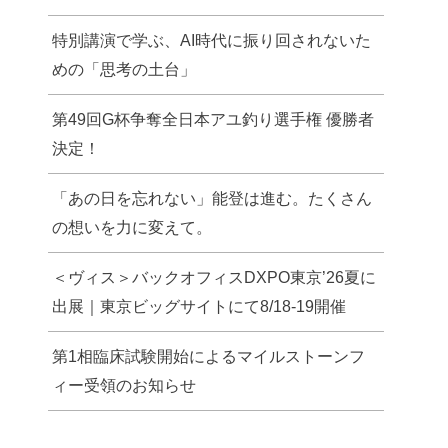
特別講演で学ぶ、AI時代に振り回されないた
めの「思考の土台」
第49回G杯争奪全日本アユ釣り選手権 優勝者
決定！
「あの日を忘れない」能登は進む。たくさん
の想いを力に変えて。
＜ヴィス＞バックオフィスDXPO東京’26夏に
出展｜東京ビッグサイトにて8/18-19開催
第1相臨床試験開始によるマイルストーンフ
ィー受領のお知らせ