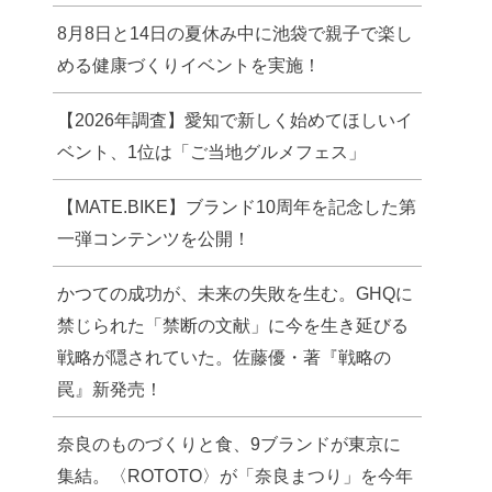
8月8日と14日の夏休み中に池袋で親子で楽し
める健康づくりイベントを実施！
【2026年調査】愛知で新しく始めてほしいイ
ベント、1位は「ご当地グルメフェス」
【MATE.BIKE】ブランド10周年を記念した第
一弾コンテンツを公開！
かつての成功が、未来の失敗を生む。GHQに
禁じられた「禁断の文献」に今を生き延びる
戦略が隠されていた。佐藤優・著『戦略の
罠』新発売！
奈良のものづくりと食、9ブランドが東京に
集結。〈ROTOTO〉が「奈良まつり」を今年