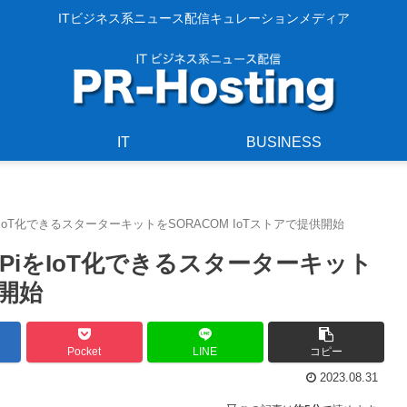
ITビジネス系ニュース配信キュレーションメディア
IT
BUSINESS
iをIoT化できるスターターキットをSORACOM IoTストアで提供開始
y PiをIoT化できるスターターキット
供開始
Pocket
LINE
コピー
2023.08.31