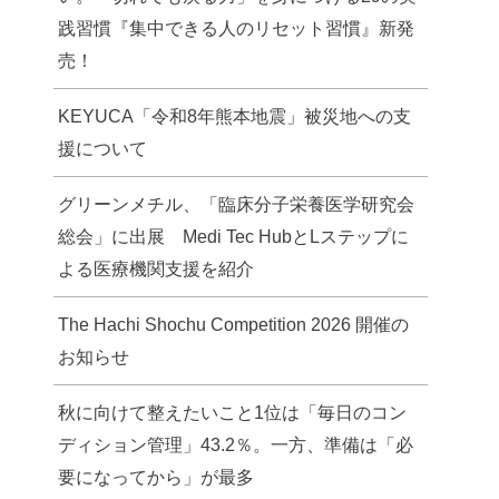
践習慣『集中できる人のリセット習慣』新発
売！
KEYUCA「令和8年熊本地震」被災地への支
援について
グリーンメチル、「臨床分子栄養医学研究会
総会」に出展 Medi Tec HubとLステップに
よる医療機関支援を紹介
The Hachi Shochu Competition 2026 開催の
お知らせ
秋に向けて整えたいこと1位は「毎日のコン
ディション管理」43.2％。一方、準備は「必
要になってから」が最多