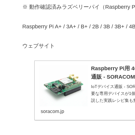
※ 動作確認済みラズベリーパイ（Raspberry P
Raspberry Pi A+ / 3A+ / B+ / 2B / 3B / 3
ウェブサイト
Raspberry Pi
通販 - SORACO
IoTデバイス通販 - S
要な専用デバイスが1
説した実践レシピ集も
soracom.jp