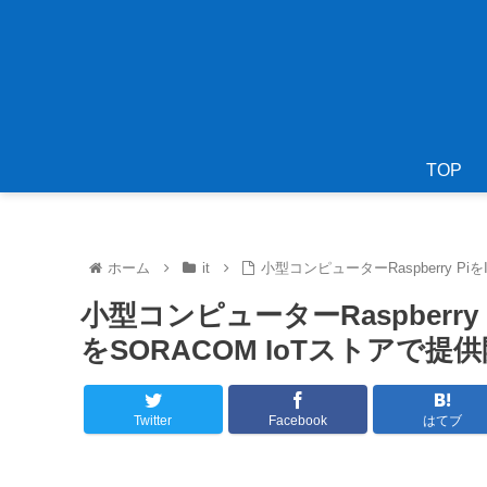
TOP
ホーム
it
小型コンピューターRaspberry P
小型コンピューターRaspberr
をSORACOM IoTストアで提
Twitter
Facebook
はてブ