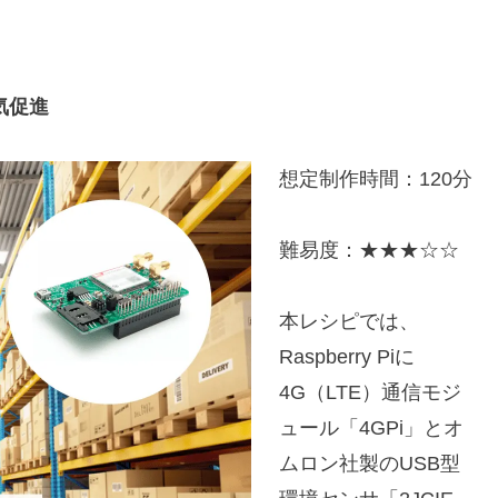
換気促進
想定制作時間：120分
難易度：★★★☆☆
本レシピでは、
Raspberry Piに
4G（LTE）通信モジ
ュール「4GPi」とオ
ムロン社製のUSB型