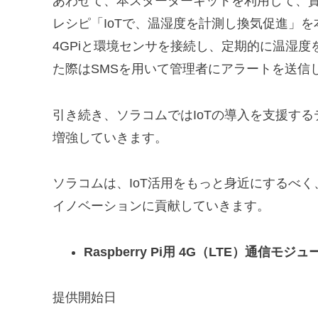
あわせて、本スターターキットを利用して、資
レシピ「IoTで、温湿度を計測し換気促進」を本日
4GPiと環境センサを接続し、定期的に温湿
た際はSMSを用いて管理者にアラートを送信
引き続き、ソラコムではIoTの導入を支援するデ
増強していきます。
ソラコムは、IoT活用をもっと身近にするべ
イノベーションに貢献していきます。
Raspberry Pi用 4G（LTE）通信モ
提供開始日