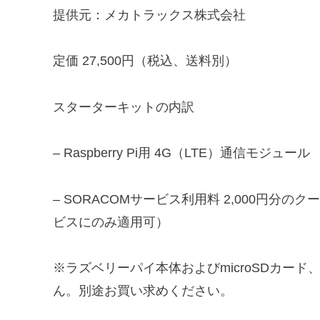
提供元：メカトラックス株式会社
定価 27,500円（税込、送料別）
スターターキットの内訳
– Raspberry Pi用 4G（LTE）通信モジュール
– SORACOMサービス利用料 2,000円
ビスにのみ適用可）
※ラズベリーパイ本体およびmicroSDカード、A
ん。別途お買い求めください。