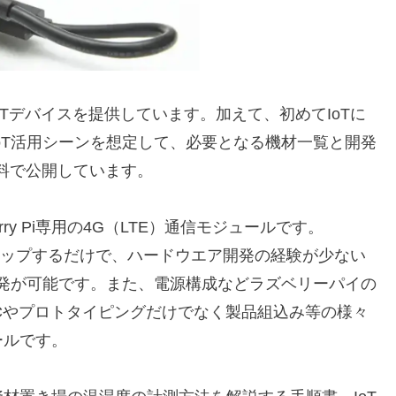
IoTデバイスを提供しています。加えて、初めてIoTに
oT活用シーンを想定して、必要となる機材一覧と開発
無料で公開しています。
rry Pi専用の4G（LTE）通信モジュールです。
セットアップするだけで、ハードウエア開発の経験が少ない
開発が可能です。また、電源構成などラズベリーパイの
Cやプロトタイピングだけでなく製品組込み等の様々
ールです。