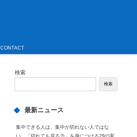
CONTACT
検索
検索
最新ニュース
集中できる人は、集中が切れない人ではな
い。「切れても戻る力」を身につける29の実