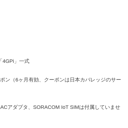
 「4GPi」一式
分のクーポン（6ヶ月有効、クーポンは日本カバレッジのサー
Cアダプタ、SORACOM IoT SIMは付属していませ