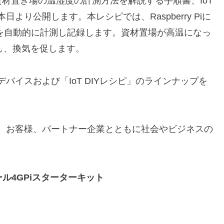
材置き場の温湿度の計測方法を解説する手順書、IoT
より公開します。本レシピでは、Raspberry Piに
度を自動的に計測し記録します。資材置場が高温になっ
し、換気を促します。
バイスおよび「IoT DIYレシピ」のラインナップを
く、お客様、パートナー企業とともに社会やビジネスの
ジュール4GPiスターターキット