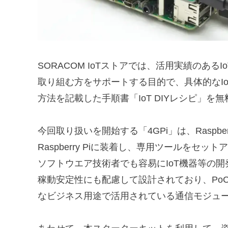
SORACOM IoTストアでは、活用実績のある
取り組む方をサポートする目的で、具体的なI
方法を記載した手順書「IoT DIYレシピ」を
今回取り扱いを開始する「4GPi」は、Raspbe
Raspberry Piに装着し、専用ツールを
ソフトウエア技術者でも容易にIoT機器等の
稼動安定性にも配慮して設計されており、Po
なビジネス用途で活用されている通信モジュ