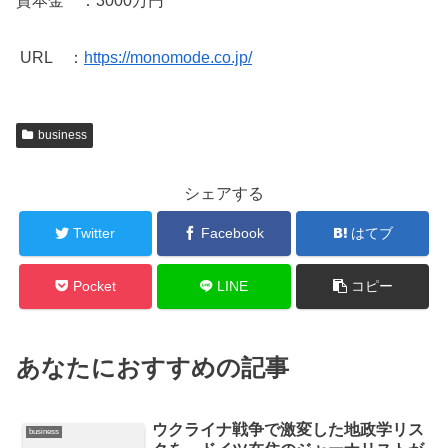
資本金 ：3000万円
URL ：
https://monomode.co.jp/
business
シェアする
Twitter
Facebook
はてブ
Pocket
LINE
コピー
あなたにおすすめの記事
ウクライナ戦争で激変した地政学リス
business