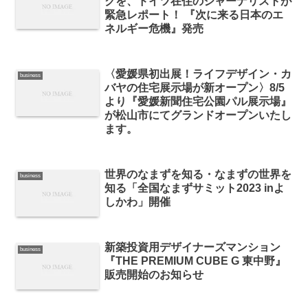
クを、ドイツ在住のジャーナリストが
緊急レポート！ 『次に来る日本のエ
ネルギー危機』発売
〈愛媛県初出展！ライフデザイン・カ
business
バヤの住宅展示場が新オープン〉8/5
より『愛媛新聞住宅公園パル展示場』
が松山市にてグランドオープンいたし
ます。
世界のなまずを知る・なまずの世界を
business
知る「全国なまずサミット2023 inよ
しかわ」開催
新築投資用デザイナーズマンション
business
『THE PREMIUM CUBE G 東中野』
販売開始のお知らせ