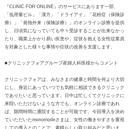
『CLINIC FOR ONLINE』のサービスにあります一部、
「低用量ピル」「漢方」「ドライアイ」「花粉症（保険診
療）」「発熱外来（保険診療）」のオンライン診療を提供
し、日頃気になっていても中々受診することが出来なかっ
たり、職業上かかり易い疾患や、症状を抱える女性従業員
を対象とした様々な事情や症状の改善を支援します。
■クリニックフォアグループ産婦人科医様からコメント
クリニックフォアは、みなさまの健康と時間を何より大切
にし、身近にあっていつでも気軽に相談できるクリニック
でありたいと思っています。日中は忙しくてクリニックに
来院いただけないような方でも、オンライン診療であれ
ば、隙間時間に通院することが可能です。今回導入を決め
ていただいたmonomodeさまは、女性の働きやすさを重視
しての導入とのことで、素晴らしい取り組みだと思いま