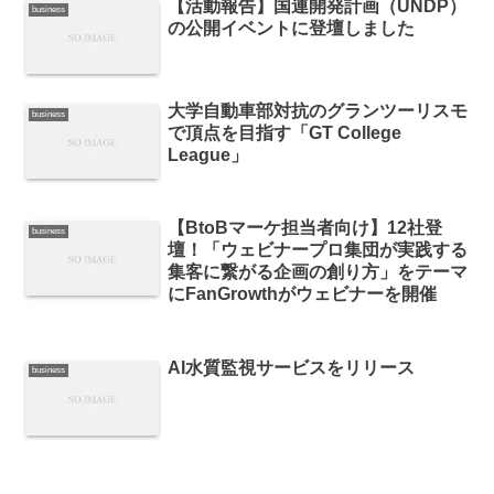
【活動報告】国連開発計画（UNDP）
business
の公開イベントに登壇しました
大学自動車部対抗のグランツーリスモ
business
で頂点を目指す「GT College
League」
【BtoBマーケ担当者向け】12社登
business
壇！「ウェビナープロ集団が実践する
集客に繋がる企画の創り方」をテーマ
にFanGrowthがウェビナーを開催
AI水質監視サービスをリリース
business