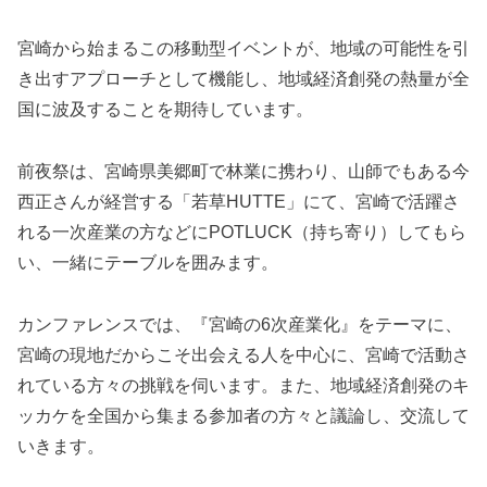
宮崎から始まるこの移動型イベントが、地域の可能性を引
き出すアプローチとして機能し、地域経済創発の熱量が全
国に波及することを期待しています。
前夜祭は、宮崎県美郷町で林業に携わり、山師でもある今
西正さんが経営する「若草HUTTE」にて、宮崎で活躍さ
れる一次産業の方などにPOTLUCK（持ち寄り）してもら
い、一緒にテーブルを囲みます。
カンファレンスでは、『宮崎の6次産業化』をテーマに、
宮崎の現地だからこそ出会える人を中心に、宮崎で活動さ
れている方々の挑戦を伺います。また、地域経済創発のキ
ッカケを全国から集まる参加者の方々と議論し、交流して
いきます。