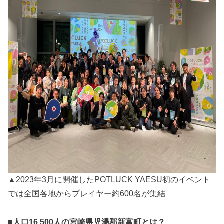
▲2023年3月に開催したPOTLUCK YAESU初のイベント
では全国各地からプレイヤー約600名が集結
■人口16,500人の宮崎県児湯郡新富町とは？