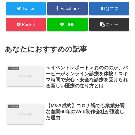
Twitter
Facebook
はてブ
Pocket
LINE
コピー
あなたにおすすめの記事
＜イベントレポート＞おのののか、バ
business
ービーがオンライン診療を体験！スキ
マ時間で安心・安全な診療を受けられ
る新しい医療の在り方とは
【M&A成約】コロナ禍でも業績好調
business
な創業60年のWeb制作会社が譲渡し
た理由