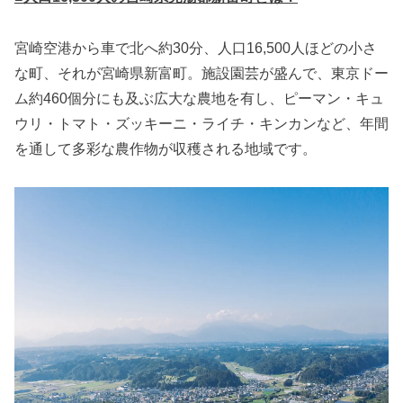
宮崎空港から車で北へ約30分、人口16,500人ほどの小さ
な町、それが宮崎県新富町。施設園芸が盛んで、東京ドー
ム約460個分にも及ぶ広大な農地を有し、ピーマン・キュ
ウリ・トマト・ズッキーニ・ライチ・キンカンなど、年間
を通して多彩な農作物が収穫される地域です。