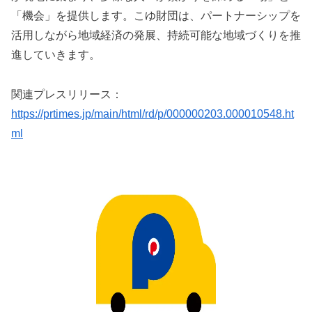
「機会」を提供します。こゆ財団は、パートナーシップを
活用しながら地域経済の発展、持続可能な地域づくりを推
進していきます。
関連プレスリリース：
https://prtimes.jp/main/html/rd/p/000000203.000010548.ht
ml